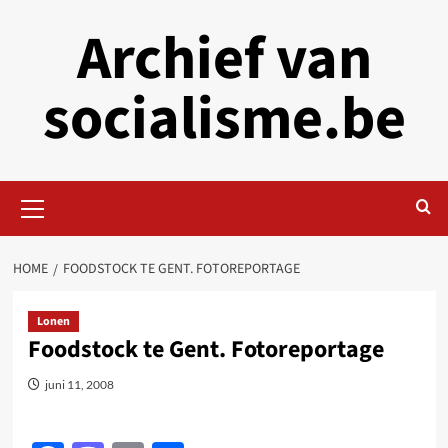
Skip
Archief van
to
content
socialisme.be
Primary
Menu
HOME
FOODSTOCK TE GENT. FOTOREPORTAGE
Lonen
Foodstock te Gent. Fotoreportage
juni 11, 2008