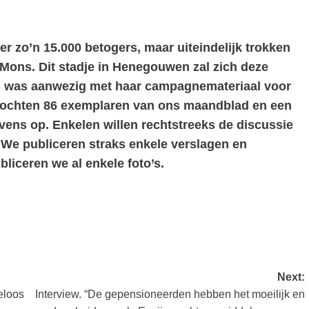
 zo’n 15.000 betogers, maar uiteindelijk trokken
Mons. Dit stadje in Henegouwen zal zich deze
S was aanwezig met haar campagnemateriaal voor
kochten 86 exemplaren van ons maandblad en een
ens op. Enkelen willen rechtstreeks de discussie
 We publiceren straks enkele verslagen en
liceren we al enkele foto’s.
Next:
eloos
Interview. “De gepensioneerden hebben het moeilijk en