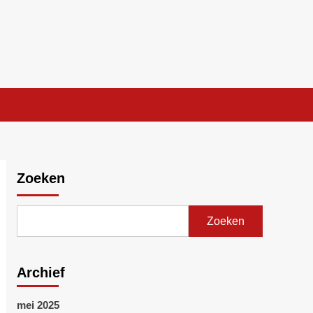
Zoeken
Zoeken
Archief
mei 2025