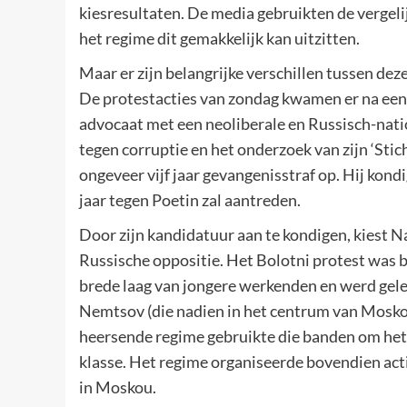
kiesresultaten. De media gebruikten de vergeli
het regime dit gemakkelijk kan uitzitten.
Maar er zijn belangrijke verschillen tussen deze
De protestacties van zondag kwamen er na een 
advocaat met een neoliberale en Russisch-natio
tegen corruptie en het onderzoek van zijn ‘Sti
ongeveer vijf jaar gevangenisstraf op. Hij kond
jaar tegen Poetin zal aantreden.
Door zijn kandidatuur aan te kondigen, kiest N
Russische oppositie. Het Bolotni protest was 
brede laag van jongere werkenden en werd geleid
Nemtsov (die nadien in het centrum van Mosko
heersende regime gebruikte die banden om het p
klasse. Het regime organiseerde bovendien actie
in Moskou.