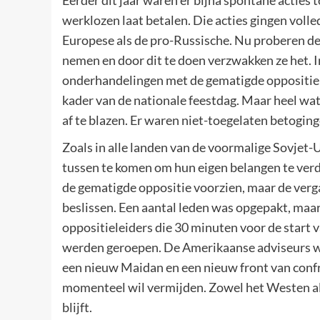
werklozen laat betalen. Die acties gingen volle
Europese als de pro-Russische. Nu proberen de 
nemen en door dit te doen verzwakken ze het. In
onderhandelingen met de gematigde oppositie d
kader van de nationale feestdag. Maar heel wat
af te blazen. Er waren niet-toegelaten betoging
Zoals in alle landen van de voormalige Sovjet-
tussen te komen om hun eigen belangen te ver
de gematigde oppositie voorzien, maar de ver
beslissen. Een aantal leden was opgepakt, maa
oppositieleiders die 30 minuten voor de star
werden geroepen. De Amerikaanse adviseurs wa
een nieuw Maidan en een nieuw front van confr
momenteel wil vermijden. Zowel het Westen als
blijft.