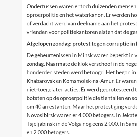
Ondertussen waren er toch duizenden mensen d
oproerpolitie en het waterkanon. Er werden h
of verdacht werd van deelname aan het protest
vrienden voor politiekantoren eisten dat de ge
Afgelopen zondag: protest tegen corruptie in
De gebeurtenissen in Minsk waren beperkt in v
zondag. Naarmate de klok verschoof in de negen 
honderden steden werd betoogd. Het begon in d
Khabarovsk en Komsmolsk-na-Amur. Er waren 
niet-toegelaten acties. Er werd geprotesteerd t
botsten op de oproerpolitie die tientallen en 
om 40 arrestanten. Maar het protest ging verder
Novosibirsk waren er 4.000 betogers. In Jekate
Tsjeljabinsk in de Volga nog eens 2.000. In Sa
en 2.000 betogers.