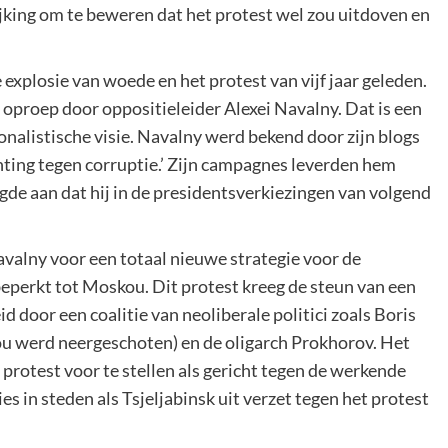
jking om te beweren dat het protest wel zou uitdoven en
 explosie van woede en het protest van vijf jaar geleden.
oproep door oppositieleider Alexei Navalny. Dat is een
nalistische visie. Navalny werd bekend door zijn blogs
chting tegen corruptie.’ Zijn campagnes leverden hem
igde aan dat hij in de presidentsverkiezingen van volgend
avalny voor een totaal nieuwe strategie voor de
beperkt tot Moskou. Dit protest kreeg de steun van een
 door een coalitie van neoliberale politici zoals Boris
u werd neergeschoten) en de oligarch Prokhorov. Het
rotest voor te stellen als gericht tegen de werkende
s in steden als Tsjeljabinsk uit verzet tegen het protest