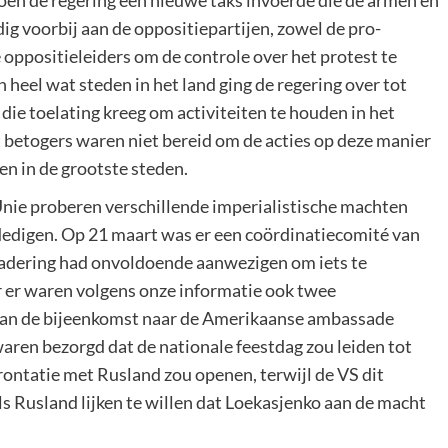
dig voorbij aan de oppositiepartijen, zowel de pro-
oppositieleiders om de controle over het protest te
 heel wat steden in het land ging de regering over tot
ie toelating kreeg om activiteiten te houden in het
 betogers waren niet bereid om de acties op deze manier
en in de grootste steden.
Unie proberen verschillende imperialistische machten
dedigen. Op 21 maart was er een coördinatiecomité van
gadering had onvoldoende aanwezigen om iets te
r er waren volgens onze informatie ook twee
t van de bijeenkomst naar de Amerikaanse ambassade
ren bezorgd dat de nationale feestdag zou leiden tot
ontatie met Rusland zou openen, terwijl de VS dit
 Rusland lijken te willen dat Loekasjenko aan de macht