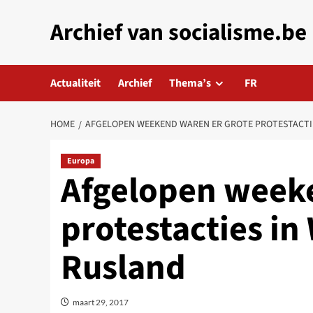
Skip
Archief van socialisme.be
to
content
Actualiteit
Archief
Thema’s
FR
HOME
AFGELOPEN WEEKEND WAREN ER GROTE PROTESTACTIE
Europa
Afgelopen weeke
protestacties in
Rusland
maart 29, 2017