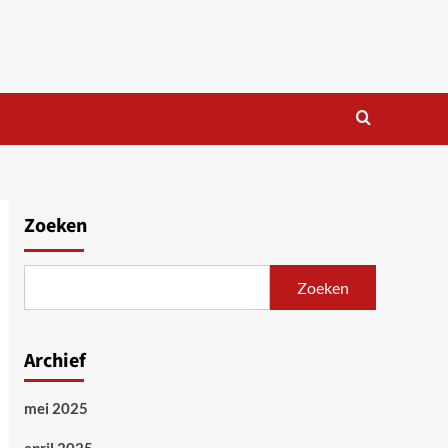
Zoeken
Zoeken
Archief
mei 2025