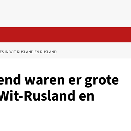
S IN WIT-RUSLAND EN RUSLAND
nd waren er grote
 Wit-Rusland en