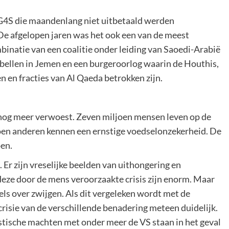
/G4S die maandenlang niet uitbetaald werden
 De afgelopen jaren was het ook een van de meest
binatie van een coalitie onder leiding van Saoedi-Arabië
ellen in Jemen en een burgeroorlog waarin de Houthis,
 en fracties van Al Qaeda betrokken zijn.
 nog meer verwoest. Zeven miljoen mensen leven op de
oen anderen kennen een ernstige voedselonzekerheid. De
oen.
Er zijn vreselijke beelden van uithongering en
eze door de mens veroorzaakte crisis zijn enorm. Maar
els over zwijgen. Als dit vergeleken wordt met de
crisie van de verschillende benadering meteen duidelijk.
listische machten met onder meer de VS staan in het geval