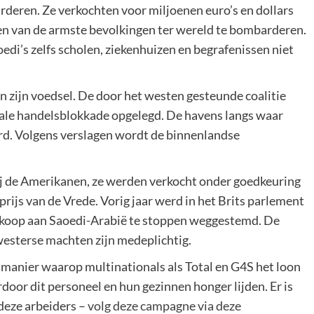
deren. Ze verkochten voor miljoenen euro’s en dollars
en van de armste bevolkingen ter wereld te bombarderen.
edi’s zelfs scholen, ziekenhuizen en begrafenissen niet
zijn voedsel. De door het westen gesteunde coalitie
tale handelsblokkade opgelegd. De havens langs waar
. Volgens verslagen wordt de binnenlandse
j de Amerikanen, ze werden verkocht onder goedkeuring
ijs van de Vrede. Vorig jaar werd in het Brits parlement
koop aan Saoedi-Arabië te stoppen weggestemd. De
westerse machten zijn medeplichtig.
 manier waarop multinationals als Total en G4S het loon
door dit personeel en hun gezinnen honger lijden. Er is
deze arbeiders –
volg deze campagne via deze