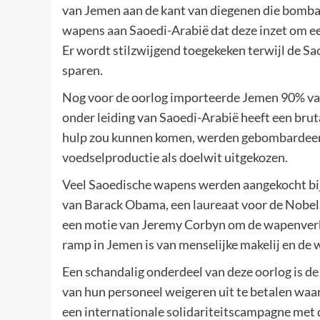
van Jemen aan de kant van diegenen die bombar
wapens aan Saoedi-Arabië dat deze inzet om e
Er wordt stilzwijgend toegekeken terwijl de Sao
sparen.
Nog voor de oorlog importeerde Jemen 90% van 
onder leiding van Saoedi-Arabië heeft een bru
hulp zou kunnen komen, werden gebombardeerd
voedselproductie als doelwit uitgekozen.
Veel Saoedische wapens werden aangekocht bi
van Barack Obama, een laureaat voor de Nobelpr
een motie van Jeremy Corbyn om de wapenver
ramp in Jemen is van menselijke makelij en de 
Een schandalig onderdeel van deze oorlog is de
van hun personeel weigeren uit te betalen waar
een internationale solidariteitscampagne met 