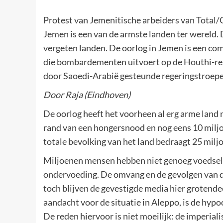
Protest van Jemenitische arbeiders van Total
Jemen is een van de armste landen ter wereld.
vergeten landen. De oorlog in Jemen is een com
die bombardementen uitvoert op de Houthi-reb
door Saoedi-Arabië gesteunde regeringstroepen
Door Raja (Eindhoven)
De oorlog heeft het voorheen al erg arme land
rand van een hongersnood en nog eens 10 milj
totale bevolking van het land bedraagt 25 milj
Miljoenen mensen hebben niet genoeg voedsel. 
ondervoeding. De omvang en de gevolgen van d
toch blijven de gevestigde media hier grotende
aandacht voor de situatie in Aleppo, is de hypo
De reden hiervoor is niet moeilijk: de imperia