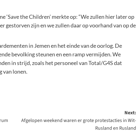
‘Save the Children’ merkte op: “We zullen hier later op
er gestorven zijn en we zullen daar op voorhand van op de
ardementen in Jemen en het einde van de oorlog. De
nde bevolking steunen en een ramp vermijden. We
den in strijd, zoals het personeel van Total/G4S dat
g van lonen.
Next:
trum
Afgelopen weekend waren er grote protestacties in Wit-
Rusland en Rusland