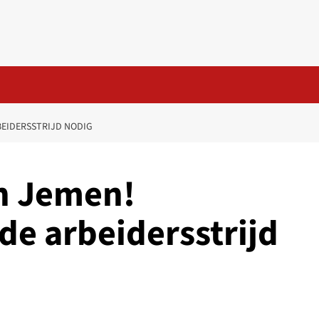
BEIDERSSTRIJD NODIG
in Jemen!
 de arbeidersstrijd