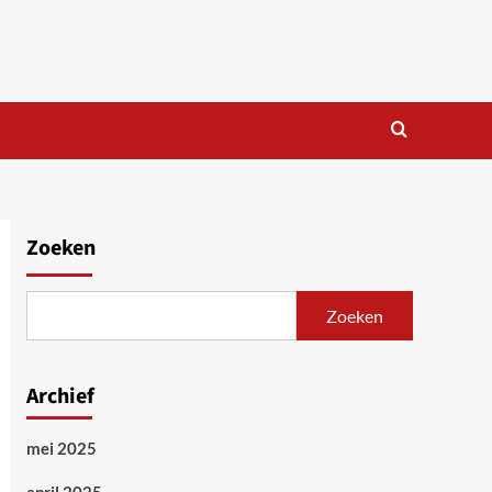
Zoeken
Zoeken
Archief
mei 2025