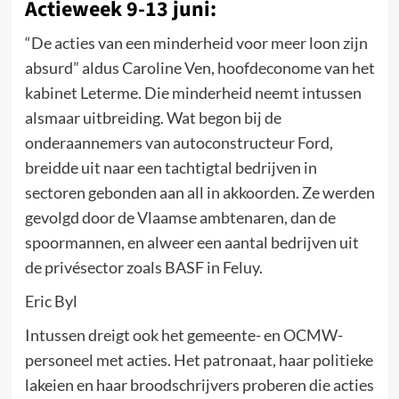
Actieweek 9-13 juni:
“De acties van een minderheid voor meer loon zijn
absurd” aldus Caroline Ven, hoofdeconome van het
kabinet Leterme. Die minderheid neemt intussen
alsmaar uitbreiding. Wat begon bij de
onderaannemers van autoconstructeur Ford,
breidde uit naar een tachtigtal bedrijven in
sectoren gebonden aan all in akkoorden. Ze werden
gevolgd door de Vlaamse ambtenaren, dan de
spoormannen, en alweer een aantal bedrijven uit
de privésector zoals BASF in Feluy.
Eric Byl
Intussen dreigt ook het gemeente- en OCMW-
personeel met acties. Het patronaat, haar politieke
lakeien en haar broodschrijvers proberen die acties