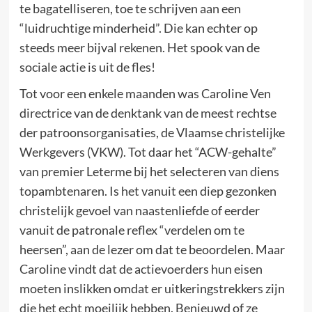
te bagatelliseren, toe te schrijven aan een
“luidruchtige minderheid”. Die kan echter op
steeds meer bijval rekenen. Het spook van de
sociale actie is uit de fles!
Tot voor een enkele maanden was Caroline Ven
directrice van de denktank van de meest rechtse
der patroonsorganisaties, de Vlaamse christelijke
Werkgevers (VKW). Tot daar het “ACW-gehalte”
van premier Leterme bij het selecteren van diens
topambtenaren. Is het vanuit een diep gezonken
christelijk gevoel van naastenliefde of eerder
vanuit de patronale reflex “verdelen om te
heersen”, aan de lezer om dat te beoordelen. Maar
Caroline vindt dat de actievoerders hun eisen
moeten inslikken omdat er uitkeringstrekkers zijn
die het echt moeilijk hebben. Benieuwd of ze