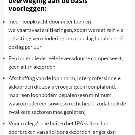
overweging aan de basis
voorleggen:
meer koopkracht door meer loon en
welvaartsvaste uitkeringen, zodat we niet zelf, via
belastingsvermindering, onze opslag betalen – 1€
opslag per uur
Een index die de reële levensduurte compenseert,
geen all-in akoorden
Afschaffing van de loonnorm, interprofessionele
akkoorden die zoals vroeger geen loonplafond,
maar een loonbodem bepalen (een minimum
waarop iedereen sowieso recht heeft, zodat ook de
zwakkere sectoren mee genieten)
Voor collega’s die buiten het IPA vallen: het
doorbreken van alle loonakkoorden langer dan