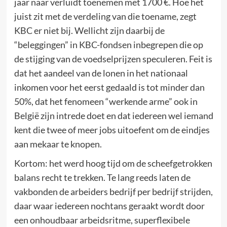
jaar naar verluidt toenemen met 1700 €. Hoe het
juist zit met de verdeling van die toename, zegt
KBC er niet bij. Wellicht zijn daarbij de
“beleggingen” in KBC-fondsen inbegrepen die op
de stijging van de voedselprijzen speculeren. Feit is
dat het aandeel van de lonen in het nationaal
inkomen voor het eerst gedaald is tot minder dan
50%, dat het fenomeen “werkende arme” ook in
België zijn intrede doet en dat iedereen wel iemand
kent die twee of meer jobs uitoefent om de eindjes
aan mekaar te knopen.
Kortom: het werd hoog tijd om de scheefgetrokken
balans recht te trekken. Te lang reeds laten de
vakbonden de arbeiders bedrijf per bedrijf strijden,
daar waar iedereen nochtans geraakt wordt door
een onhoudbaar arbeidsritme, superflexibele