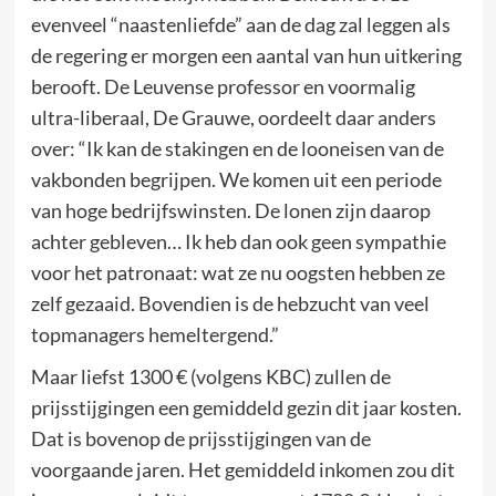
evenveel “naastenliefde” aan de dag zal leggen als
de regering er morgen een aantal van hun uitkering
berooft. De Leuvense professor en voormalig
ultra-liberaal, De Grauwe, oordeelt daar anders
over: “Ik kan de stakingen en de looneisen van de
vakbonden begrijpen. We komen uit een periode
van hoge bedrijfswinsten. De lonen zijn daarop
achter gebleven… Ik heb dan ook geen sympathie
voor het patronaat: wat ze nu oogsten hebben ze
zelf gezaaid. Bovendien is de hebzucht van veel
topmanagers hemeltergend.”
Maar liefst 1300 € (volgens KBC) zullen de
prijsstijgingen een gemiddeld gezin dit jaar kosten.
Dat is bovenop de prijsstijgingen van de
voorgaande jaren. Het gemiddeld inkomen zou dit