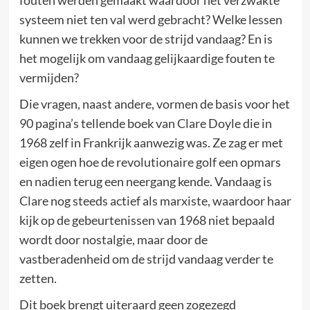
fouten werden gemaakt waardoor het verzwakte
systeem niet ten val werd gebracht? Welke lessen
kunnen we trekken voor de strijd vandaag? En is
het mogelijk om vandaag gelijkaardige fouten te
vermijden?
Die vragen, naast andere, vormen de basis voor het
90 pagina’s tellende boek van Clare Doyle die in
1968 zelf in Frankrijk aanwezig was. Ze zag er met
eigen ogen hoe de revolutionaire golf een opmars
en nadien terug een neergang kende. Vandaag is
Clare nog steeds actief als marxiste, waardoor haar
kijk op de gebeurtenissen van 1968 niet bepaald
wordt door nostalgie, maar door de
vastberadenheid om de strijd vandaag verder te
zetten.
Dit boek brengt uiteraard geen zogezegd