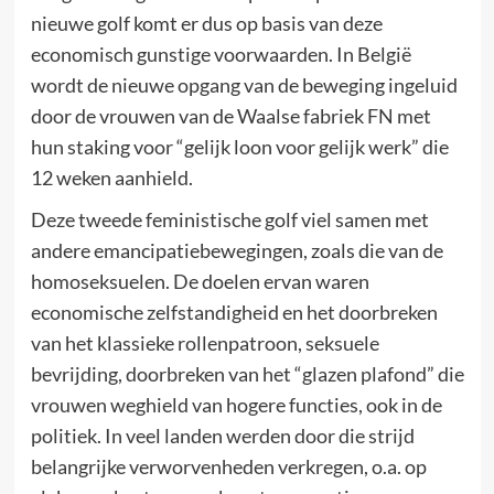
nieuwe golf komt er dus op basis van deze
economisch gunstige voorwaarden. In België
wordt de nieuwe opgang van de beweging ingeluid
door de vrouwen van de Waalse fabriek FN met
hun staking voor “gelijk loon voor gelijk werk” die
12 weken aanhield.
Deze tweede feministische golf viel samen met
andere emancipatiebewegingen, zoals die van de
homoseksuelen. De doelen ervan waren
economische zelfstandigheid en het doorbreken
van het klassieke rollenpatroon, seksuele
bevrijding, doorbreken van het “glazen plafond” die
vrouwen weghield van hogere functies, ook in de
politiek. In veel landen werden door die strijd
belangrijke verworvenheden verkregen, o.a. op