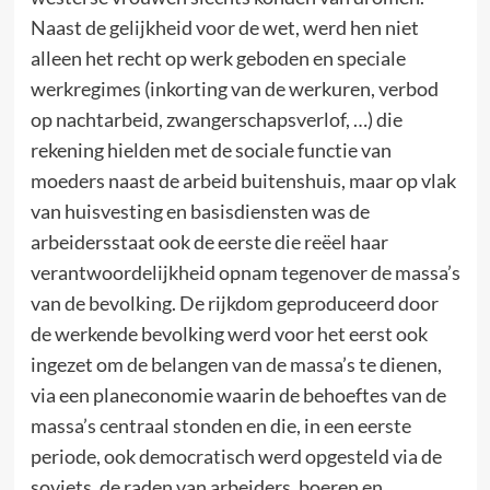
Naast de gelijkheid voor de wet, werd hen niet
alleen het recht op werk geboden en speciale
werkregimes (inkorting van de werkuren, verbod
op nachtarbeid, zwangerschapsverlof, …) die
rekening hielden met de sociale functie van
moeders naast de arbeid buitenshuis, maar op vlak
van huisvesting en basisdiensten was de
arbeidersstaat ook de eerste die reëel haar
verantwoordelijkheid opnam tegenover de massa’s
van de bevolking. De rijkdom geproduceerd door
de werkende bevolking werd voor het eerst ook
ingezet om de belangen van de massa’s te dienen,
via een planeconomie waarin de behoeftes van de
massa’s centraal stonden en die, in een eerste
periode, ook democratisch werd opgesteld via de
sovjets, de raden van arbeiders, boeren en