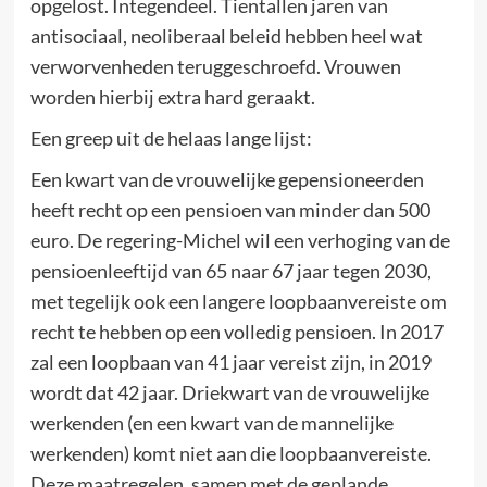
opgelost. Integendeel. Tientallen jaren van
antisociaal, neoliberaal beleid hebben heel wat
verworvenheden teruggeschroefd. Vrouwen
worden hierbij extra hard geraakt.
Een greep uit de helaas lange lijst:
Een kwart van de vrouwelijke gepensioneerden
heeft recht op een pensioen van minder dan 500
euro. De regering-Michel wil een verhoging van de
pensioenleeftijd van 65 naar 67 jaar tegen 2030,
met tegelijk ook een langere loopbaanvereiste om
recht te hebben op een volledig pensioen. In 2017
zal een loopbaan van 41 jaar vereist zijn, in 2019
wordt dat 42 jaar. Driekwart van de vrouwelijke
werkenden (en een kwart van de mannelijke
werkenden) komt niet aan die loopbaanvereiste.
Deze maatregelen, samen met de geplande