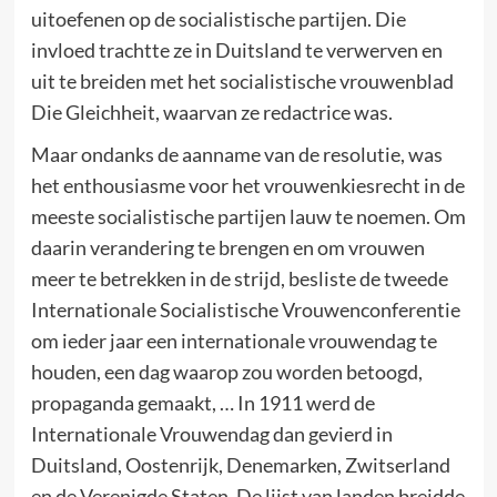
uitoefenen op de socialistische partijen. Die
invloed trachtte ze in Duitsland te verwerven en
uit te breiden met het socialistische vrouwenblad
Die Gleichheit, waarvan ze redactrice was.
Maar ondanks de aanname van de resolutie, was
het enthousiasme voor het vrouwenkiesrecht in de
meeste socialistische partijen lauw te noemen. Om
daarin verandering te brengen en om vrouwen
meer te betrekken in de strijd, besliste de tweede
Internationale Socialistische Vrouwenconferentie
om ieder jaar een internationale vrouwendag te
houden, een dag waarop zou worden betoogd,
propaganda gemaakt, … In 1911 werd de
Internationale Vrouwendag dan gevierd in
Duitsland, Oostenrijk, Denemarken, Zwitserland
en de Verenigde Staten. De lijst van landen breidde