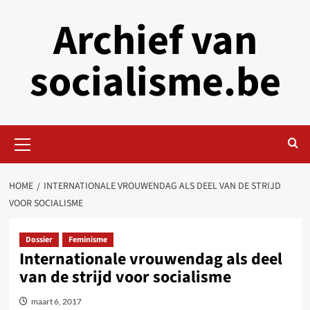
Skip
Archief van
to
content
socialisme.be
Primary
Menu
HOME
INTERNATIONALE VROUWENDAG ALS DEEL VAN DE STRIJD
VOOR SOCIALISME
Dossier
Feminisme
Internationale vrouwendag als deel
van de strijd voor socialisme
maart 6, 2017