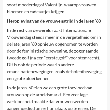
soort moederdag of Valentijn, waarop vrouwen
bloemen en cadeautjes krijgen.
Heropleving van de vrouwenstrijd in de jaren ‘60
In de rest van de wereld raakt Internationale
Vrouwendag steeds meer in de vergetelheid om in
de late jaren ’60 opnieuw opgenomen te worden
door de feministische beweging, de zogenaamde
tweede golf (na een “eerste golf” voor stemrecht).
Dit is ook de periode waarin andere
emancipatiebewegingen, zoals de holebibeweging,
een grote bloei kennen.
In de jaren ’60 zien we een grote toevloed van
vrouwen op de arbeidsmarkt. Een zeer lage
werkloosheid maakte dat vrouwen werden
aangemoedigd om er hun plaats op te eisen. De