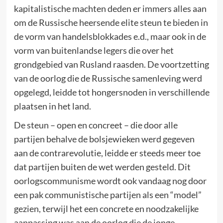
kapitalistische machten deden er immers alles aan
om de Russische heersende elite steun te bieden in
de vorm van handelsblokkades e.d., maar ook in de
vorm van buitenlandse legers die over het
grondgebied van Rusland raasden. De voortzetting
van de oorlog die de Russische samenleving werd
opgelegd, leidde tot hongersnoden in verschillende
plaatsen in het land.
De steun – open en concreet – die door alle
partijen behalve de bolsjewieken werd gegeven
aan de contrarevolutie, leidde er steeds meer toe
dat partijen buiten de wet werden gesteld. Dit
oorlogscommunisme wordt ook vandaag nog door
een pak communistische partijen als een “model”
gezien, terwijl het een concrete en noodzakelijke
aanpassing was aan de oorlog die de jonge