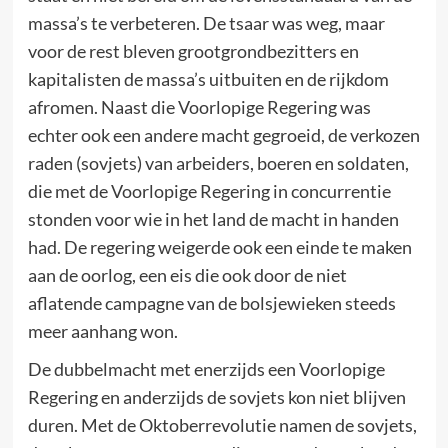
massa’s te verbeteren. De tsaar was weg, maar
voor de rest bleven grootgrondbezitters en
kapitalisten de massa’s uitbuiten en de rijkdom
afromen. Naast die Voorlopige Regering was
echter ook een andere macht gegroeid, de verkozen
raden (sovjets) van arbeiders, boeren en soldaten,
die met de Voorlopige Regering in concurrentie
stonden voor wie in het land de macht in handen
had. De regering weigerde ook een einde te maken
aan de oorlog, een eis die ook door de niet
aflatende campagne van de bolsjewieken steeds
meer aanhang won.
De dubbelmacht met enerzijds een Voorlopige
Regering en anderzijds de sovjets kon niet blijven
duren. Met de Oktoberrevolutie namen de sovjets,