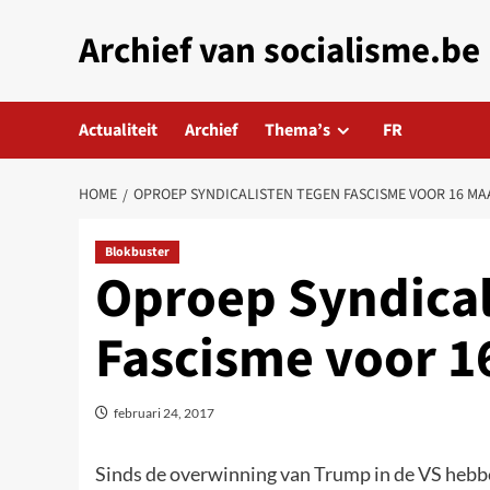
Skip
Archief van socialisme.be
to
content
Actualiteit
Archief
Thema’s
FR
HOME
OPROEP SYNDICALISTEN TEGEN FASCISME VOOR 16 MA
Blokbuster
Oproep Syndical
Fascisme voor 1
februari 24, 2017
Sinds de overwinning van Trump in de VS hebbe