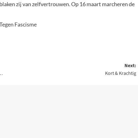
 blaken zij van zelfvertrouwen. Op 16 maart marcheren de
 Tegen Fascisme
Next:
n…
Kort & Krachtig