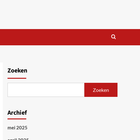
Zoeken
Zoeken
Archief
mei 2025