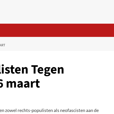
ART
isten Tegen
6 maart
n zowel rechts-populisten als neofascisten aan de