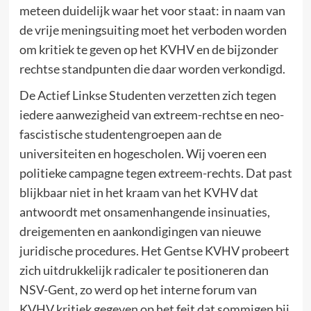
meteen duidelijk waar het voor staat: in naam van
de vrije meningsuiting moet het verboden worden
om kritiek te geven op het KVHV en de bijzonder
rechtse standpunten die daar worden verkondigd.
De Actief Linkse Studenten verzetten zich tegen
iedere aanwezigheid van extreem-rechtse en neo-
fascistische studentengroepen aan de
universiteiten en hogescholen. Wij voeren een
politieke campagne tegen extreem-rechts. Dat past
blijkbaar niet in het kraam van het KVHV dat
antwoordt met onsamenhangende insinuaties,
dreigementen en aankondigingen van nieuwe
juridische procedures. Het Gentse KVHV probeert
zich uitdrukkelijk radicaler te positioneren dan
NSV-Gent, zo werd op het interne forum van
KVHV kritiek gegeven op het feit dat sommigen bij