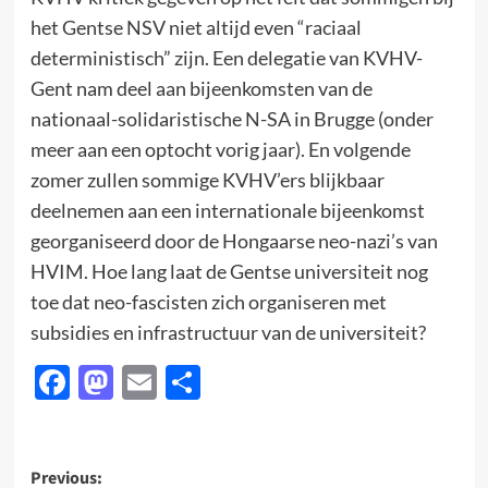
het Gentse NSV niet altijd even “raciaal
deterministisch” zijn. Een delegatie van KVHV-
Gent nam deel aan bijeenkomsten van de
nationaal-solidaristische N-SA in Brugge (onder
meer aan een optocht vorig jaar). En volgende
zomer zullen sommige KVHV’ers blijkbaar
deelnemen aan een internationale bijeenkomst
georganiseerd door de Hongaarse neo-nazi’s van
HVIM. Hoe lang laat de Gentse universiteit nog
toe dat neo-fascisten zich organiseren met
subsidies en infrastructuur van de universiteit?
Facebook
Mastodon
Email
Delen
Post
Previous: