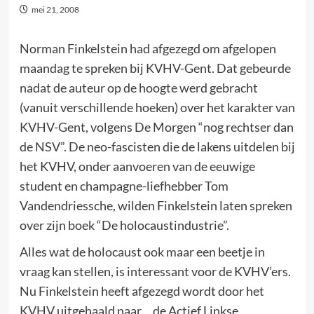
mei 21, 2008
Norman Finkelstein had afgezegd om afgelopen
maandag te spreken bij KVHV-Gent. Dat gebeurde
nadat de auteur op de hoogte werd gebracht
(vanuit verschillende hoeken) over het karakter van
KVHV-Gent, volgens De Morgen “nog rechtser dan
de NSV”. De neo-fascisten die de lakens uitdelen bij
het KVHV, onder aanvoeren van de eeuwige
student en champagne-liefhebber Tom
Vandendriessche, wilden Finkelstein laten spreken
over zijn boek “De holocaustindustrie”.
Alles wat de holocaust ook maar een beetje in
vraag kan stellen, is interessant voor de KVHV’ers.
Nu Finkelstein heeft afgezegd wordt door het
KVHV uitgehaald naar… de Actief Linkse