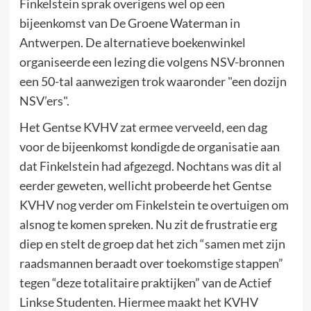
Finkelstein sprak overigens wel op een
bijeenkomst van De Groene Waterman in
Antwerpen. De alternatieve boekenwinkel
organiseerde een lezing die volgens NSV-bronnen
een 50-tal aanwezigen trok waaronder "een dozijn
NSV’ers".
Het Gentse KVHV zat ermee verveeld, een dag
voor de bijeenkomst kondigde de organisatie aan
dat Finkelstein had afgezegd. Nochtans was dit al
eerder geweten, wellicht probeerde het Gentse
KVHV nog verder om Finkelstein te overtuigen om
alsnog te komen spreken. Nu zit de frustratie erg
diep en stelt de groep dat het zich “samen met zijn
raadsmannen beraadt over toekomstige stappen”
tegen “deze totalitaire praktijken” van de Actief
Linkse Studenten. Hiermee maakt het KVHV