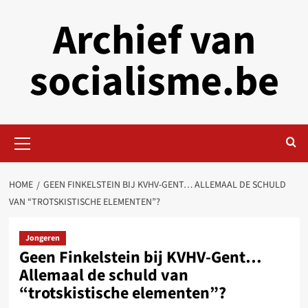
Skip
Archief van
to
content
socialisme.be
Primary
Menu
HOME
GEEN FINKELSTEIN BIJ KVHV-GENT… ALLEMAAL DE SCHULD
VAN “TROTSKISTISCHE ELEMENTEN”?
Jongeren
Geen Finkelstein bij KVHV-Gent…
Allemaal de schuld van
“trotskistische elementen”?