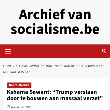
Skip
Archief van
to
content
socialisme.be
Primary
Menu
HOME
KSHAMA SAWANT: “TRUMP VERSLAAN DOOR TE BOUWEN AAN
MASSAAL VERZET”
Noord-Amerika
Kshama Sawant: “Trump verslaan
door te bouwen aan massaal verzet”
januari 23, 2017