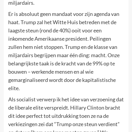
miljardairs.
Er is absoluut geen mandaat voor zijn agenda van
haat. Trump zal het Witte Huis betreden met de
laagste steun (rond de 40%) ooit voor een
inkomende Amerikaanse president. Peilingen
zullen hem niet stoppen. Trump en de klasse van
miljardairs begrijpen maar één ding: macht. Onze
belangrijkste taak is de kracht van de 99% op te
bouwen – werkende mensen en al wie
gemarginaliseerd wordt door de kapitalistische
elite.
Als socialist verwerp ik het idee van verzoening dat
de liberale elite verspreidt. Hillary Clinton bracht
dit idee perfect tot uitdrukking toen ze na de
verkiezingen zei dat “Trump onze steun verdient”