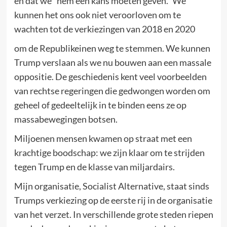
en dat we “hem een kans moeten geven.” We
kunnen het ons ook niet veroorloven om te
wachten tot de verkiezingen van 2018 en 2020
om de Republikeinen weg te stemmen. We kunnen
Trump verslaan als we nu bouwen aan een massale
oppositie. De geschiedenis kent veel voorbeelden
van rechtse regeringen die gedwongen worden om
geheel of gedeeltelijk in te binden eens ze op
massabewegingen botsen.
Miljoenen mensen kwamen op straat met een
krachtige boodschap: we zijn klaar om te strijden
tegen Trump en de klasse van miljardairs.
Mijn organisatie, Socialist Alternative, staat sinds
Trumps verkiezing op de eerste rij in de organisatie
van het verzet. In verschillende grote steden riepen