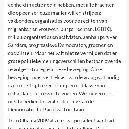
eenheid in actie nodig hebben, met alle krachten
die op een serieuze manier willen strijden:
vakbonden, organisaties voor de rechten van
migranten en vrouwen, burgerrechten, LGBTQ,
milieu-organisaties en activisten, aanhangers van
Sanders, progressieve Democraten, groenen en
socialisten. Maar het valt niet te vermijden dat er
grote politieke meningsverschillen bestaan over de
te volgen strategie in deze beweging. Onze
beweging moet vertrekken van de vraag wat nodig
is om de strijd tegen Trump en de klasse van
miljardairs succesvol te voeren. We mogen ons
niet beperken tot wat de leiding van de
Democratische Partij zal toestaan.
Toen Obama 2009 als nieuwe president aantrad,
had hij massale steun van de bevolking. De