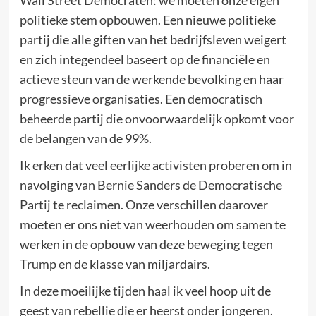
Wall Street Democraten: we moeten onze eigen
politieke stem opbouwen. Een nieuwe politieke
partij die alle giften van het bedrijfsleven weigert
en zich integendeel baseert op de financiële en
actieve steun van de werkende bevolking en haar
progressieve organisaties. Een democratisch
beheerde partij die onvoorwaardelijk opkomt voor
de belangen van de 99%.
Ik erken dat veel eerlijke activisten proberen om in
navolging van Bernie Sanders de Democratische
Partij te reclaimen. Onze verschillen daarover
moeten er ons niet van weerhouden om samen te
werken in de opbouw van deze beweging tegen
Trump en de klasse van miljardairs.
In deze moeilijke tijden haal ik veel hoop uit de
geest van rebellie die er heerst onder jongeren.