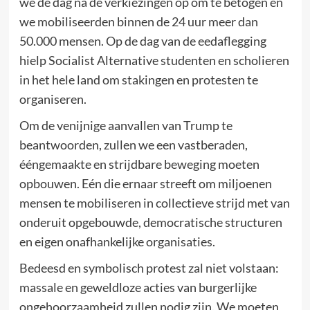
we de dag na de verkiezingen op om te betogen en
we mobiliseerden binnen de 24 uur meer dan
50.000 mensen. Op de dag van de eedaflegging
hielp Socialist Alternative studenten en scholieren
in het hele land om stakingen en protesten te
organiseren.
Om de venijnige aanvallen van Trump te
beantwoorden, zullen we een vastberaden,
ééngemaakte en strijdbare beweging moeten
opbouwen. Eén die ernaar streeft om miljoenen
mensen te mobiliseren in collectieve strijd met van
onderuit opgebouwde, democratische structuren
en eigen onafhankelijke organisaties.
Bedeesd en symbolisch protest zal niet volstaan:
massale en geweldloze acties van burgerlijke
ongehoorzaamheid zullen nodig zijn. We moeten