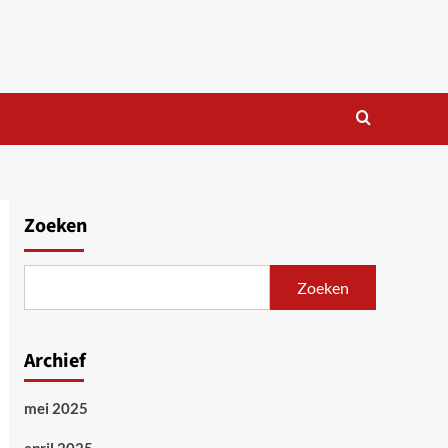
Zoeken
Zoeken
Archief
mei 2025