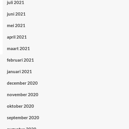
juli 2021
juni 2021
mei 2021
april 2021
maart 2021
februari 2021
januari 2021
december 2020
november 2020
oktober 2020
september 2020