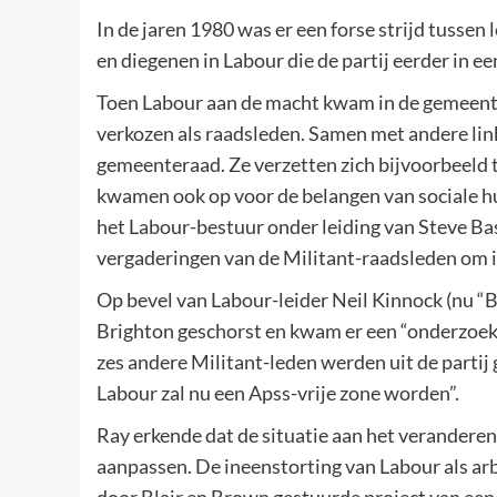
In de jaren 1980 was er een forse strijd tussen
en diegenen in Labour die de partij eerder in ee
Toen Labour aan de macht kwam in de gemeente
verkozen als raadsleden. Samen met andere link
gemeenteraad. Ze verzetten zich bijvoorbeeld t
kwamen ook op voor de belangen van sociale huu
het Labour-bestuur onder leiding van Steve Ba
vergaderingen van de Militant-raadsleden om i
Op bevel van Labour-leider Neil Kinnock (nu “Ba
Brighton geschorst en kwam er een “onderzoek”
zes andere Militant-leden werden uit de partij
Labour zal nu een Apss-vrije zone worden”.
Ray erkende dat de situatie aan het verandere
aanpassen. De ineenstorting van Labour als arb