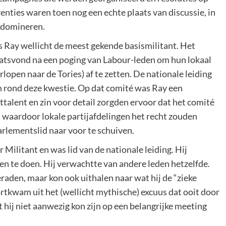
renties waren toen nog een echte plaats van discussie, in
l domineren.
Ray wellicht de meest gekende basismilitant. Het
aatsvond na een poging van Labour-leden om hun lokaal
lopen naar de Tories) af te zetten. De nationale leiding
n rond deze kwestie. Op dat comité was Ray een
talent en zin voor detail zorgden ervoor dat het comité
n waardoor lokale partijafdelingen het recht zouden
rlementslid naar voor te schuiven.
 Militant en was lid van de nationale leiding. Hij
en te doen. Hij verwachtte van andere leden hetzelfde.
raden, maar kon ook uithalen naar wat hij de “zieke
tkwam uit het (wellicht mythische) excuus dat ooit door
 hij niet aanwezig kon zijn op een belangrijke meeting