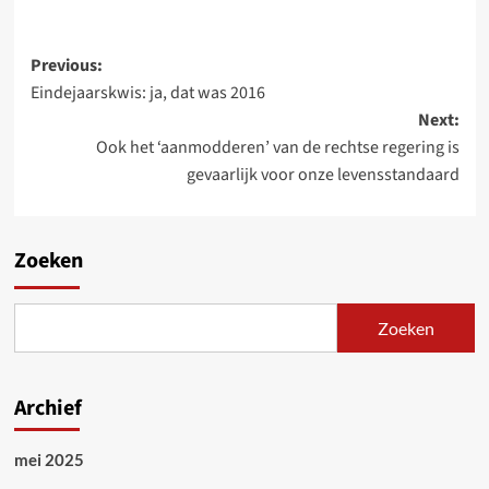
Post
Previous:
Eindejaarskwis: ja, dat was 2016
navigation
Next:
Ook het ‘aanmodderen’ van de rechtse regering is
gevaarlijk voor onze levensstandaard
Zoeken
Zoeken
Archief
mei 2025