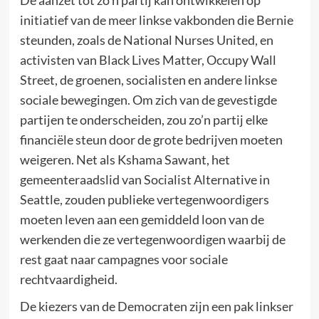
De aanzet tot zo’n partij kan ontwikkelen op
initiatief van de meer linkse vakbonden die Bernie
steunden, zoals de National Nurses United, en
activisten van Black Lives Matter, Occupy Wall
Street, de groenen, socialisten en andere linkse
sociale bewegingen. Om zich van de gevestigde
partijen te onderscheiden, zou zo’n partij elke
financiële steun door de grote bedrijven moeten
weigeren. Net als Kshama Sawant, het
gemeenteraadslid van Socialist Alternative in
Seattle, zouden publieke vertegenwoordigers
moeten leven aan een gemiddeld loon van de
werkenden die ze vertegenwoordigen waarbij de
rest gaat naar campagnes voor sociale
rechtvaardigheid.
De kiezers van de Democraten zijn een pak linkser