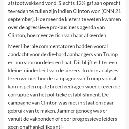
afstootwekkend vond. Slechts 12% gaf aan oprecht
tevreden te zullen zijn indien Clinton won (CNN 21
september). Hoe meer de kiezers te weten kwamen
over de agressieve pro-business agenda van
Clinton, hoe meer ze zich van haar afkeerden.
Meer liberale commentatoren hadden vooral
aandacht voor de die-hard aanhangers van Trump
en hun vooroordelen en haat. Dit blijft echter een
kleine minderheid van de kiezers. In deze analyses
lezen we niet hoe de campagne van Trump vooral
kon inspelen op de breed gedragen woede tegen de
corruptie van het politieke establishment. De
campagne van Clinton was niet in staat om daar
gebruik van te maken. Jammer genoeg was er
vanuit de vakbonden of door progressieve leiders
geen onafhankelijke anti-