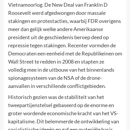
Vietnamoorlog. De New Deal van Franklin D
Roosevelt werd afgedwongen door massale
stakingen en protestacties, waarbij FDR overigens
meer dan gelijk welke andere Amerikaanse
president uit de geschiedenis beroep deed op
repressie tegen stakingen. Recenter vormden de
Democraten een eenheid met de Republikeinen om
Wall Street te redden in 2008 en stapten ze
volledig mee in de uitbouw van het binnenlands
spionagesysteem van de NSA of de drone-
aanvallen in verschillende conflictgebieden.
Historisch gezien was de stabiliteit van het
tweepartijenstelsel gebaseerd op de enorme en
groter wordende economische kracht van het VS-
kapitalisme. Dit belemmerde de ontwikkeling van
socialistische ideeën en gaf een materiële basis