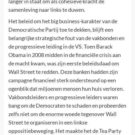
langer in staat om als cohesieve kracht de
samenleving naar links te duwen.
Het beleid om het big business-karakter van de
Democratische Partij toe te dekken, blijft een
belangrijke strategische fout van de vakbonden en
de progressieve leiding in de VS. Toen Barack
Obama in 2008 midden in de financiële crisis aan
de macht kwam, was zijn eerste beleidsdaad om
Wall Street te redden. Deze banken hadden zijn
campagne financieel sterk ondersteund op een
ogenblik dat miljoenen mensen hun huis verloren.
Vakbondsleiders en progressieve leiders waren
bang om de Democraten te schaden en probeerden
zelfs niet om de enorme woede tegenover Wall
Street te organiseren in een linkse
oppositiebeweging. Het maakte het de Tea Party