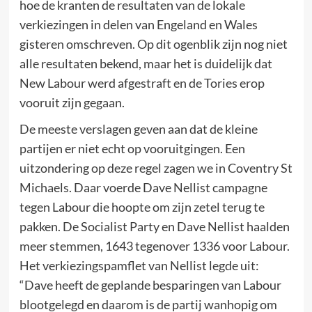
hoe de kranten de resultaten van de lokale
verkiezingen in delen van Engeland en Wales
gisteren omschreven. Op dit ogenblik zijn nog niet
alle resultaten bekend, maar het is duidelijk dat
New Labour werd afgestraft en de Tories erop
vooruit zijn gegaan.
De meeste verslagen geven aan dat de kleine
partijen er niet echt op vooruitgingen. Een
uitzondering op deze regel zagen we in Coventry St
Michaels. Daar voerde Dave Nellist campagne
tegen Labour die hoopte om zijn zetel terug te
pakken. De Socialist Party en Dave Nellist haalden
meer stemmen, 1643 tegenover 1336 voor Labour.
Het verkiezingspamflet van Nellist legde uit:
“Dave heeft de geplande besparingen van Labour
blootgelegd en daarom is de partij wanhopig om