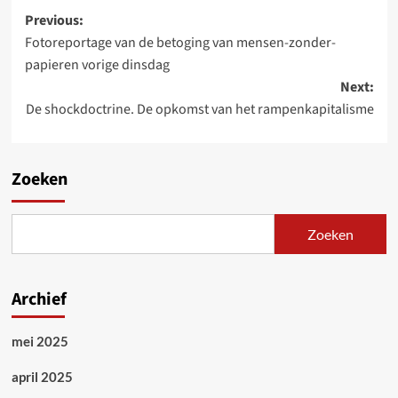
Post
Previous:
Fotoreportage van de betoging van mensen-zonder-
navigation
papieren vorige dinsdag
Next:
De shockdoctrine. De opkomst van het rampenkapitalisme
Zoeken
Zoeken
Archief
mei 2025
april 2025