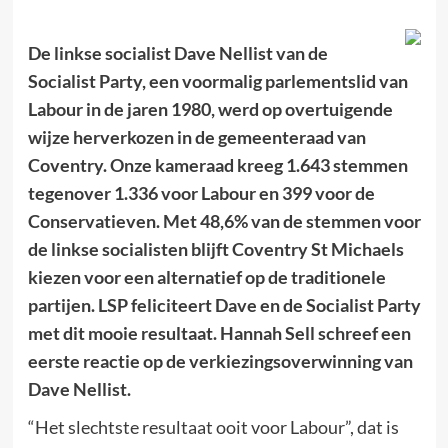
De linkse socialist Dave Nellist van de
Socialist Party, een voormalig parlementslid van
Labour in de jaren 1980, werd op overtuigende
wijze herverkozen in de gemeenteraad van
Coventry. Onze kameraad kreeg 1.643 stemmen
tegenover 1.336 voor Labour en 399 voor de
Conservatieven. Met 48,6% van de stemmen voor
de linkse socialisten blijft Coventry St Michaels
kiezen voor een alternatief op de traditionele
partijen. LSP feliciteert Dave en de Socialist Party
met dit mooie resultaat. Hannah Sell schreef een
eerste reactie op de verkiezingsoverwinning van
Dave Nellist.
“Het slechtste resultaat ooit voor Labour”, dat is