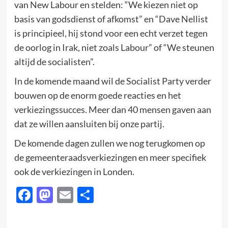
van New Labour en stelden: “We kiezen niet op
basis van godsdienst of afkomst” en “Dave Nellist
is principieel, hij stond voor een echt verzet tegen
de oorlog in Irak, niet zoals Labour” of “We steunen
altijd de socialisten”.
In de komende maand wil de Socialist Party verder
bouwen op de enorm goede reacties en het
verkiezingssucces. Meer dan 40 mensen gaven aan
dat ze willen aansluiten bij onze partij.
De komende dagen zullen we nog terugkomen op
de gemeenteraadsverkiezingen en meer specifiek
ook de verkiezingen in Londen.
Facebook
Mastodon
Email
Delen