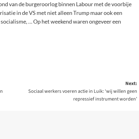
rond van de burgeroorlog binnen Labour met de voorbije
isatie in de VS met niet alleen Trump maar ook een
r socialisme, … Op het weekend waren ongeveer een
Next:
in
Sociaal werkers voeren actie in Luik: ‘wij willen geen
repressief instrument worden’