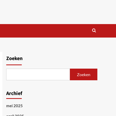
Zoeken
Zoeken
Archief
mei 2025