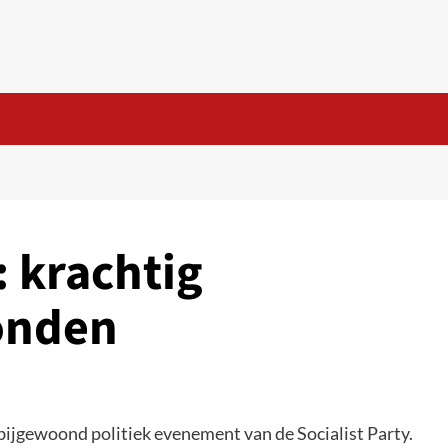
: krachtig
onden
ijgewoond politiek evenement van de Socialist Party.