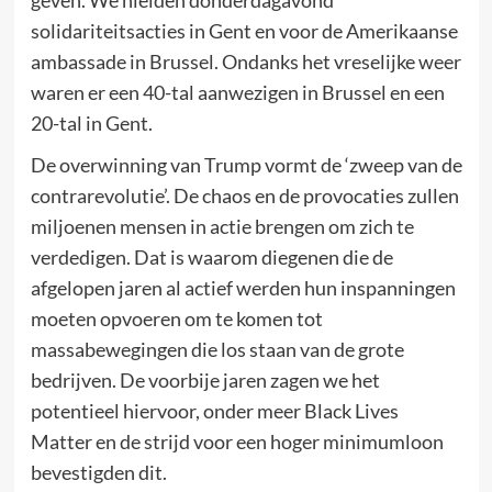
geven. We hielden donderdagavond
solidariteitsacties in Gent en voor de Amerikaanse
ambassade in Brussel. Ondanks het vreselijke weer
waren er een 40-tal aanwezigen in Brussel en een
20-tal in Gent.
De overwinning van Trump vormt de ‘zweep van de
contrarevolutie’. De chaos en de provocaties zullen
miljoenen mensen in actie brengen om zich te
verdedigen. Dat is waarom diegenen die de
afgelopen jaren al actief werden hun inspanningen
moeten opvoeren om te komen tot
massabewegingen die los staan van de grote
bedrijven. De voorbije jaren zagen we het
potentieel hiervoor, onder meer Black Lives
Matter en de strijd voor een hoger minimumloon
bevestigden dit.