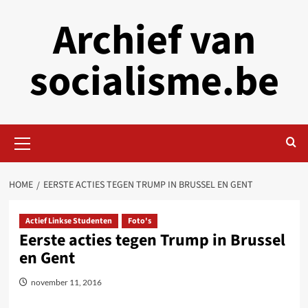
Skip
Archief van
to
content
socialisme.be
Primary
Menu
HOME
EERSTE ACTIES TEGEN TRUMP IN BRUSSEL EN GENT
Actief Linkse Studenten
Foto's
Eerste acties tegen Trump in Brussel
en Gent
november 11, 2016