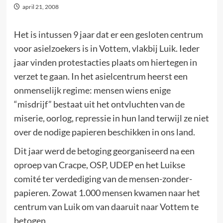
april 21, 2008
Het is intussen 9 jaar dat er een gesloten centrum
voor asielzoekers is in Vottem, vlakbij Luik. Ieder
jaar vinden protestacties plaats om hiertegen in
verzet te gaan. In het asielcentrum heerst een
onmenselijk regime: mensen wiens enige
“misdrijf” bestaat uit het ontvluchten van de
miserie, oorlog, repressie in hun land terwijl ze niet
over de nodige papieren beschikken in ons land.
Dit jaar werd de betoging georganiseerd na een
oproep van Cracpe, OSP, UDEP en het Luikse
comité ter verdediging van de mensen-zonder-
papieren. Zowat 1.000 mensen kwamen naar het
centrum van Luik om van daaruit naar Vottem te
betogen.