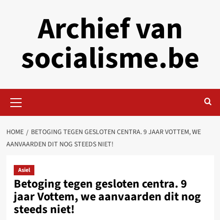
Skip
Archief van
to
content
socialisme.be
Primary
Menu
HOME
BETOGING TEGEN GESLOTEN CENTRA. 9 JAAR VOTTEM, WE
AANVAARDEN DIT NOG STEEDS NIET!
Asiel
Betoging tegen gesloten centra. 9
jaar Vottem, we aanvaarden dit nog
steeds niet!