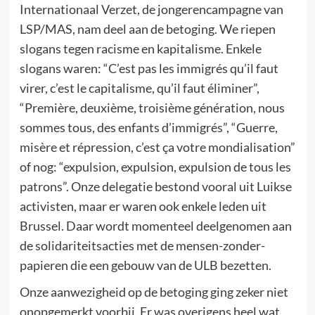
Internationaal Verzet, de jongerencampagne van
LSP/MAS, nam deel aan de betoging. We riepen
slogans tegen racisme en kapitalisme. Enkele
slogans waren: “C’est pas les immigrés qu’il faut
virer, c’est le capitalisme, qu’il faut éliminer”,
“Première, deuxième, troisième génération, nous
sommes tous, des enfants d’immigrés”, “Guerre,
misère et répression, c’est ça votre mondialisation”
of nog: “expulsion, expulsion, expulsion de tous les
patrons”. Onze delegatie bestond vooral uit Luikse
activisten, maar er waren ook enkele leden uit
Brussel. Daar wordt momenteel deelgenomen aan
de solidariteitsacties met de mensen-zonder-
papieren die een gebouw van de ULB bezetten.
Onze aanwezigheid op de betoging ging zeker niet
onopgemerkt voorbij. Er was overigens heel wat