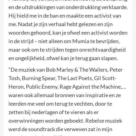
en de uitdrukkingen van onderdrukking verklaarde.
Hij hield me in de ban en maakte een activist van
me. Nadat je zijn verhaal hebt gelezen en zijn
woorden gehoord, kan je ofwel een activist worden
in de strijd – niet alleen om Mumia te bevrijden,
maar ook om te strijden tegen onrechtvaardigheid
en ongelijkheid, ofwel kan je terug gaan slapen.
“De muziek van Bob Marley & The Wailers, Peter
Tosh, Burning Spear, The Last Poets, Gil Scott-
Heron, Public Enemy, Rage Against the Machine,…
waren ook allemaal bronnen van inspiratie en ze
leerden me veel om terug te vechten, door te
zetten bij nederlagen of te vieren als er
overwinningen worden geboekt. Rebelse muziek
werd de soundtrack die verweven zat in mijn