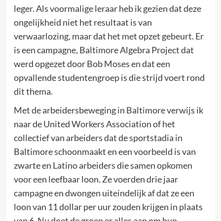
leger. Als voormalige leraar heb ik gezien dat deze
ongelijkheid niet het resultaat is van
verwaarlozing, maar dat het met opzet gebeurt. Er
is een campagne, Baltimore Algebra Project dat
werd opgezet door Bob Moses en dat een
opvallende studentengroep is die strijd voert rond
dit thema.
Met de arbeidersbeweging in Baltimore verwijs ik
naar de United Workers Association of het
collectief van arbeiders dat de sportstadia in
Baltimore schoonmaakt en een voorbeeld is van
zwarte en Latino arbeiders die samen opkomen
voor een leefbaar loon. Ze voerden drie jaar
campagne en dwongen uiteindelijk af dat ze een
loon van 11 dollar per uur zouden krijgen in plaats
van 6. Nu doet de groep er alles aan om hun