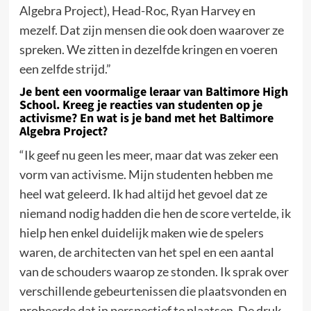
Algebra Project), Head-Roc, Ryan Harvey en
mezelf. Dat zijn mensen die ook doen waarover ze
spreken. We zitten in dezelfde kringen en voeren
een zelfde strijd.”
Je bent een voormalige leraar van Baltimore High
School. Kreeg je reacties van studenten op je
activisme? En wat is je band met het Baltimore
Algebra Project?
“Ik geef nu geen les meer, maar dat was zeker een
vorm van activisme. Mijn studenten hebben me
heel wat geleerd. Ik had altijd het gevoel dat ze
niemand nodig hadden die hen de score vertelde, ik
hielp hen enkel duidelijk maken wie de spelers
waren, de architecten van het spel en een aantal
van de schouders waarop ze stonden. Ik sprak over
verschillende gebeurtenissen die plaatsvonden en
probeerde dat in perspectief te plaatsen. De druk