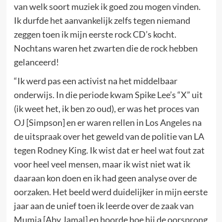
van welk soort muziek ik goed zou mogen vinden.
Ik durfde het aanvankelijk zelfs tegen niemand
zeggen toen ik mijn eerste rock CD’s kocht.
Nochtans waren het zwarten die de rock hebben
gelanceerd!
“Ik werd pas een activist na het middelbaar
onderwijs. In die periode kwam Spike Lee’s “X” uit
(ik weet het, ik ben zo oud), er was het proces van
OJ [Simpson] en er waren rellen in Los Angeles na
de uitspraak over het geweld van de politie van LA
tegen Rodney King. Ik wist dat er heel wat fout zat
voor heel veel mensen, maar ik wist niet wat ik
daaraan kon doen en ik had geen analyse over de
oorzaken. Het beeld werd duidelijker in mijn eerste
jaar aan de unief toen ik leerde over de zaak van
Mumia [Aby Jamal] en hoorde hoe hij de oorsprong