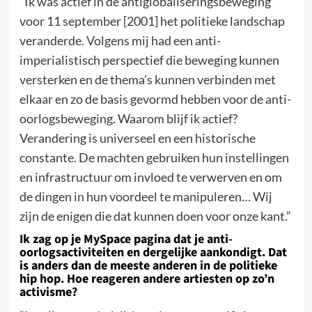
”Ik was actief in de antiglobaliseringsbeweging
voor 11 september [2001] het politieke landschap
veranderde. Volgens mij had een anti-
imperialistisch perspectief die beweging kunnen
versterken en de thema’s kunnen verbinden met
elkaar en zo de basis gevormd hebben voor de anti-
oorlogsbeweging. Waarom blijf ik actief?
Verandering is universeel en een historische
constante. De machten gebruiken hun instellingen
en infrastructuur om invloed te verwerven en om
de dingen in hun voordeel te manipuleren… Wij
zijn de enigen die dat kunnen doen voor onze kant.”
Ik zag op je MySpace pagina dat je anti-
oorlogsactiviteiten en dergelijke aankondigt. Dat
is anders dan de meeste anderen in de politieke
hip hop. Hoe reageren andere artiesten op zo’n
activisme?