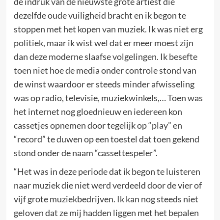
de indruk van de nieuwste grote artiest die
dezelfde oude vuiligheid bracht en ik begon te
stoppen met het kopen van muziek. Ik was niet erg
politiek, maar ik wist wel dat er meer moest zijn
dan deze moderne slaafse volgelingen. Ik besefte
toen niet hoe de media onder controle stond van
de winst waardoor er steeds minder afwisseling
was op radio, televisie, muziekwinkels,… Toen was
het internet nog gloednieuw en iedereen kon
cassetjes opnemen door tegelijk op “play” en
“record” te duwen op een toestel dat toen gekend
stond onder de naam “cassettespeler”.
“Het was in deze periode dat ik begon te luisteren
naar muziek die niet werd verdeeld door de vier of
vijf grote muziekbedrijven. Ik kan nog steeds niet
geloven dat ze mij hadden liggen met het bepalen