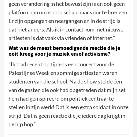
geen verandering in het bewustzijn is en ook geen
platform om onze boodschap naar voor te brengen.
Er zijn opgangen en neergangen en in de strijd is
dat niet anders. Als ik in contact kom met nieuwe
artiesten is dat vaak via vrienden of internet.”
Wat was de meest bemoedigende reactie die je
ooit kreeg voor je muziek en/of activisme?
“Ik trad recent op tijdens een concert voor de
Palestijnse Week en sommige artiesten waren
studenten van die school. Na de show stelde één
van de gasten die ook had opgetreden dat mijn set
hem had geïnspireerd om politiek centraal te
stellen in zijn werk! Dat is een extra soldaat in onze
strijd. Dat is geen reactie die je iedere dag krijgt in
de hip hop.”