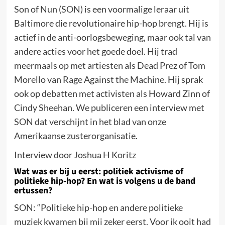
Son of Nun (SON) is een voormalige leraar uit
Baltimore die revolutionaire hip-hop brengt. Hij is
actief in de anti-oorlogsbeweging, maar ook tal van
andere acties voor het goede doel. Hij trad
meermaals op met artiesten als Dead Prez of Tom
Morello van Rage Against the Machine. Hij sprak
ook op debatten met activisten als Howard Zinn of
Cindy Sheehan. We publiceren een interview met
SON dat verschijnt in het blad van onze
Amerikaanse zusterorganisatie.
Interview door Joshua H Koritz
Wat was er bij u eerst: politiek activisme of
politieke hip-hop? En wat is volgens u de band
ertussen?
SON: “Politieke hip-hop en andere politieke
muziek kwamen bij mij zeker eerst. Voor ik ooit had