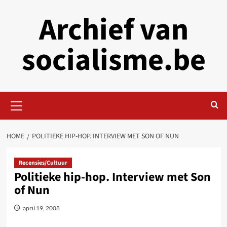
Skip
Archief van
to
content
socialisme.be
Primary
Menu
HOME
POLITIEKE HIP-HOP. INTERVIEW MET SON OF NUN
Recensies/Cultuur
Politieke hip-hop. Interview met Son
of Nun
april 19, 2008