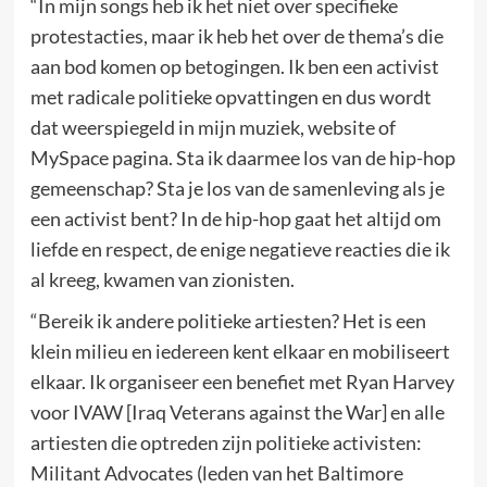
“In mijn songs heb ik het niet over specifieke
protestacties, maar ik heb het over de thema’s die
aan bod komen op betogingen. Ik ben een activist
met radicale politieke opvattingen en dus wordt
dat weerspiegeld in mijn muziek, website of
MySpace pagina. Sta ik daarmee los van de hip-hop
gemeenschap? Sta je los van de samenleving als je
een activist bent? In de hip-hop gaat het altijd om
liefde en respect, de enige negatieve reacties die ik
al kreeg, kwamen van zionisten.
“Bereik ik andere politieke artiesten? Het is een
klein milieu en iedereen kent elkaar en mobiliseert
elkaar. Ik organiseer een benefiet met Ryan Harvey
voor IVAW [Iraq Veterans against the War] en alle
artiesten die optreden zijn politieke activisten:
Militant Advocates (leden van het Baltimore