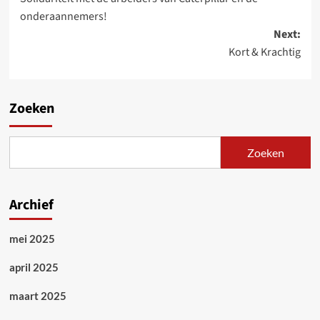
navigation
onderaannemers!
Next:
Kort & Krachtig
Zoeken
Zoeken
Archief
mei 2025
april 2025
maart 2025