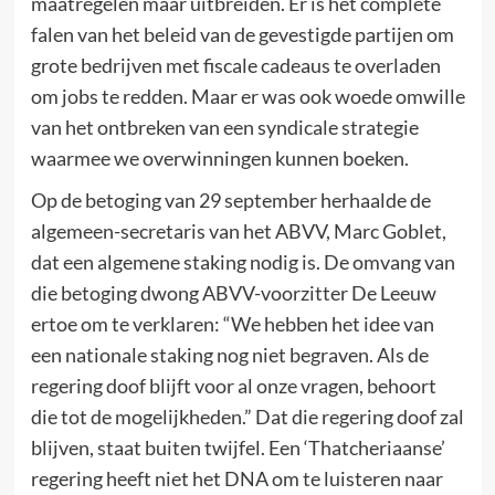
maatregelen maar uitbreiden. Er is het complete
falen van het beleid van de gevestigde partijen om
grote bedrijven met fiscale cadeaus te overladen
om jobs te redden. Maar er was ook woede omwille
van het ontbreken van een syndicale strategie
waarmee we overwinningen kunnen boeken.
Op de betoging van 29 september herhaalde de
algemeen-secretaris van het ABVV, Marc Goblet,
dat een algemene staking nodig is. De omvang van
die betoging dwong ABVV-voorzitter De Leeuw
ertoe om te verklaren: “We hebben het idee van
een nationale staking nog niet begraven. Als de
regering doof blijft voor al onze vragen, behoort
die tot de mogelijkheden.” Dat die regering doof zal
blijven, staat buiten twijfel. Een ‘Thatcheriaanse’
regering heeft niet het DNA om te luisteren naar