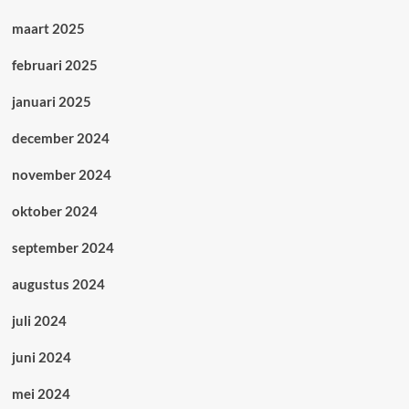
maart 2025
februari 2025
januari 2025
december 2024
november 2024
oktober 2024
september 2024
augustus 2024
juli 2024
juni 2024
mei 2024