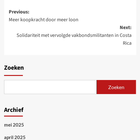
Post
Previous:
Meer koopkracht door meer loon
navigation
Next:
Solidariteit met vervolgde vakbondsmilitanten in Costa
Rica
Zoeken
Zoeken
Archief
mei 2025
april 2025