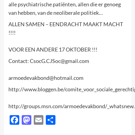
alle psychiatrische patiënten, allen die er genoeg
van hebben, van de neoliberale politiek…
ALLEN SAMEN – EENDRACHT MAAKT MACHT
!!!!
VOOR EEN ANDERE 17 OKTOBER !!!
Contact: CsocG.CJSoc@gmail.com
armoedevakbond@hotmail.com
http://www.bloggen.be/comite_voor_sociale_gerechti
http://groups.msn.com/armoedevakbond/_whatsnew
Facebook
Mastodon
Email
Delen