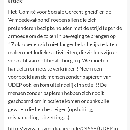
article
Het ‘Comité voor Sociale Gerechtigheid’ en de
‘Armoedevakbond’ roepen allen die zich
pretenderen bezig te houden met de strijd tegen de
armoede om de zaken in beweging te brengen op
17 oktober en zich niet langer belachelijk te laten
maken met ludieke activiteiten, die zinloos zijn en
verkocht aan de liberale burgerij. We moeten
handelen om iets te verkrijgen ! Neem een
voorbeeld aan de mensen zonder papieren van
UDEP ook, en kom uiteindelijk in actie !!! De
mensen zonder papieren hebben zich nooit
geschaamd om in actie te komen ondanks alle
gevaren die hen bedreigen (opsluiting,
mishandeling, uitzetting,…).
http://www.indymedia.be/node/24559 (UDEP in