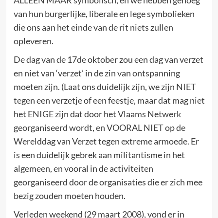
ALLEEN MAAR symbolisch, en we hebben genoeg
van hun burgerlijke, liberale en lege symbolieken
die ons aan het einde van de rit niets zullen
opleveren.
De dag van de 17de oktober zou een dag van verzet
en niet van ‘verzet’ in de zin van ontspanning
moeten zijn. (Laat ons duidelijk zijn, we zijn NIET
tegen een verzetje of een feestje, maar dat mag niet
het ENIGE zijn dat door het Vlaams Netwerk
georganiseerd wordt, en VOORAL NIET op de
Werelddag van Verzet tegen extreme armoede. Er
is een duidelijk gebrek aan militantisme in het
algemeen, en vooral in de activiteiten
georganiseerd door de organisaties die er zich mee
bezig zouden moeten houden.
Verleden weekend (29 maart 2008), vond er in