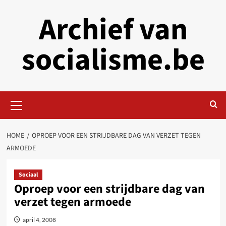
Skip
Archief van
to
content
socialisme.be
Primary
Menu
HOME
OPROEP VOOR EEN STRIJDBARE DAG VAN VERZET TEGEN
ARMOEDE
Sociaal
Oproep voor een strijdbare dag van
verzet tegen armoede
april 4, 2008