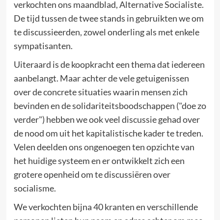
verkochten ons maandblad, Alternative Socialiste.
De tijd tussen de twee stands in gebruikten we om
te discussieerden, zowel onderling als met enkele
sympatisanten.
Uiteraard is de koopkracht een thema dat iedereen
aanbelangt. Maar achter de vele getuigenissen
over de concrete situaties waarin mensen zich
bevinden en de solidariteitsboodschappen ("doe zo
verder") hebben we ook veel discussie gehad over
de nood om uit het kapitalistische kader te treden.
Velen deelden ons ongenoegen ten opzichte van
het huidige systeem en er ontwikkelt zich een
grotere openheid om te discussiëren over
socialisme.
We verkochten bijna 40 kranten en verschillende