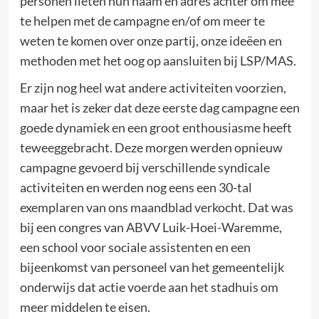
personen lieten hun naam en adres achter om mee
te helpen met de campagne en/of om meer te
weten te komen over onze partij, onze ideëen en
methoden met het oog op aansluiten bij LSP/MAS.
Er zijn nog heel wat andere activiteiten voorzien,
maar het is zeker dat deze eerste dag campagne een
goede dynamiek en een groot enthousiasme heeft
teweeggebracht. Deze morgen werden opnieuw
campagne gevoerd bij verschillende syndicale
activiteiten en werden nog eens een 30-tal
exemplaren van ons maandblad verkocht. Dat was
bij een congres van ABVV Luik-Hoei-Waremme,
een school voor sociale assistenten en een
bijeenkomst van personeel van het gemeentelijk
onderwijs dat actie voerde aan het stadhuis om
meer middelen te eisen.