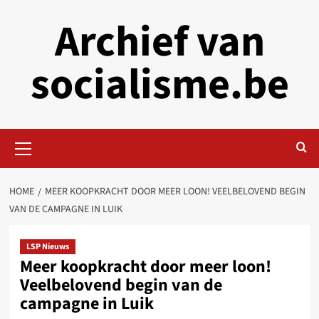
Skip
Archief van
to
content
socialisme.be
Primary
Menu
HOME
MEER KOOPKRACHT DOOR MEER LOON! VEELBELOVEND BEGIN
VAN DE CAMPAGNE IN LUIK
LSP Nieuws
Meer koopkracht door meer loon!
Veelbelovend begin van de
campagne in Luik