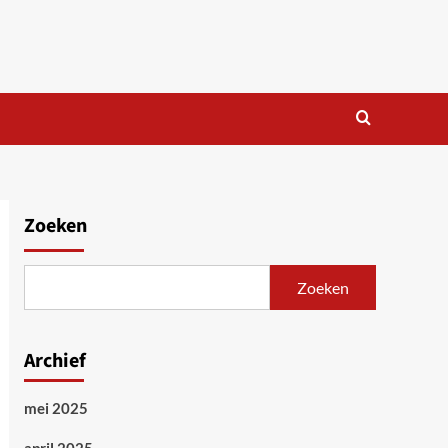
Zoeken
Zoeken
Archief
mei 2025