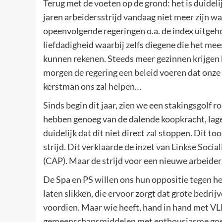
Terug met de voeten op de grond: het is duide
jaren arbeidersstrijd vandaag niet meer zijn wa
opeenvolgende regeringen o.a. de index uitgeh
liefdadigheid waarbij zelfs diegene die het mee
kunnen rekenen. Steeds meer gezinnen krijgen h
morgen de regering een beleid voeren dat onze 
kerstman ons zal helpen…
Sinds begin dit jaar, zien we een stakingsgolf
hebben genoeg van de dalende koopkracht, lage
duidelijk dat dit niet direct zal stoppen. Dit to
strijd. Dit verklaarde de inzet van Linkse Socia
(CAP). Maar de strijd voor een nieuwe arbeiders
De Spa en PS willen ons hun oppositie tegen h
laten slikken, die ervoor zorgt dat grote bedr
voordien. Maar wie heeft, hand in hand met VL
gemeenschapsmiddelen met enthousiasme goedge