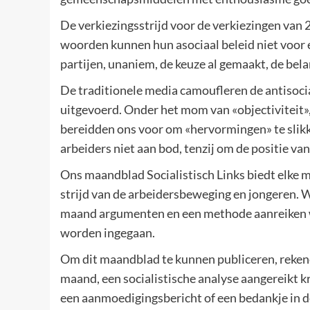
De verkiezingsstrijd voor de verkiezingen van
woorden kunnen hun asociaal beleid niet voor e
partijen, unaniem, de keuze al gemaakt, de bel
De traditionele media camoufleren de antisoci
uitgevoerd. Onder het mom van «objectiviteit», 
bereidden ons voor om «hervormingen» te slikke
arbeiders niet aan bod, tenzij om de positie va
Ons maandblad Socialistisch Links biedt elke m
strijd van de arbeidersbeweging en jongeren. Wi
maand argumenten en een methode aanreiken w
worden ingegaan.
Om dit maandblad te kunnen publiceren, reken
maand, een socialistische analyse aangereikt kr
een aanmoedigingsbericht of een bedankje in de 