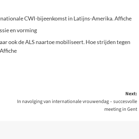
rnationale CWI-bijeenkomst in Latijns-Amerika. Affiche
ssie en vorming
ar ook de ALS naartoe mobiliseert. Hoe strijden tegen
 Affiche
Next:
In navolging van internationale vrouwendag – succesvolle
meeting in Gent