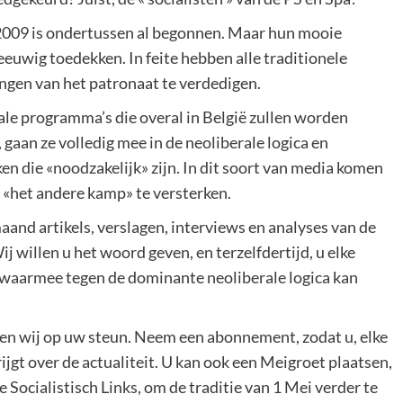
 2009 is ondertussen al begonnen. Maar hun mooie
euwig toedekken. In feite hebben alle traditionele
angen van het patronaat te verdedigen.
ale programma’s die overal in België zullen worden
gaan ze volledig mee in de neoliberale logica en
n die «noodzakelijk» zijn. In dit soort van media komen
n «het andere kamp» te versterken.
aand artikels, verslagen, interviews en analyses van de
j willen u het woord geven, en terzelfdertijd, u elke
aarmee tegen de dominante neoliberale logica kan
en wij op uw steun. Neem een abonnement, zodat u, elke
ijgt over de actualiteit. U kan ook een Meigroet plaatsen,
Socialistisch Links, om de traditie van 1 Mei verder te