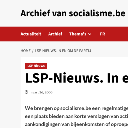
Skip
Archief van socialisme.be
to
content
Actualiteit
Archief
Thema’s
FR
HOME
LSP-NIEUWS. IN EN OM DE PARTIJ
LSP Nieuws
LSP-Nieuws. In e
maart 16, 2008
We brengen op socialisme.be een regelmatige 
een plaats bieden aan korte verslagen van 
aankondigingen van bijeenkomsten of oproep