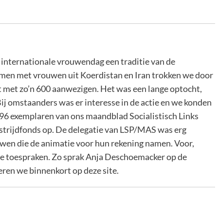
internationale vrouwendag een traditie van de
men met vrouwen uit Koerdistan en Iran trokken we door
t met zo’n 600 aanwezigen. Het was een lange optocht,
ij omstaanders was er interesse in de actie en we konden
96 exemplaren van ons maandblad Socialistisch Links
strijdfonds op. De delegatie van LSP/MAS was erg
wen die de animatie voor hun rekening namen. Voor,
nde toespraken. Zo sprak Anja Deschoemacker op de
eren we binnenkort op deze site.