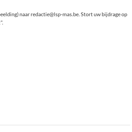
eelding) naar redactie@lsp-mas.be. Stort uw bijdrage op
".