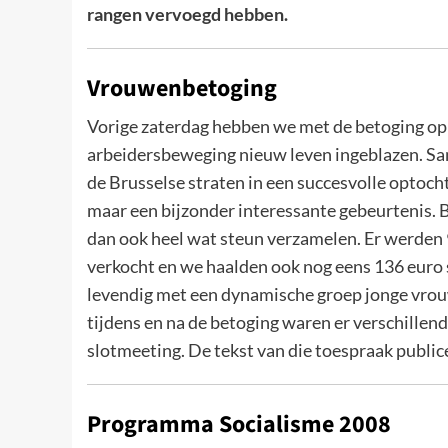
rangen vervoegd hebben.
Vrouwenbetoging
Vorige zaterdag hebben we met de betoging op 
arbeidersbeweging nieuw leven ingeblazen. Sa
de Brusselse straten in een succesvolle optoch
maar een bijzonder interessante gebeurtenis. B
dan ook heel wat steun verzamelen. Er werden 
verkocht en we haalden ook nog eens 136 euro 
levendig met een dynamische groep jonge vrou
tijdens en na de betoging waren er verschille
slotmeeting. De tekst van die toespraak public
Programma Socialisme 2008