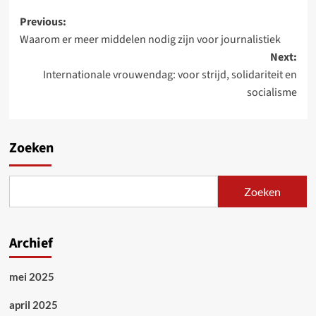
Post
Previous:
Waarom er meer middelen nodig zijn voor journalistiek
navigation
Next:
Internationale vrouwendag: voor strijd, solidariteit en
socialisme
Zoeken
Zoeken
Archief
mei 2025
april 2025