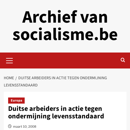
Skip
Archief van
to
content
socialisme.be
Primary
Menu
HOME
DUITSE ARBEIDERS IN ACTIE TEGEN ONDERMIJNING
LEVENSSTANDAARD
Europa
Duitse arbeiders in actie tegen
ondermijning levensstandaard
maart 10, 2008