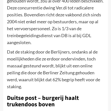
gehouden wordt, zou al over 400 leden beschikken.
Deze concurrentie dwing Ver.di tot radicalere
posities. Bovendien richt deze vakbond zich sinds
2004 niet enkel meer op bestuurders, maar op al
het vervoerspersoneel. Zo is 1/3 van de
treinbegeleidingsdienst van DB is al bij GDL
aangesloten.
Dat de staking door de Berlijners, ondanks al de
moeilijkheden die ze erdoor ondervinden, toch
massaal gesteund wordt, blijkt uit een online
peiling die door de Berliner Zeitung gehouden
werd, waaruit blijkt dat 62% begrip heeft voor de
staking.
Duitse post – burgerij haalt
trukendoos boven