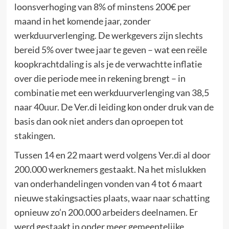
loonsverhoging van 8% of minstens 200€ per
maand in het komende jaar, zonder
werkduurverlenging. De werkgevers zijn slechts
bereid 5% over twee jaar te geven – wat een reële
koopkrachtdaling is als je de verwachtte inflatie
over die periode mee in rekening brengt – in
combinatie met een werkduurverlenging van 38,5
naar 40uur. De Ver.di leiding kon onder druk van de
basis dan ook niet anders dan oproepen tot
stakingen.
Tussen 14 en 22 maart werd volgens Ver.di al door
200.000 werknemers gestaakt. Na het mislukken
van onderhandelingen vonden van 4 tot 6 maart
nieuwe stakingsacties plaats, waar naar schatting
opnieuw zo’n 200.000 arbeiders deelnamen. Er
werd gestaakt in onder meer gemeentelijke