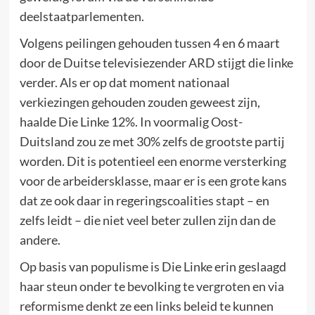
deelstaatparlementen.
Volgens peilingen gehouden tussen 4 en 6 maart
door de Duitse televisiezender ARD stijgt die linke
verder. Als er op dat moment nationaal
verkiezingen gehouden zouden geweest zijn,
haalde Die Linke 12%. In voormalig Oost-
Duitsland zou ze met 30% zelfs de grootste partij
worden. Dit is potentieel een enorme versterking
voor de arbeidersklasse, maar er is een grote kans
dat ze ook daar in regeringscoalities stapt – en
zelfs leidt – die niet veel beter zullen zijn dan de
andere.
Op basis van populisme is Die Linke erin geslaagd
haar steun onder te bevolking te vergroten en via
reformisme denkt ze een links beleid te kunnen