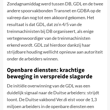
Zondagnamiddag werd tussen DB, GDL en de twee
andere spoorvakbonden Transnet en GDBA op de
valreep dan nog tot een akkoord gekomen. Het
resultaat is dat GDL, dat zo’n 4/5 van de
treinmachinisten bij DB organiseert, als enige
vertegenwoordiger van de treinmachinisten
erkend wordt. GDL zal hierdoor dankzij haar
strijdbare houding wellicht opnieuw aan autoriteit
onder de arbeiders winnen.
Openbare diensten: krachtige
beweging in verspreide slagorde
De initiële overwinning van de GDL was een
duidelijk signaal naar de Duitse arbeiders: strijdt
loont. De Duitse vakbond Ver.di eist voor de 1,3
miljoen arbeiders in de openbare diensten een