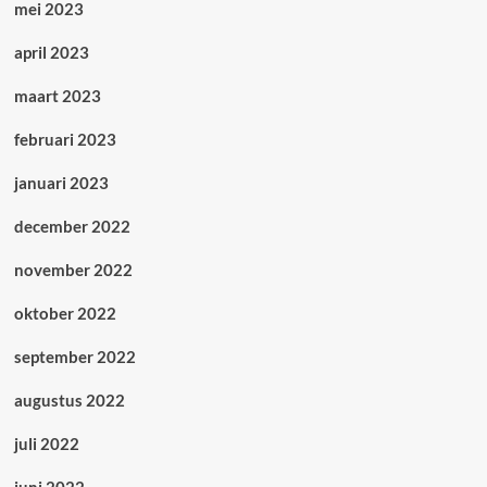
mei 2023
april 2023
maart 2023
februari 2023
januari 2023
december 2022
november 2022
oktober 2022
september 2022
augustus 2022
juli 2022