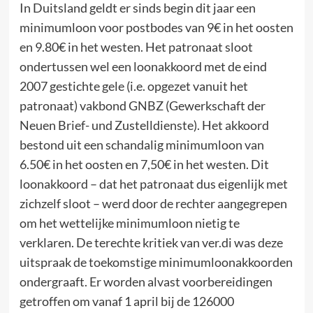
In Duitsland geldt er sinds begin dit jaar een
minimumloon voor postbodes van 9€ in het oosten
en 9.80€ in het westen. Het patronaat sloot
ondertussen wel een loonakkoord met de eind
2007 gestichte gele (i.e. opgezet vanuit het
patronaat) vakbond GNBZ (Gewerkschaft der
Neuen Brief- und Zustelldienste). Het akkoord
bestond uit een schandalig minimumloon van
6.50€ in het oosten en 7,50€ in het westen. Dit
loonakkoord – dat het patronaat dus eigenlijk met
zichzelf sloot – werd door de rechter aangegrepen
om het wettelijke minimumloon nietig te
verklaren. De terechte kritiek van ver.di was deze
uitspraak de toekomstige minimumloonakkoorden
ondergraaft. Er worden alvast voorbereidingen
getroffen om vanaf 1 april bij de 126000