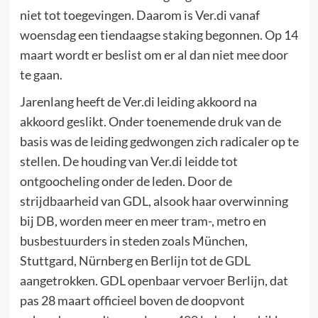
niet tot toegevingen. Daarom is Ver.di vanaf
woensdag een tiendaagse staking begonnen. Op 14
maart wordt er beslist om er al dan niet mee door
te gaan.
Jarenlang heeft de Ver.di leiding akkoord na
akkoord geslikt. Onder toenemende druk van de
basis was de leiding gedwongen zich radicaler op te
stellen. De houding van Ver.di leidde tot
ontgoocheling onder de leden. Door de
strijdbaarheid van GDL, alsook haar overwinning
bij DB, worden meer en meer tram-, metro en
busbestuurders in steden zoals München,
Stuttgard, Nürnberg en Berlijn tot de GDL
aangetrokken. GDL openbaar vervoer Berlijn, dat
pas 28 maart officieel boven de doopvont