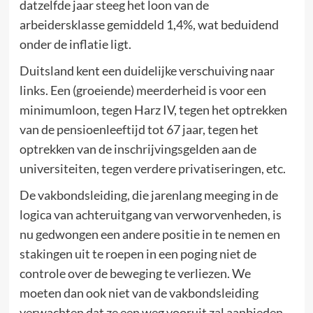
datzelfde jaar steeg het loon van de
arbeidersklasse gemiddeld 1,4%, wat beduidend
onder de inflatie ligt.
Duitsland kent een duidelijke verschuiving naar
links. Een (groeiende) meerderheid is voor een
minimumloon, tegen Harz IV, tegen het optrekken
van de pensioenleeftijd tot 67 jaar, tegen het
optrekken van de inschrijvingsgelden aan de
universiteiten, tegen verdere privatiseringen, etc.
De vakbondsleiding, die jarenlang meeging in de
logica van achteruitgang van verworvenheden, is
nu gedwongen een andere positie in te nemen en
stakingen uit te roepen in een poging niet de
controle over de beweging te verliezen. We
moeten dan ook niet van de vakbondsleiding
verwachten dat ze een weg vooruit zal aanbieden.