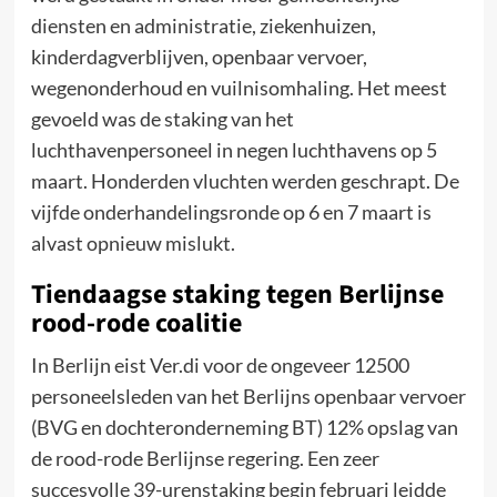
diensten en administratie, ziekenhuizen,
kinderdagverblijven, openbaar vervoer,
wegenonderhoud en vuilnisomhaling. Het meest
gevoeld was de staking van het
luchthavenpersoneel in negen luchthavens op 5
maart. Honderden vluchten werden geschrapt. De
vijfde onderhandelingsronde op 6 en 7 maart is
alvast opnieuw mislukt.
Tiendaagse staking tegen Berlijnse
rood-rode coalitie
In Berlijn eist Ver.di voor de ongeveer 12500
personeelsleden van het Berlijns openbaar vervoer
(BVG en dochteronderneming BT) 12% opslag van
de rood-rode Berlijnse regering. Een zeer
succesvolle 39-urenstaking begin februari leidde