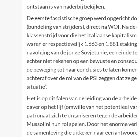
ontstaan is van naderbij bekijken.
De eerste fascistische groep werd opgericht d
(bundeling van strijders), direct na WOI. Na de 
klassenstrijd voor die het Italiaanse kapitali
waren er respectievelijk 1.663 en 1.881 staking
navolging van de jonge Sovjetunie, een einde t
echter niet rekenen op een bewuste en conseque
de beweging tot haar conclusies te laten komen
achteraf over de rol van de PSI zeggen dat ze 
situatie”.
Het is op dit falen van de leiding van de arbe
daver op het lijf (omwille van het potentieel 
patronaat zich te organiseren tegen de arbeide
Mussolini hun rol spelen. Door het enorme verli
de samenleving die uitkeken naar een antwoord