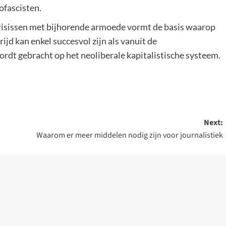
ofascisten.
crisissen met bijhorende armoede vormt de basis waarop
rijd kan enkel succesvol zijn als vanuit de
rdt gebracht op het neoliberale kapitalistische systeem.
Next:
Waarom er meer middelen nodig zijn voor journalistiek