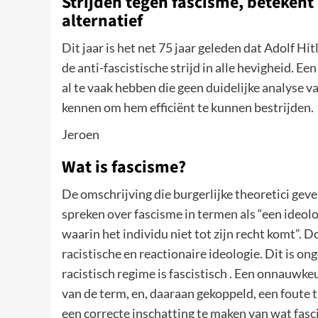
Strijden tegen fascisme, betekent
alternatief
Dit jaar is het net 75 jaar geleden dat Adolf 
de anti-fascistische strijd in alle hevigheid. E
al te vaak hebben die geen duidelijke analyse 
kennen om hem efficiënt te kunnen bestrijden.
Jeroen
Wat is fascisme?
De omschrijving die burgerlijke theoretici geve
spreken over fascisme in termen als “een ideolog
waarin het individu niet tot zijn recht komt”. 
racistische en reactionaire ideologie. Dit is ong
racistisch regime is fascistisch . Een onnauwkeu
van de term, en, daaraan gekoppeld, een foute t
een correcte inschatting te maken van wat fas