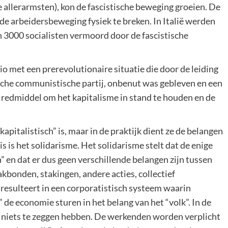
 allerarmsten), kon de fascistische beweging groeien. De
e arbeidersbeweging fysiek te breken. In Italië werden
 3000 socialisten vermoord door de fascistische
o met een prerevolutionaire situatie die door de leiding
ische communistische partij, onbenut was gebleven en een
te redmiddel om het kapitalisme in stand te houden en de
apitalistisch” is, maar in de praktijk dient ze de belangen
 is het solidarisme. Het solidarisme stelt dat de enige
n” en dat er dus geen verschillende belangen zijn tussen
kbonden, stakingen, andere acties, collectief
 resulteert in een corporatistisch systeem waarin
 de economie sturen in het belang van het “volk”. In de
al niets te zeggen hebben. De werkenden worden verplicht