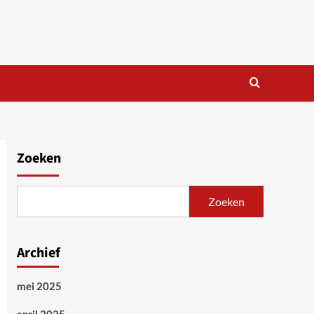
Zoeken
Zoeken
Archief
mei 2025