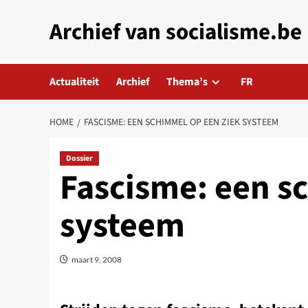
Skip
Archief van socialisme.be
to
content
Actualiteit
Archief
Thema’s
FR
HOME
FASCISME: EEN SCHIMMEL OP EEN ZIEK SYSTEEM
Dossier
Fascisme: een s
systeem
maart 9, 2008