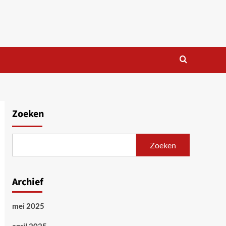
Zoeken
Zoeken
Archief
mei 2025