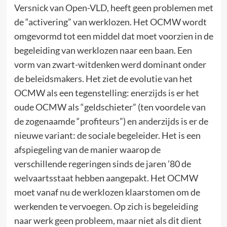
Versnick van Open-VLD, heeft geen problemen met
de “activering” van werklozen. Het OCMW wordt
omgevormd tot een middel dat moet voorzien in de
begeleiding van werklozen naar een baan. Een
vorm van zwart-witdenken werd dominant onder
de beleidsmakers. Het ziet de evolutie van het
OCMW als een tegenstelling: enerzijds is er het
oude OCMW als “geldschieter” (ten voordele van
de zogenaamde “profiteurs”) en anderzijds is er de
nieuwe variant: de sociale begeleider. Het is een
afspiegeling van de manier waarop de
verschillende regeringen sinds de jaren ’80 de
welvaartsstaat hebben aangepakt. Het OCMW
moet vanaf nu de werklozen klaarstomen om de
werkenden te vervoegen. Op zich is begeleiding
naar werk geen probleem, maar niet als dit dient