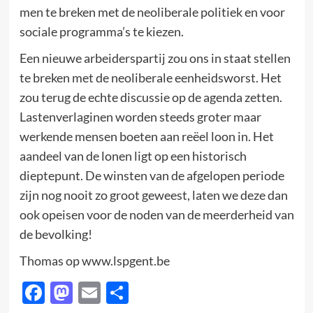
men te breken met de neoliberale politiek en voor
sociale programma’s te kiezen.
Een nieuwe arbeiderspartij zou ons in staat stellen
te breken met de neoliberale eenheidsworst. Het
zou terug de echte discussie op de agenda zetten.
Lastenverlaginen worden steeds groter maar
werkende mensen boeten aan reëel loon in. Het
aandeel van de lonen ligt op een historisch
dieptepunt. De winsten van de afgelopen periode
zijn nog nooit zo groot geweest, laten we deze dan
ook opeisen voor de noden van de meerderheid van
de bevolking!
Thomas op www.lspgent.be
Facebook
Mastodon
Email
Delen