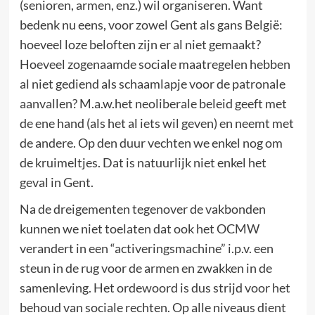
(senioren, armen, enz.) wil organiseren. Want
bedenk nu eens, voor zowel Gent als gans België:
hoeveel loze beloften zijn er al niet gemaakt?
Hoeveel zogenaamde sociale maatregelen hebben
al niet gediend als schaamlapje voor de patronale
aanvallen? M.a.w.het neoliberale beleid geeft met
de ene hand (als het al iets wil geven) en neemt met
de andere. Op den duur vechten we enkel nog om
de kruimeltjes. Dat is natuurlijk niet enkel het
geval in Gent.
Na de dreigementen tegenover de vakbonden
kunnen we niet toelaten dat ook het OCMW
verandert in een “activeringsmachine” i.p.v. een
steun in de rug voor de armen en zwakken in de
samenleving. Het ordewoord is dus strijd voor het
behoud van sociale rechten. Op alle niveaus dient