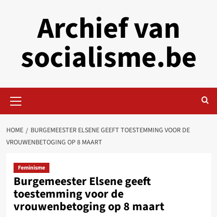
Skip
Archief van
to
content
socialisme.be
Primary
Menu
HOME
BURGEMEESTER ELSENE GEEFT TOESTEMMING VOOR DE
VROUWENBETOGING OP 8 MAART
Feminisme
Burgemeester Elsene geeft
toestemming voor de
vrouwenbetoging op 8 maart