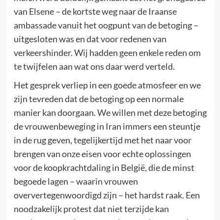
van Elsene – de kortste weg naar de Iraanse
ambassade vanuit het oogpunt van de betoging –
uitgesloten was en dat voor redenen van
verkeershinder. Wij hadden geen enkele reden om
te twijfelen aan wat ons daar werd verteld.
Het gesprek verliep in een goede atmosfeer en we
zijn tevreden dat de betoging op een normale
manier kan doorgaan. We willen met deze betoging
de vrouwenbeweging in Iran immers een steuntje
in de rug geven, tegelijkertijd met het naar voor
brengen van onze eisen voor echte oplossingen
voor de koopkrachtdaling in België, die de minst
begoede lagen – waarin vrouwen
oververtegenwoordigd zijn – het hardst raak. Een
noodzakelijk protest dat niet terzijde kan