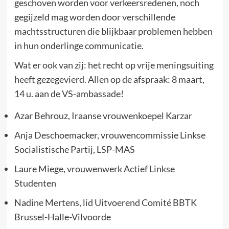
geschoven worden voor verkeersredenen, noch
gegijzeld mag worden door verschillende
machtsstructuren die blijkbaar problemen hebben
in hun onderlinge communicatie.
Wat er ook van zij: het recht op vrije meningsuiting
heeft gezegevierd. Allen op de afspraak: 8 maart,
14 u. aan de VS-ambassade!
Azar Behrouz, Iraanse vrouwenkoepel Karzar
Anja Deschoemacker, vrouwencommissie Linkse
Socialistische Partij, LSP-MAS
Laure Miege, vrouwenwerk Actief Linkse
Studenten
Nadine Mertens, lid Uitvoerend Comité BBTK
Brussel-Halle-Vilvoorde