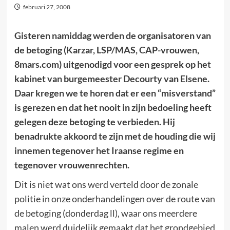
februari 27, 2008
Gisteren namiddag werden de organisatoren van
de betoging (Karzar, LSP/MAS, CAP-vrouwen,
8mars.com) uitgenodigd voor een gesprek op het
kabinet van burgemeester Decourty van Elsene.
Daar kregen we te horen dat er een “misverstand”
is gerezen en dat het nooit in zijn bedoeling heeft
gelegen deze betoging te verbieden. Hij
benadrukte akkoord te zijn met de houding die wij
innemen tegenover het Iraanse regime en
tegenover vrouwenrechten.
Dit is niet wat ons werd verteld door de zonale
politie in onze onderhandelingen over de route van
de betoging (donderdag ll), waar ons meerdere
malen werd duidelijk gemaakt dat het grondgebied