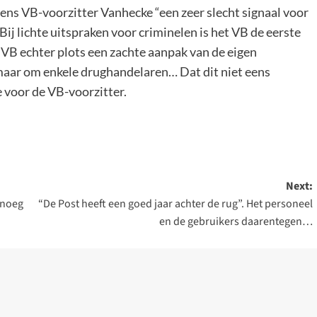
ens VB-voorzitter Vanhecke “een zeer slecht signaal voor
 Bij lichte uitspraken voor criminelen is het VB de eerste
VB echter plots een zachte aanpak van de eigen
 maar om enkele drughandelaren… Dat dit niet eens
e voor de VB-voorzitter.
Next:
enoeg
“De Post heeft een goed jaar achter de rug”. Het personeel
en de gebruikers daarentegen…