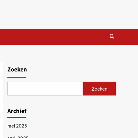
Zoeken
Zoeken
Archief
mei 2025