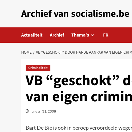
Skip
Archief van socialisme.be
to
content
Actualiteit
Archief
Thema’s
FR
HOME
VB “GESCHOKT” DOOR HARDE AANPAK VAN EIGEN CRIM
Criminaliteit
VB “geschokt” d
van eigen crimin
januari 31, 2008
Bart De Bie is ook in beroep veroordeeld wege