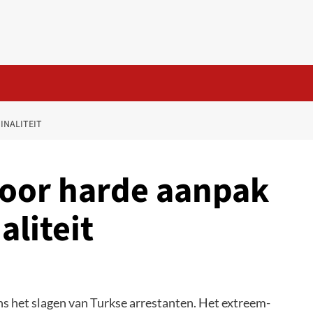
INALITEIT
oor harde aanpak
aliteit
ns het slagen van Turkse arrestanten. Het extreem-