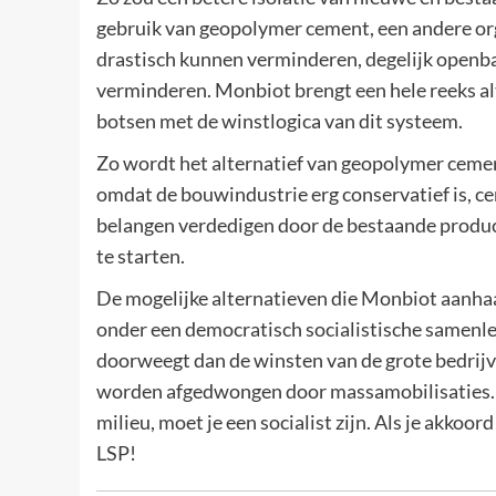
gebruik van geopolymer cement, een andere org
drastisch kunnen verminderen, degelijk openba
verminderen. Monbiot brengt een hele reeks al
botsen met de winstlogica van dit systeem.
Zo wordt het alternatief van geopolymer cemen
omdat de bouwindustrie erg conservatief is, c
belangen verdedigen door de bestaande produc
te starten.
De mogelijke alternatieven die Monbiot aanhaalt
onder een democratisch socialistische samenl
doorweegt dan de winsten van de grote bedrij
worden afgedwongen door massamobilisaties. 
milieu, moet je een socialist zijn. Als je akkoor
LSP!