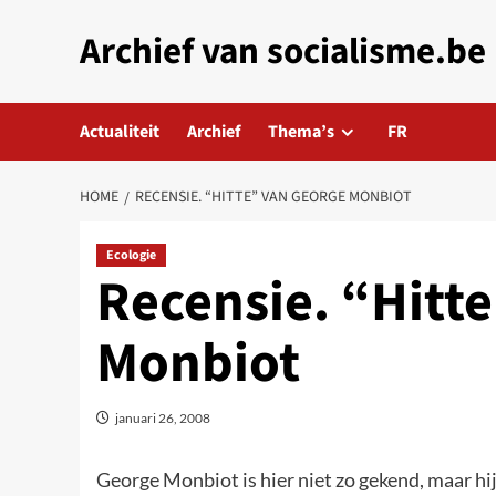
Skip
Archief van socialisme.be
to
content
Actualiteit
Archief
Thema’s
FR
HOME
RECENSIE. “HITTE” VAN GEORGE MONBIOT
Ecologie
Recensie. “Hitt
Monbiot
januari 26, 2008
George Monbiot is hier niet zo gekend, maar hij 