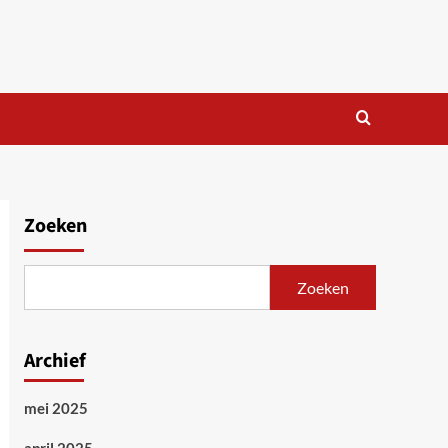
Zoeken
Zoeken
Archief
mei 2025