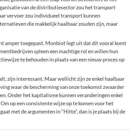
anisatie van de distributiesector zou het transport
ar vervoer zou individueel transport kunnen
ternatieven die makkelijk haalbaar zouden zijn, maar
t amper toegepast. Monbiot legt uit dat dit vooral komt
ementbedrijven spleen een machtige rol en willen hun
tiewijze te behouden in plaats van een nieuw proces op
, zijn interessant. Maar wellicht zijn ze enkel haalbaar
eving waar de bescherming van onze toekomst zwaarder
ven. Onder het kapitalisme kunnen veranderingen enkel
Om op een consistente wijze op te komen voor het
d gaat met de argumenten in “Hitte”, dan is je plaats bij de