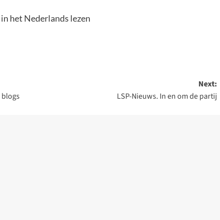
 in het Nederlands lezen
Next:
 blogs
LSP-Nieuws. In en om de partij