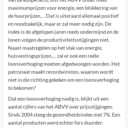
maximumprijzen voor energie, een blokkering van
de huurprijzen,… Dat is uiteraard allemaal positief
en noodzakelijk, maar er zal meer nodig zijn. De
index is de afgelopen jaren reeds ondermijnd en de
lonen volgen de productiviteitsstijgingen niet.
Naast maatregelen op het vlak van energie,
huisvestingsprijzen,… zal er ook een reële
loonsverhoging moeten afgedwongen worden. Het
patronaat maakt recordwinsten, waarom wordt
niet in die richting gekeken om een loonsverhoging
te bekomen?
Dat een loonsverhoging nodig is, blijkt uit een
aantal cijfers van het ABVV over prijsstijgingen.
Sinds 2004 steeg de gezondheidsindex met 7%. Een
aantal producten werd echter fors duurder: