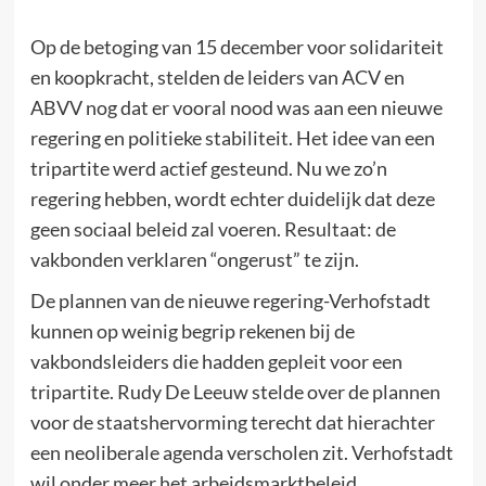
Op de betoging van 15 december voor solidariteit
en koopkracht, stelden de leiders van ACV en
ABVV nog dat er vooral nood was aan een nieuwe
regering en politieke stabiliteit. Het idee van een
tripartite werd actief gesteund. Nu we zo’n
regering hebben, wordt echter duidelijk dat deze
geen sociaal beleid zal voeren. Resultaat: de
vakbonden verklaren “ongerust” te zijn.
De plannen van de nieuwe regering-Verhofstadt
kunnen op weinig begrip rekenen bij de
vakbondsleiders die hadden gepleit voor een
tripartite. Rudy De Leeuw stelde over de plannen
voor de staatshervorming terecht dat hierachter
een neoliberale agenda verscholen zit. Verhofstadt
wil onder meer het arbeidsmarktbeleid