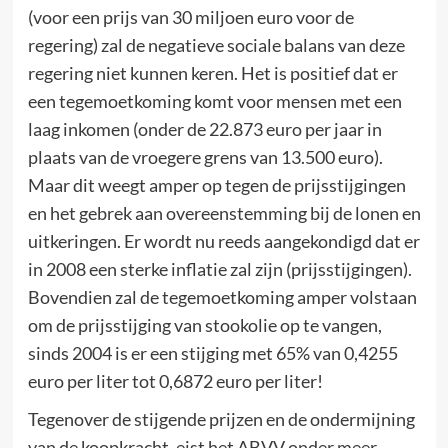
(voor een prijs van 30 miljoen euro voor de
regering) zal de negatieve sociale balans van deze
regering niet kunnen keren. Het is positief dat er
een tegemoetkoming komt voor mensen met een
laag inkomen (onder de 22.873 euro per jaar in
plaats van de vroegere grens van 13.500 euro).
Maar dit weegt amper op tegen de prijsstijgingen
en het gebrek aan overeenstemming bij de lonen en
uitkeringen. Er wordt nu reeds aangekondigd dat er
in 2008 een sterke inflatie zal zijn (prijsstijgingen).
Bovendien zal de tegemoetkoming amper volstaan
om de prijsstijging van stookolie op te vangen,
sinds 2004 is er een stijging met 65% van 0,4255
euro per liter tot 0,6872 euro per liter!
Tegenover de stijgende prijzen en de ondermijning
van de koopkracht, eist het ABVV onder meer