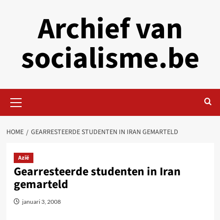
Skip
Archief van
to
content
socialisme.be
Primary
Menu
HOME
GEARRESTEERDE STUDENTEN IN IRAN GEMARTELD
Azië
Gearresteerde studenten in Iran
gemarteld
januari 3, 2008