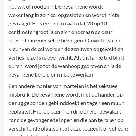
het wit of rood zijn. De gevangene wordt
wekenlang in zo’n cel opgesloten en wordt niets
gevraagd. Er is een klein raam dat 20 op 10
centimeter groot is en zich onderaan de deur
bevindt om voedsel te bezorgen. Omwille van de
kleur van de cel worden de zenuwen opgewekt en
verlies je zelfs je evenwicht. Als dit lange tijd blijft
duren, word je tot de wanhoop gedreven en is de
gevangene bereid om mee te werken.
Een andere manier van martelen is het seksueel
misbruik. De gevangene wordt met de handen op
de rug gebonden geblinddoekt en tegen een muur
geplaatst. Hierop beginnen drie of vier bewakers
rond de gevangene te lopen en die aan te raken op
verschillende plaatsen tot deze toegeeft of volledig