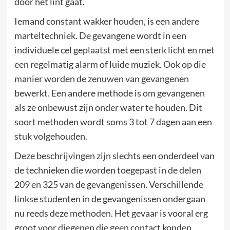
door het lint gaat.
Iemand constant wakker houden, is een andere
marteltechniek. De gevangene wordt in een
individuele cel geplaatst met een sterk licht en met
een regelmatig alarm of luide muziek. Ook op die
manier worden de zenuwen van gevangenen
bewerkt. Een andere methode is om gevangenen
als ze onbewust zijn onder water te houden. Dit
soort methoden wordt soms 3 tot 7 dagen aan een
stuk volgehouden.
Deze beschrijvingen zijn slechts een onderdeel van
de technieken die worden toegepast in de delen
209 en 325 van de gevangenissen. Verschillende
linkse studenten in de gevangenissen ondergaan
nu reeds deze methoden. Het gevaar is vooral erg
groot voor diegenen die geen contact konden