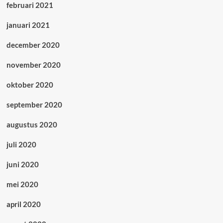
februari 2021
januari 2021
december 2020
november 2020
oktober 2020
september 2020
augustus 2020
juli 2020
juni 2020
mei 2020
april 2020