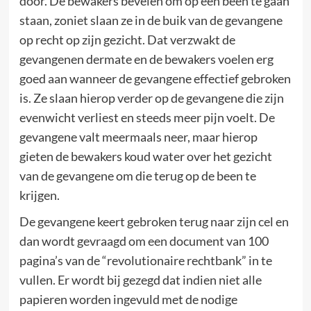
door. De bewakers bevelen om op één been te gaan
staan, zoniet slaan ze in de buik van de gevangene
op recht op zijn gezicht. Dat verzwakt de
gevangenen dermate en de bewakers voelen erg
goed aan wanneer de gevangene effectief gebroken
is. Ze slaan hierop verder op de gevangene die zijn
evenwicht verliest en steeds meer pijn voelt. De
gevangene valt meermaals neer, maar hierop
gieten de bewakers koud water over het gezicht
van de gevangene om die terug op de been te
krijgen.
De gevangene keert gebroken terug naar zijn cel en
dan wordt gevraagd om een document van 100
pagina’s van de “revolutionaire rechtbank” in te
vullen. Er wordt bij gezegd dat indien niet alle
papieren worden ingevuld met de nodige