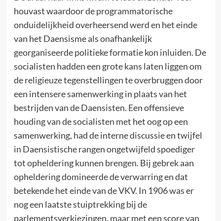
houvast waardoor de programmatorische
onduidelijkheid overheersend werd en het einde
van het Daensisme als onafhankelijk
georganiseerde politieke formatie kon inluiden. De
socialisten hadden een grote kans laten liggen om
de religieuze tegenstellingen te overbruggen door
een intensere samenwerking in plaats van het
bestrijden van de Daensisten. Een offensieve
houding van de socialisten met het oog op een
samenwerking, had de interne discussie en twijfel
in Daensistische rangen ongetwijfeld spoediger
tot opheldering kunnen brengen. Bij gebrek aan
opheldering domineerde de verwarring en dat
betekende het einde van de VKV. In 1906 was er
nog een laatste stuiptrekking bij de
parlementsverkiezingen, maar met een score van