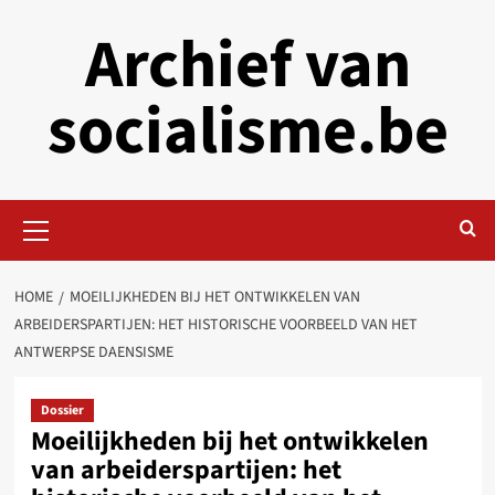
Skip
Archief van
to
content
socialisme.be
Primary
Menu
HOME
MOEILIJKHEDEN BIJ HET ONTWIKKELEN VAN
ARBEIDERSPARTIJEN: HET HISTORISCHE VOORBEELD VAN HET
ANTWERPSE DAENSISME
Dossier
Moeilijkheden bij het ontwikkelen
van arbeiderspartijen: het