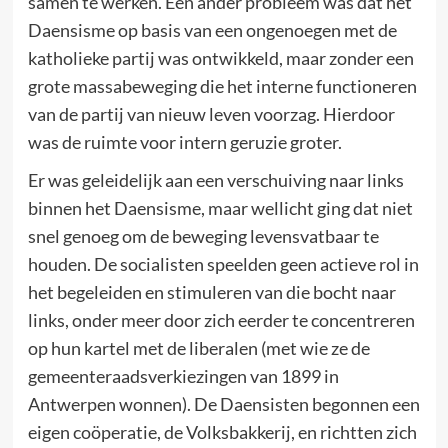
samen te werken. Een ander probleem was dat het
Daensisme op basis van een ongenoegen met de
katholieke partij was ontwikkeld, maar zonder een
grote massabeweging die het interne functioneren
van de partij van nieuw leven voorzag. Hierdoor
was de ruimte voor intern geruzie groter.
Er was geleidelijk aan een verschuiving naar links
binnen het Daensisme, maar wellicht ging dat niet
snel genoeg om de beweging levensvatbaar te
houden. De socialisten speelden geen actieve rol in
het begeleiden en stimuleren van die bocht naar
links, onder meer door zich eerder te concentreren
op hun kartel met de liberalen (met wie ze de
gemeenteraadsverkiezingen van 1899 in
Antwerpen wonnen). De Daensisten begonnen een
eigen coöperatie, de Volksbakkerij, en richtten zich