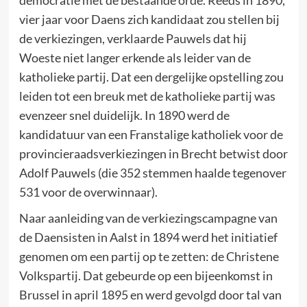
democratie met de bestaande orde. Reeds in 1890,
vier jaar voor Daens zich kandidaat zou stellen bij
de verkiezingen, verklaarde Pauwels dat hij
Woeste niet langer erkende als leider van de
katholieke partij. Dat een dergelijke opstelling zou
leiden tot een breuk met de katholieke partij was
evenzeer snel duidelijk. In 1890 werd de
kandidatuur van een Franstalige katholiek voor de
provincieraadsverkiezingen in Brecht betwist door
Adolf Pauwels (die 352 stemmen haalde tegenover
531 voor de overwinnaar).
Naar aanleiding van de verkiezingscampagne van
de Daensisten in Aalst in 1894 werd het initiatief
genomen om een partij op te zetten: de Christene
Volkspartij. Dat gebeurde op een bijeenkomst in
Brussel in april 1895 en werd gevolgd door tal van