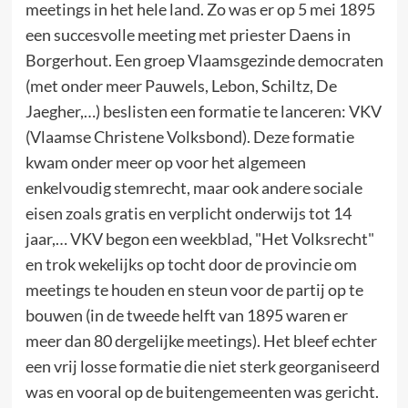
meetings in het hele land. Zo was er op 5 mei 1895
een succesvolle meeting met priester Daens in
Borgerhout. Een groep Vlaamsgezinde democraten
(met onder meer Pauwels, Lebon, Schiltz, De
Jaegher,…) beslisten een formatie te lanceren: VKV
(Vlaamse Christene Volksbond). Deze formatie
kwam onder meer op voor het algemeen
enkelvoudig stemrecht, maar ook andere sociale
eisen zoals gratis en verplicht onderwijs tot 14
jaar,… VKV begon een weekblad, "Het Volksrecht"
en trok wekelijks op tocht door de provincie om
meetings te houden en steun voor de partij op te
bouwen (in de tweede helft van 1895 waren er
meer dan 80 dergelijke meetings). Het bleef echter
een vrij losse formatie die niet sterk georganiseerd
was en vooral op de buitengemeenten was gericht.