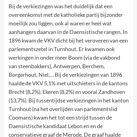
Bij de verkiezingen was het duidelijk dat een
overeenkomst met de katholieke partij bijzonder
moeilijk zou liggen, ook al waren er heel wat
aanhangers daarvan in de Daensistische rangen. In
1896 kwam de VKV dicht bij het veroveren van een
parlementszetel in Turnhout. Er kwamen ook
werkingen in onder meer Boom (via de vakbond
van steenbakkers), Antwerpen, Berchem,
Borgerhout, Niel,… Bij de verkiezingen van 1896
haalde de VKV 5,1% met uitschieters in de kantons
Brecht (8,2%), Ekeren (8,2%) en vooral Zandhoven
(13,7%). Bij tussentijdse verkiezingen in het kanton
Turnhout (na het overlijden van parlementslid
Coomans) kwam het tot een strijd tussen de
Daensistische kandidaat Lebon en en de
conservatieve graaf de Merode. De graaf haalde