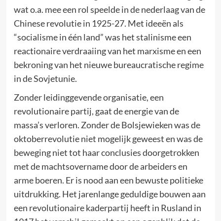
wat o.a. mee een rol speelde in de nederlaag van de
Chinese revolutie in 1925-27. Met ideeën als
“socialisme in één land” was het stalinisme een
reactionaire verdraaiing van het marxisme en een
bekroning van het nieuwe bureaucratische regime
in de Sovjetunie.
Zonder leidinggevende organisatie, een
revolutionaire partij, gaat de energie van de
massa’s verloren. Zonder de Bolsjewieken was de
oktoberrevolutie niet mogelijk geweest en was de
beweging niet tot haar conclusies doorgetrokken
met de machtsovername door de arbeiders en
arme boeren. Er is nood aan een bewuste politieke
uitdrukking. Het jarenlange geduldige bouwen aan
een revolutionaire kaderpartij heeft in Rusland in