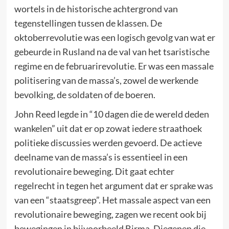
wortels in de historische achtergrond van
tegenstellingen tussen de klassen. De
oktoberrevolutie was een logisch gevolg van wat er
gebeurde in Rusland na de val van het tsaristische
regime en de februarirevolutie. Er was een massale
politisering van de massa’s, zowel de werkende
bevolking, de soldaten of de boeren.
John Reed legde in “10 dagen die de wereld deden
wankelen” uit dat er op zowat iedere straathoek
politieke discussies werden gevoerd. De actieve
deelname van de massa’s is essentieel in een
revolutionaire beweging. Dit gaat echter
regelrecht in tegen het argument dat er sprake was
van een “staatsgreep”. Het massale aspect van een
revolutionaire beweging, zagen we recent ook bij
bewegingen in bijvoorbeeld Birma. Diegenen die