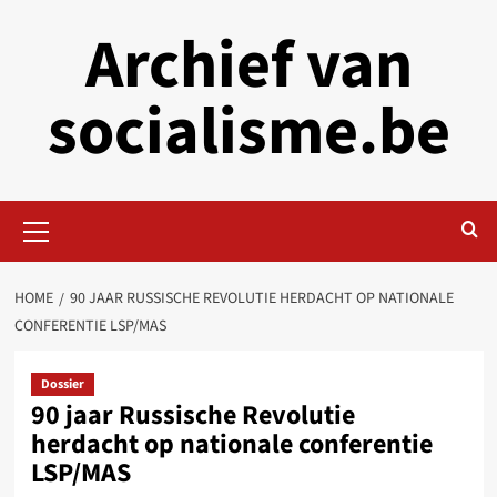
Skip
Archief van
to
content
socialisme.be
Primary
Menu
HOME
90 JAAR RUSSISCHE REVOLUTIE HERDACHT OP NATIONALE
CONFERENTIE LSP/MAS
Dossier
90 jaar Russische Revolutie
herdacht op nationale conferentie
LSP/MAS