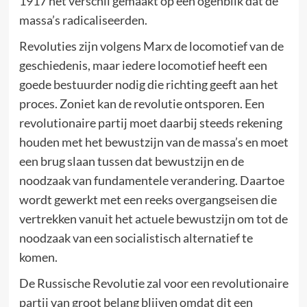
1917 het verschil gemaakt op een ogenblik dat de
massa’s radicaliseerden.
Revoluties zijn volgens Marx de locomotief van de
geschiedenis, maar iedere locomotief heeft een
goede bestuurder nodig die richting geeft aan het
proces. Zoniet kan de revolutie ontsporen. Een
revolutionaire partij moet daarbij steeds rekening
houden met het bewustzijn van de massa’s en moet
een brug slaan tussen dat bewustzijn en de
noodzaak van fundamentele verandering. Daartoe
wordt gewerkt met een reeks overgangseisen die
vertrekken vanuit het actuele bewustzijn om tot de
noodzaak van een socialistisch alternatief te
komen.
De Russische Revolutie zal voor een revolutionaire
partij van groot belang blijven omdat dit een