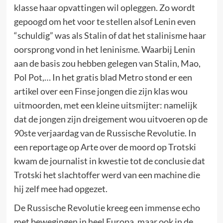
klasse haar opvattingen wil opleggen. Zo wordt
gepoogd om het voor te stellen alsof Lenin even
“schuldig” was als Stalin of dat het stalinisme haar
oorsprong vond in het leninisme. Waarbij Lenin
aan de basis zou hebben gelegen van Stalin, Mao,
Pol Pot,… In het gratis blad Metro stond er een
artikel over een Finse jongen die zijn klas wou
uitmoorden, met een kleine uitsmijter: namelijk
dat de jongen zijn dreigement wou uitvoeren op de
90ste verjaardag van de Russische Revolutie. In
een reportage op Arte over de moord op Trotski
kwam de journalist in kwestie tot de conclusie dat
Trotski het slachtoffer werd van een machine die
hij zelf mee had opgezet.
De Russische Revolutie kreeg een immense echo
met bewegingen in heel Europa, maar ook in de