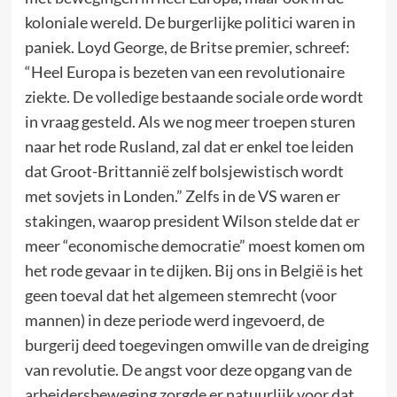
koloniale wereld. De burgerlijke politici waren in
paniek. Loyd George, de Britse premier, schreef:
“Heel Europa is bezeten van een revolutionaire
ziekte. De volledige bestaande sociale orde wordt
in vraag gesteld. Als we nog meer troepen sturen
naar het rode Rusland, zal dat er enkel toe leiden
dat Groot-Brittannië zelf bolsjewistisch wordt
met sovjets in Londen.” Zelfs in de VS waren er
stakingen, waarop president Wilson stelde dat er
meer “economische democratie” moest komen om
het rode gevaar in te dijken. Bij ons in België is het
geen toeval dat het algemeen stemrecht (voor
mannen) in deze periode werd ingevoerd, de
burgerij deed toegevingen omwille van de dreiging
van revolutie. De angst voor deze opgang van de
arbeidersbeweging zorgde er natuurlijk voor dat