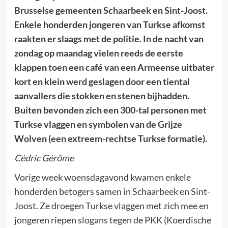
Brusselse gemeenten Schaarbeek en Sint-Joost.
Enkele honderden jongeren van Turkse afkomst
raakten er slaags met de politie. In de nacht van
zondag op maandag vielen reeds de eerste
klappen toen een café van een Armeense uitbater
kort en klein werd geslagen door een tiental
aanvallers die stokken en stenen bijhadden.
Buiten bevonden zich een 300-tal personen met
Turkse vlaggen en symbolen van de Grijze
Wolven (een extreem-rechtse Turkse formatie).
Cédric Gérôme
Vorige week woensdagavond kwamen enkele
honderden betogers samen in Schaarbeek en Sint-
Joost. Ze droegen Turkse vlaggen met zich mee en
jongeren riepen slogans tegen de PKK (Koerdische