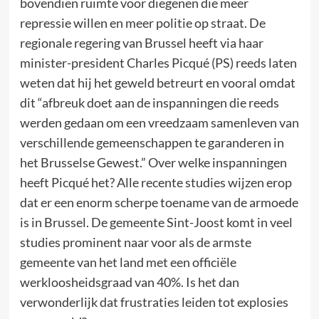
bovendien ruimte voor diegenen die meer
repressie willen en meer politie op straat. De
regionale regering van Brussel heeft via haar
minister-president Charles Picqué (PS) reeds laten
weten dat hij het geweld betreurt en vooral omdat
dit “afbreuk doet aan de inspanningen die reeds
werden gedaan om een vreedzaam samenleven van
verschillende gemeenschappen te garanderen in
het Brusselse Gewest.” Over welke inspanningen
heeft Picqué het? Alle recente studies wijzen erop
dat er een enorm scherpe toename van de armoede
is in Brussel. De gemeente Sint-Joost komt in veel
studies prominent naar voor als de armste
gemeente van het land met een officiële
werkloosheidsgraad van 40%. Is het dan
verwonderlijk dat frustraties leiden tot explosies