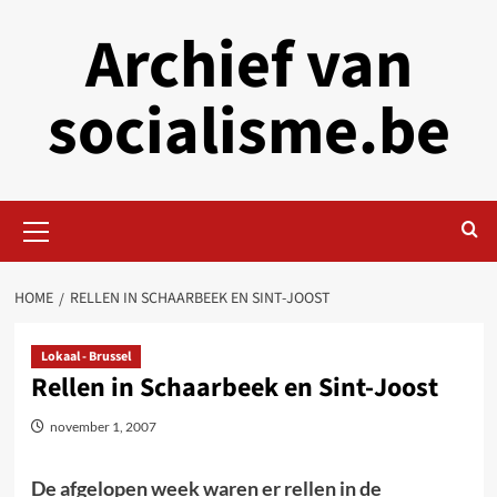
Skip
Archief van
to
content
socialisme.be
Primary
Menu
HOME
RELLEN IN SCHAARBEEK EN SINT-JOOST
Lokaal - Brussel
Rellen in Schaarbeek en Sint-Joost
november 1, 2007
De afgelopen week waren er rellen in de