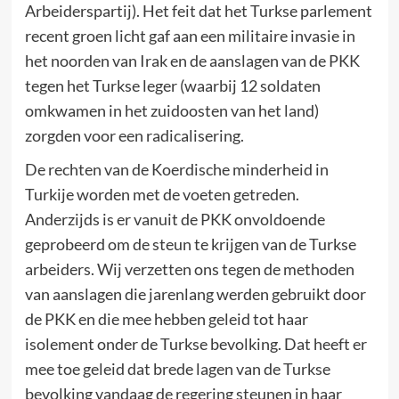
Arbeiderspartij). Het feit dat het Turkse parlement
recent groen licht gaf aan een militaire invasie in
het noorden van Irak en de aanslagen van de PKK
tegen het Turkse leger (waarbij 12 soldaten
omkwamen in het zuidoosten van het land)
zorgden voor een radicalisering.
De rechten van de Koerdische minderheid in
Turkije worden met de voeten getreden.
Anderzijds is er vanuit de PKK onvoldoende
geprobeerd om de steun te krijgen van de Turkse
arbeiders. Wij verzetten ons tegen de methoden
van aanslagen die jarenlang werden gebruikt door
de PKK en die mee hebben geleid tot haar
isolement onder de Turkse bevolking. Dat heeft er
mee toe geleid dat brede lagen van de Turkse
bevolking vandaag de regering steunen in haar