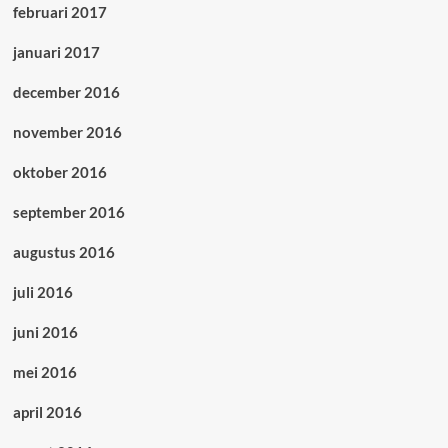
februari 2017
januari 2017
december 2016
november 2016
oktober 2016
september 2016
augustus 2016
juli 2016
juni 2016
mei 2016
april 2016