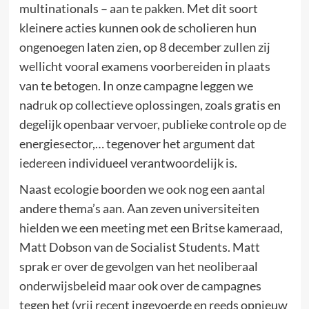
multinationals – aan te pakken. Met dit soort
kleinere acties kunnen ook de scholieren hun
ongenoegen laten zien, op 8 december zullen zij
wellicht vooral examens voorbereiden in plaats
van te betogen. In onze campagne leggen we
nadruk op collectieve oplossingen, zoals gratis en
degelijk openbaar vervoer, publieke controle op de
energiesector,… tegenover het argument dat
iedereen individueel verantwoordelijk is.
Naast ecologie boorden we ook nog een aantal
andere thema’s aan. Aan zeven universiteiten
hielden we een meeting met een Britse kameraad,
Matt Dobson van de Socialist Students. Matt
sprak er over de gevolgen van het neoliberaal
onderwijsbeleid maar ook over de campagnes
tegen het (vrij recent ingevoerde en reeds opnieuw