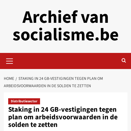
Skip
Archief van
to
content
socialisme.be
Primary
Menu
HOME
STAKING IN 24 GB-VESTIGINGEN TEGEN PLAN OM
ARBEIDSVOORWAARDEN IN DE SOLDEN TE ZETTEN
Distributiesector
Staking in 24 GB-vestigingen tegen
plan om arbeidsvoorwaarden in de
solden te zetten