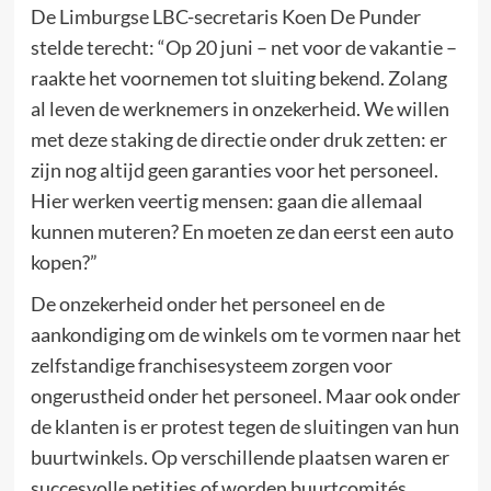
De Limburgse LBC-secretaris Koen De Punder
stelde terecht: “Op 20 juni – net voor de vakantie –
raakte het voornemen tot sluiting bekend. Zolang
al leven de werknemers in onzekerheid. We willen
met deze staking de directie onder druk zetten: er
zijn nog altijd geen garanties voor het personeel.
Hier werken veertig mensen: gaan die allemaal
kunnen muteren? En moeten ze dan eerst een auto
kopen?”
De onzekerheid onder het personeel en de
aankondiging om de winkels om te vormen naar het
zelfstandige franchisesysteem zorgen voor
ongerustheid onder het personeel. Maar ook onder
de klanten is er protest tegen de sluitingen van hun
buurtwinkels. Op verschillende plaatsen waren er
succesvolle petities of worden buurtcomités