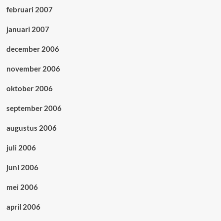
februari 2007
januari 2007
december 2006
november 2006
oktober 2006
september 2006
augustus 2006
juli 2006
juni 2006
mei 2006
april 2006