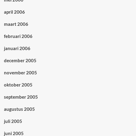
april 2006
maart 2006
februari 2006
januari 2006
december 2005
november 2005
oktober 2005
september 2005
augustus 2005
juli 2005
juni 2005