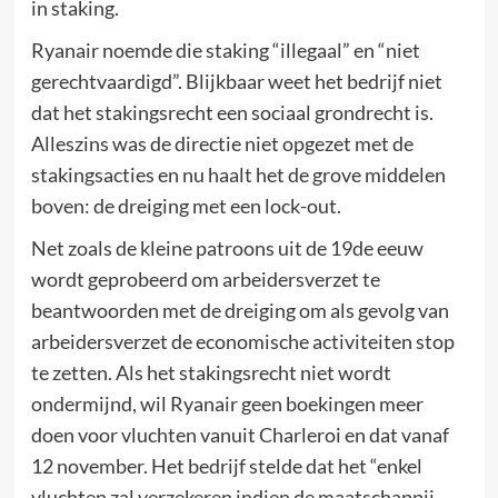
in staking.
Ryanair noemde die staking “illegaal” en “niet
gerechtvaardigd”. Blijkbaar weet het bedrijf niet
dat het stakingsrecht een sociaal grondrecht is.
Alleszins was de directie niet opgezet met de
stakingsacties en nu haalt het de grove middelen
boven: de dreiging met een lock-out.
Net zoals de kleine patroons uit de 19de eeuw
wordt geprobeerd om arbeidersverzet te
beantwoorden met de dreiging om als gevolg van
arbeidersverzet de economische activiteiten stop
te zetten. Als het stakingsrecht niet wordt
ondermijnd, wil Ryanair geen boekingen meer
doen voor vluchten vanuit Charleroi en dat vanaf
12 november. Het bedrijf stelde dat het “enkel
vluchten zal verzekeren indien de maatschappij