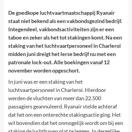
De goedkope luchtvaartmaatschappij Ryanair
staat niet bekend als een vakbondsgezind bedrijf.
Integendeel, vakbondsactiviteiten zijn er een
taboe en zeker als het tot stakingen komt. Na een
staking van het luchtvaartpersoneel in Charleroi
midden juni dreigt het Ierse bedrijf nu met een
patronale lock-out. Alle boekingen vanaf 12
november worden opgeschort.
In juni was er een staking van het
luchtvaartpersoneel in Charleroi. Hierdoor
werden de vluchten van meer dan 22.500
passagiers geannuleerd. Ryanair stelde achteraf
dat het om een onterechte stakingsactie ging. Het
wil bovendien dat het onmogelijk wordt om bij een
staking de luchthaven plat te leggen. In dergelijke