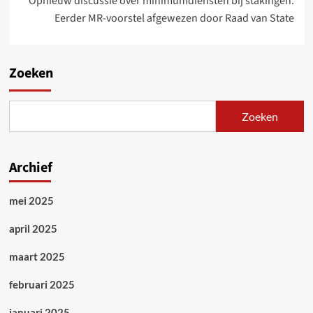
Opnieuw discussie over minimumdiensten bij stakingen.
Eerder MR-voorstel afgewezen door Raad van State
Zoeken
Zoeken
Archief
mei 2025
april 2025
maart 2025
februari 2025
januari 2025