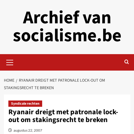
Skip
Archief van
to
content
socialisme.be
Primary
Menu
HOME
RYANAIR DREIGT MET PATRONALE LOCK-OUT OM
STAKINGSRECHT TE BREKEN
Syndicale rechten
Ryanair dreigt met patronale lock-
out om stakingsrecht te breken
augustus 22, 2007