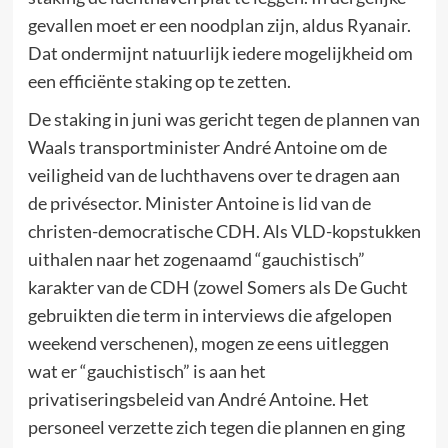
gevallen moet er een noodplan zijn, aldus Ryanair.
Dat ondermijnt natuurlijk iedere mogelijkheid om
een efficiënte staking op te zetten.
De staking in juni was gericht tegen de plannen van
Waals transportminister André Antoine om de
veiligheid van de luchthavens over te dragen aan
de privésector. Minister Antoine is lid van de
christen-democratische CDH. Als VLD-kopstukken
uithalen naar het zogenaamd “gauchistisch”
karakter van de CDH (zowel Somers als De Gucht
gebruikten die term in interviews die afgelopen
weekend verschenen), mogen ze eens uitleggen
wat er “gauchistisch” is aan het
privatiseringsbeleid van André Antoine. Het
personeel verzette zich tegen die plannen en ging