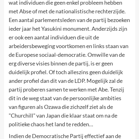
wat individuen die geen enkel probleem hebben
met Abse of met de nationalistische rechterzijde.
Een aantal parlementsleden van de partij bezoeken
ieder jaar het Yasukini monument. Anderzijds zijn
er ook een aantal individuen die uit de
arbeidersbeweging voortkomen en links staan van
de Europese sociaal-democratie. Omwille van de
erg diverse visies binnen de partij, is er geen
duidelijk profiel. Of toch alleszins geen duidelijk
ander profiel dan dit van de LDP. Mogelijk zal de
partij proberen samen te werken met Abe. Tenzij
dit in de weg staat van de persoonlijke ambities
van figuren als Ozawa die zichzelf ziet als de
"Churchill" van Japan die klaar staat om na de
politieke chaos het land te redden…
Indien de Democratische Partij effectief aan de