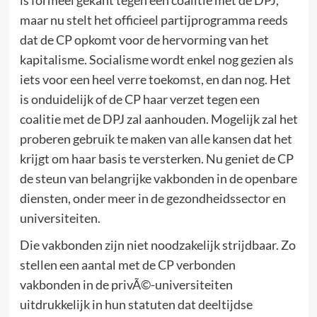
is formeel gekant tegen een coalitie met de DPJ,
maar nu stelt het officieel partijprogramma reeds
dat de CP opkomt voor de hervorming van het
kapitalisme. Socialisme wordt enkel nog gezien als
iets voor een heel verre toekomst, en dan nog. Het
is onduidelijk of de CP haar verzet tegen een
coalitie met de DPJ zal aanhouden. Mogelijk zal het
proberen gebruik te maken van alle kansen dat het
krijgt om haar basis te versterken. Nu geniet de CP
de steun van belangrijke vakbonden in de openbare
diensten, onder meer in de gezondheidssector en
universiteiten.
Die vakbonden zijn niet noodzakelijk strijdbaar. Zo
stellen een aantal met de CP verbonden
vakbonden in de privÃ©-universiteiten
uitdrukkelijk in hun statuten dat deeltijdse