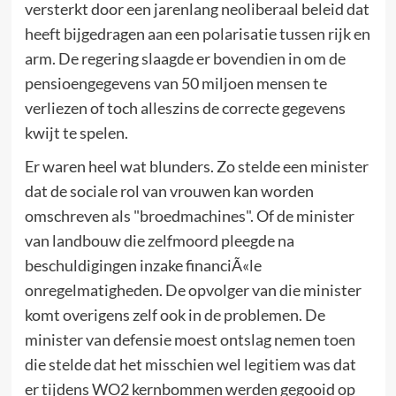
versterkt door een jarenlang neoliberaal beleid dat
heeft bijgedragen aan een polarisatie tussen rijk en
arm. De regering slaagde er bovendien in om de
pensioengegevens van 50 miljoen mensen te
verliezen of toch alleszins de correcte gegevens
kwijt te spelen.
Er waren heel wat blunders. Zo stelde een minister
dat de sociale rol van vrouwen kan worden
omschreven als "broedmachines". Of de minister
van landbouw die zelfmoord pleegde na
beschuldigingen inzake financiÃ«le
onregelmatigheden. De opvolger van die minister
komt overigens zelf ook in de problemen. De
minister van defensie moest ontslag nemen toen
die stelde dat het misschien wel legitiem was dat
er tijdens WO2 kernbommen werden gegooid op