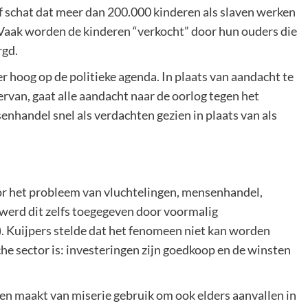
f schat dat meer dan 200.000 kinderen als slaven werken
 Vaak worden de kinderen “verkocht” door hun ouders die
rgd.
r hoog op de politieke agenda. In plaats van aandacht te
rvan, gaat alle aandacht naar de oorlog tegen het
nhandel snel als verdachten gezien in plaats van als
oor het probleem van vluchtelingen, mensenhandel,
werd dit zelfs toegegeven door voormalig
). Kuijpers stelde dat het fenomeen niet kan worden
e sector is: investeringen zijn goedkoop en de winsten
en maakt van miserie gebruik om ook elders aanvallen in