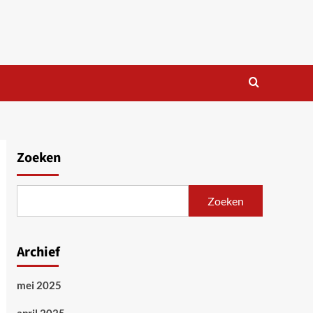
Zoeken
Zoeken
Archief
mei 2025