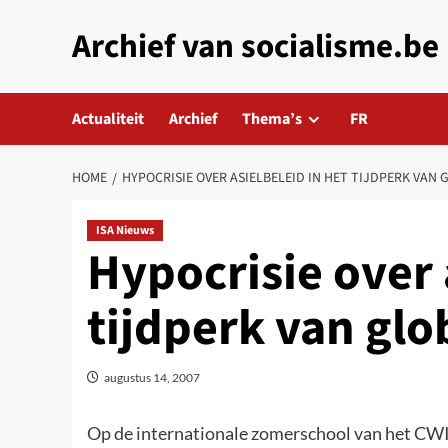
Skip
Archief van socialisme.be
to
content
Actualiteit
Archief
Thema’s
FR
HOME
HYPOCRISIE OVER ASIELBELEID IN HET TIJDPERK VAN 
ISA Nieuws
Hypocrisie over 
tijdperk van glo
augustus 14, 2007
Op de internationale zomerschool van het CWI 