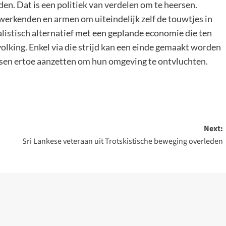
en. Dat is een politiek van verdelen om te heersen.
werkenden en armen om uiteindelijk zelf de touwtjes in
listisch alternatief met een geplande economie die ten
volking. Enkel via die strijd kan een einde gemaakt worden
sen ertoe aanzetten om hun omgeving te ontvluchten.
Next:
Sri Lankese veteraan uit Trotskistische beweging overleden