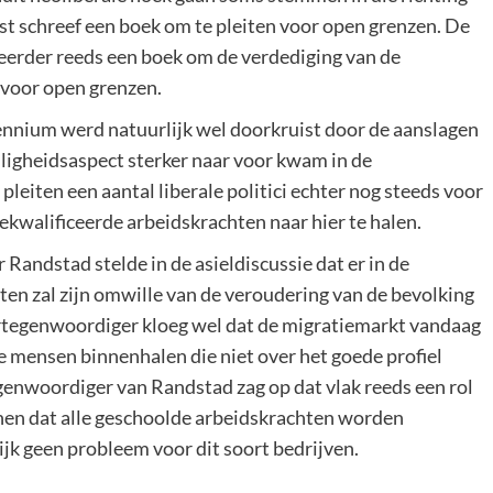
st schreef een boek om te pleiten voor open grenzen. De
f eerder reeds een boek om de verdediging van de
 voor open grenzen.
cennium werd natuurlijk wel doorkruist door de aanslagen
ligheidsaspect sterker naar voor kwam in de
eiten een aantal liberale politici echter nog steeds voor
kwalificeerde arbeidskrachten naar hier te halen.
andstad stelde in de asieldiscussie dat er in de
en zal zijn omwille van de veroudering van de bevolking
ertegenwoordiger kloeg wel dat de migratiemarkt vandaag
 mensen binnenhalen die niet over het goede profiel
genwoordiger van Randstad zag op dat vlak reeds een rol
enen dat alle geschoolde arbeidskrachten worden
jk geen probleem voor dit soort bedrijven.