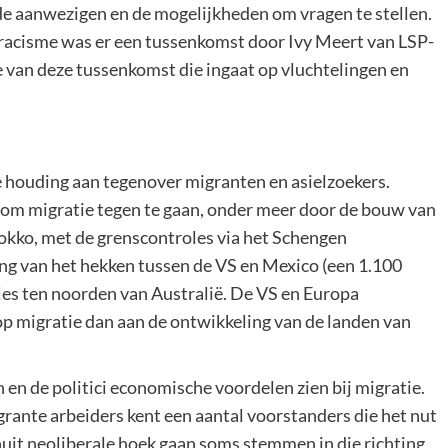
e aanwezigen en de mogelijkheden om vragen te stellen.
en racisme was er een tussenkomst door Ivy Meert van LSP-
e van deze tussenkomst die ingaat op vluchtelingen en
 houding aan tegenover migranten en asielzoekers.
n om migratie tegen te gaan, onder meer door de bouw van
okko, met de grenscontroles via het Schengen
ng van het hekken tussen de VS en Mexico (een 1.100
oles ten noorden van Australië. De VS en Europa
p migratie dan aan de ontwikkeling van de landen van
 en de politici economische voordelen zien bij migratie.
rante arbeiders kent een aantal voorstanders die het nut
nuit neoliberale hoek gaan soms stemmen in die richting