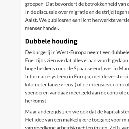
groepen. Dat bevordert de betrokkenheid van d
In de discussie over migratie en de strijd teg
Aalst. We publiceren een licht herwerkte versi
mensenhandel.
Dubbele houding
De burgerij in West-Europa neemt een dubbele
Enerzijds zien we dat alles eraan wordt gedaa
hoge hekkens rond de Spaanse enclaves in Mar
Informatiesysteem in Europa, met de versterki
kilometer lange grens!) of de intensieve contr
spenderen vandaag meer geld aan de controle o
herkomst.
Maar anderzijds zien we ook dat de kapitalisten
Het idee van een makkelijkere toegang voor mig
van goedkope arbeidskrachten inzien. Zelfs va