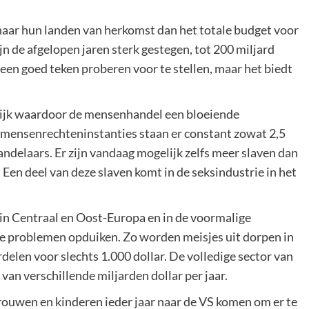
aar hun landen van herkomst dan het totale budget voor
 de afgelopen jaren sterk gestegen, tot 200 miljard
s een goed teken proberen voor te stellen, maar het biedt
eilijk waardoor de mensenhandel een bloeiende
 mensenrechteninstanties staan er constant zowat 2,5
ndelaars. Er zijn vandaag mogelijk zelfs meer slaven dan
. Een deel van deze slaven komt in de seksindustrie in het
n Centraal en Oost-Europa en in de voormalige
se problemen opduiken. Zo worden meisjes uit dorpen in
elen voor slechts 1.000 dollar. De volledige sector van
an verschillende miljarden dollar per jaar.
rouwen en kinderen ieder jaar naar de VS komen om er te