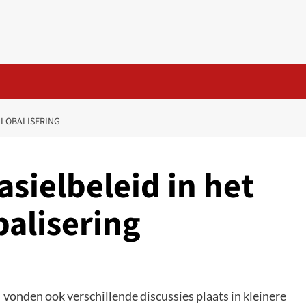
GLOBALISERING
asielbeleid in het
balisering
vonden ook verschillende discussies plaats in kleinere