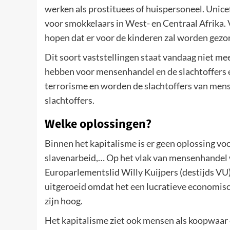
werken als prostituees of huispersoneel. Unice
voor smokkelaars in West- en Centraal Afrika.
hopen dat er voor de kinderen zal worden gezo
Dit soort vaststellingen staat vandaag niet mee
hebben voor mensenhandel en de slachtoffers e
terrorisme en worden de slachtoffers van mense
slachtoffers.
Welke oplossingen?
Binnen het kapitalisme is er geen oplossing v
slavenarbeid,… Op het vlak van mensenhandel 
Europarlementslid Willy Kuijpers (destijds VU
uitgeroeid omdat het een lucratieve economisch
zijn hoog.
Het kapitalisme ziet ook mensen als koopwaar 