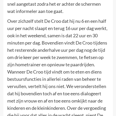
snel aangetast zodra het er achter de schermen
wat informeler aan toe gaat.
Over zichzelf stelt De Croo dat hij nu 6 en een half
uur per nacht slaapt en terug 16 uur per dag werkt,
ook in het weekend, samen is dat 22 uur en 30
minuten per dag. Bovendien vindt De Croo tijdens
het resterende anderhalve uur per dag nog de tijd
om drie keer per week te zwemmen, te fietsen op
zijn hometrainer en opnieuw te paardrijden.
Wanneer De Croo tijd vindt om te eten en diens
bestuursfuncties in allerlei raden van beheer te
vervullen, vertelt hij ons niet. We veronderstellen
dat hij bovendien toch af en toe eens dialogeert
met zijn vrouw en af en toe eens omkijkt naar de
kinderen en de kleinkinderen. Over de vergoeding
die hij voor dat alles in de wacht sleept, piept De