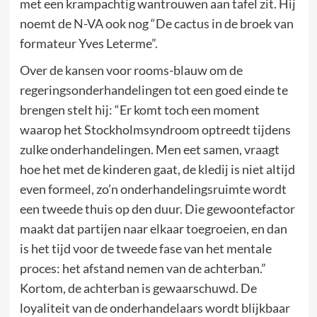
met een krampachtig wantrouwen aan tafel zit. Hij
noemt de N-VA ook nog “De cactus in de broek van
formateur Yves Leterme”.
Over de kansen voor rooms-blauw om de
regeringsonderhandelingen tot een goed einde te
brengen stelt hij: “Er komt toch een moment
waarop het Stockholmsyndroom optreedt tijdens
zulke onderhandelingen. Men eet samen, vraagt
hoe het met de kinderen gaat, de kledij is niet altijd
even formeel, zo’n onderhandelingsruimte wordt
een tweede thuis op den duur. Die gewoontefactor
maakt dat partijen naar elkaar toegroeien, en dan
is het tijd voor de tweede fase van het mentale
proces: het afstand nemen van de achterban.”
Kortom, de achterban is gewaarschuwd. De
loyaliteit van de onderhandelaars wordt blijkbaar