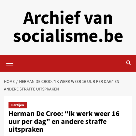
Skip
Archief van
to
content
socialisme.be
Primary
Menu
HOME
HERMAN DE CROO: “IK WERK WEER 16 UUR PER DAG” EN
ANDERE STRAFFE UITSPRAKEN
Partijen
Herman De Croo: “Ik werk weer 16
uur per dag” en andere straffe
uitspraken