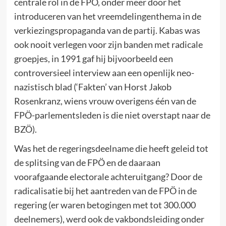
centrale rol in de FPÖ, onder meer door het
introduceren van het vreemdelingenthema in de
verkiezingspropaganda van de partij. Kabas was
ook nooit verlegen voor zijn banden met radicale
groepjes, in 1991 gaf hij bijvoorbeeld een
controversieel interview aan een openlijk neo-
nazistisch blad (‘Fakten’ van Horst Jakob
Rosenkranz, wiens vrouw overigens één van de
FPÖ-parlementsleden is die niet overstapt naar de
BZÖ).
Was het de regeringsdeelname die heeft geleid tot
de splitsing van de FPÖ en de daaraan
voorafgaande electorale achteruitgang? Door de
radicalisatie bij het aantreden van de FPÖ in de
regering (er waren betogingen met tot 300.000
deelnemers), werd ook de vakbondsleiding onder