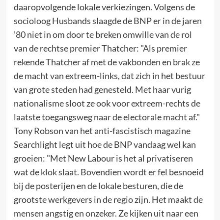
daaropvolgende lokale verkiezingen. Volgens de
socioloog Husbands slaagde de BNP er in de jaren
’80 niet in om door te breken omwille van de rol
van de rechtse premier Thatcher: "Als premier
rekende Thatcher af met de vakbonden en brak ze
de macht van extreem-links, dat zich in het bestuur
van grote steden had genesteld. Met haar vurig
nationalisme sloot ze ook voor extreem-rechts de
laatste toegangsweg naar de electorale macht af."
Tony Robson van het anti-fascistisch magazine
Searchlight legt uit hoe de BNP vandaag wel kan
groeien: "Met New Labour is het al privatiseren
wat de klok slaat. Bovendien wordt er fel besnoeid
bij de posterijen en de lokale besturen, die de
grootste werkgevers in de regio zijn. Het maakt de
mensen angstig en onzeker. Ze kijken uit naar een