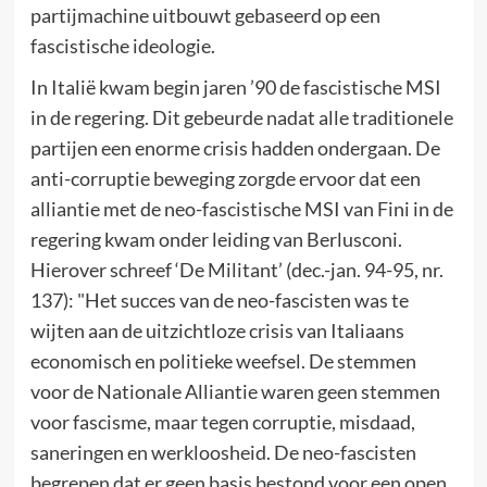
partijmachine uitbouwt gebaseerd op een
fascistische ideologie.
In Italië kwam begin jaren ’90 de fascistische MSI
in de regering. Dit gebeurde nadat alle traditionele
partijen een enorme crisis hadden ondergaan. De
anti-corruptie beweging zorgde ervoor dat een
alliantie met de neo-fascistische MSI van Fini in de
regering kwam onder leiding van Berlusconi.
Hierover schreef ‘De Militant’ (dec.-jan. 94-95, nr.
137): "Het succes van de neo-fascisten was te
wijten aan de uitzichtloze crisis van Italiaans
economisch en politieke weefsel. De stemmen
voor de Nationale Alliantie waren geen stemmen
voor fascisme, maar tegen corruptie, misdaad,
saneringen en werkloosheid. De neo-fascisten
begrepen dat er geen basis bestond voor een open