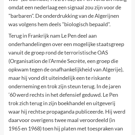
omdat een nederlaag een signaal zou zijn voor de
"barbaren". De onderdrukking van de Algerijnen
was volgens hem deels "biologisch bepaald".
Terug in Frankrijk nam Le Pen deel aan
onderhandelingen over een mogelijke staatsgreep
vanuit de groep rond de terroristische OAS
(Organisation de l’Armée Secrète, een groep die
opkwam tegen de onafhankelijkheid van Algerije),
maar hij vond dit uiteindelijk een te riskante
onderneming en trok zijn steun terug. In de jaren
’60 werd rechts in het defensief geduwd. Le Pen
trok zich terug in zijn boekhandel en uitgeverij
waar hij rechtse propaganda publiceerde. Hij werd
daarvoor overigens twee maal veroordeeld (in
1965 en 1968) toen hij platen met toespraken van