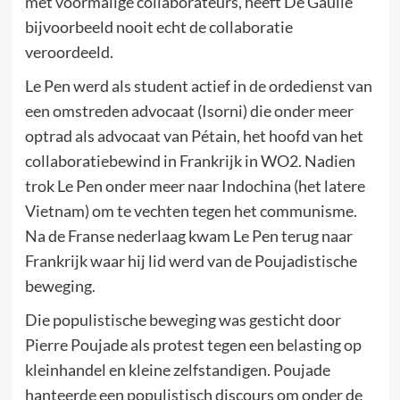
met voormalige collaborateurs, heeft De Gaulle
bijvoorbeeld nooit echt de collaboratie
veroordeeld.
Le Pen werd als student actief in de ordedienst van
een omstreden advocaat (Isorni) die onder meer
optrad als advocaat van Pétain, het hoofd van het
collaboratiebewind in Frankrijk in WO2. Nadien
trok Le Pen onder meer naar Indochina (het latere
Vietnam) om te vechten tegen het communisme.
Na de Franse nederlaag kwam Le Pen terug naar
Frankrijk waar hij lid werd van de Poujadistische
beweging.
Die populistische beweging was gesticht door
Pierre Poujade als protest tegen een belasting op
kleinhandel en kleine zelfstandigen. Poujade
hanteerde een populistisch discours om onder de