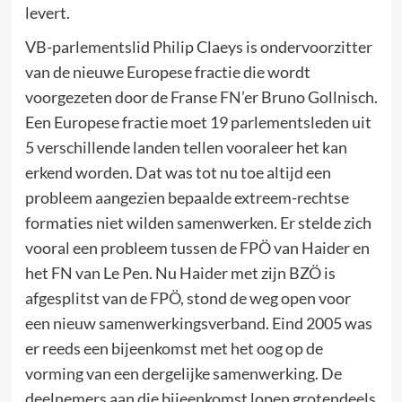
levert.
VB-parlementslid Philip Claeys is ondervoorzitter
van de nieuwe Europese fractie die wordt
voorgezeten door de Franse FN’er Bruno Gollnisch.
Een Europese fractie moet 19 parlementsleden uit
5 verschillende landen tellen vooraleer het kan
erkend worden. Dat was tot nu toe altijd een
probleem aangezien bepaalde extreem-rechtse
formaties niet wilden samenwerken. Er stelde zich
vooral een probleem tussen de FPÖ van Haider en
het FN van Le Pen. Nu Haider met zijn BZÖ is
afgesplitst van de FPÖ, stond de weg open voor
een nieuw samenwerkingsverband. Eind 2005 was
er reeds een bijeenkomst met het oog op de
vorming van een dergelijke samenwerking. De
deelnemers aan die bijeenkomst lopen grotendeels