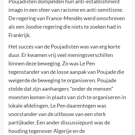
Poujadisten dompelden hun anti-establishment
imago in een sfeer van racisme en anti-semitisme.
De regering van France-Mendès werd omschreven
als een Joodse regering die niets te zoeken had in
Frankrijk.
Het succes van de Poujadisten was van erg korte
duur. Er kwamen vrij veel meningsverschillen
binnen deze beweging. Zo was Le Pen
tegenstander van de losse aanpak van Poujade die
weigerde de beweging te organiseren. Poujade
stelde dat zijn aanhangers "onder de mensen"
moesten komen in plaats van zich te organiseren in
lokale afdelingen. Le Pen daarentegen was
voorstander van de uitbouw van een sterk
partijkader. Een ander discussiepunt was de
houding tegenover Algerije en de