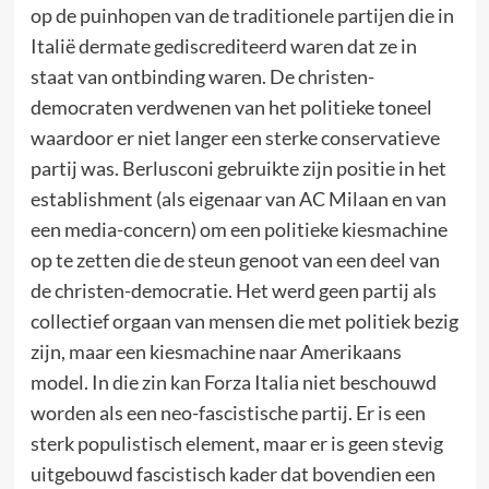
op de puinhopen van de traditionele partijen die in
Italië dermate gediscrediteerd waren dat ze in
staat van ontbinding waren. De christen-
democraten verdwenen van het politieke toneel
waardoor er niet langer een sterke conservatieve
partij was. Berlusconi gebruikte zijn positie in het
establishment (als eigenaar van AC Milaan en van
een media-concern) om een politieke kiesmachine
op te zetten die de steun genoot van een deel van
de christen-democratie. Het werd geen partij als
collectief orgaan van mensen die met politiek bezig
zijn, maar een kiesmachine naar Amerikaans
model. In die zin kan Forza Italia niet beschouwd
worden als een neo-fascistische partij. Er is een
sterk populistisch element, maar er is geen stevig
uitgebouwd fascistisch kader dat bovendien een