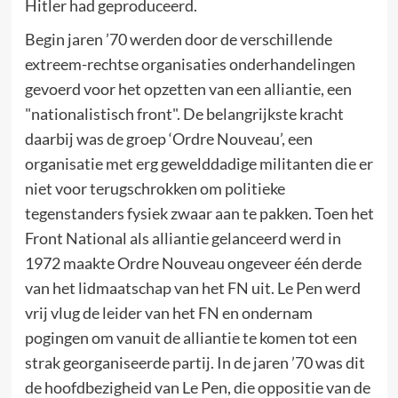
Hitler had geproduceerd.
Begin jaren ’70 werden door de verschillende
extreem-rechtse organisaties onderhandelingen
gevoerd voor het opzetten van een alliantie, een
"nationalistisch front". De belangrijkste kracht
daarbij was de groep ‘Ordre Nouveau’, een
organisatie met erg gewelddadige militanten die er
niet voor terugschrokken om politieke
tegenstanders fysiek zwaar aan te pakken. Toen het
Front National als alliantie gelanceerd werd in
1972 maakte Ordre Nouveau ongeveer één derde
van het lidmaatschap van het FN uit. Le Pen werd
vrij vlug de leider van het FN en ondernam
pogingen om vanuit de alliantie te komen tot een
strak georganiseerde partij. In de jaren ’70 was dit
de hoofdbezigheid van Le Pen, die oppositie van de