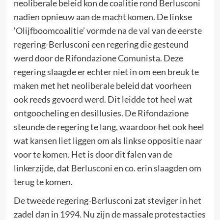
neoliberale beleid kon de coalitie rond Berlusconi
nadien opnieuw aan de macht komen. De linkse
‘Olijfboomcoalitie’ vormde na de val van de eerste
regering-Berlusconi een regering die gesteund
werd door de Rifondazione Comunista. Deze
regering slaagde er echter niet in om een breuk te
maken met het neoliberale beleid dat voorheen
ook reeds gevoerd werd. Dit leidde tot heel wat
ontgoocheling en desillusies. De Rifondazione
steunde de regering te lang, waardoor het ook heel
wat kansen liet liggen om als linkse oppositie naar
voor te komen. Het is door dit falen van de
linkerzijde, dat Berlusconi en co. erin slaagden om
terug te komen.
De tweede regering-Berlusconi zat steviger in het
zadel dan in 1994. Nu zijn de massale protestacties