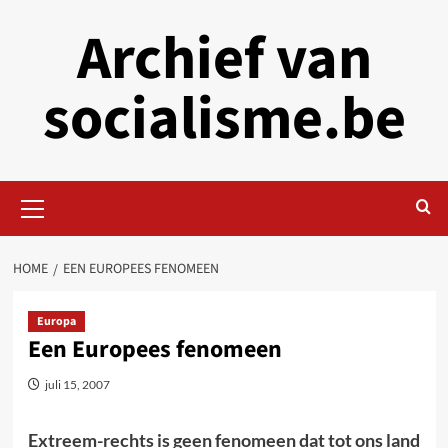
Skip
Archief van
to
content
socialisme.be
Primary
Menu
HOME
EEN EUROPEES FENOMEEN
Europa
Een Europees fenomeen
juli 15, 2007
Extreem-rechts is geen fenomeen dat tot ons land