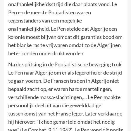
onafhankelijkheidsstrijd die daar plaats vond. Le
Pen en de meeste Poujadisten waren
tegenstanders van een mogelijke
onafhankelijkheid. Le Pen stelde dat Algerije een
kolonie moest blijven omdat dit garanties bood om
het blanke ras te vrijwaren omdat zo de Algerijnen
beter konden onderdrukt worden.
Na de splitsing in de Poujadistische beweging trok
Le Pen naar Algerije om er als legerofficier de strijd
te gaan voeren. De Fransen traden in Algerije niet
bepaald zacht op, er waren harde martelingen,
verschillende massa-slachtingen,… Le Pen maakte
persoonlijk deel uit van die gewelddadige
tussenkomst van het Franse leger. Later verklaarde
hij hierover: "Ik heb gemarteld omdat het nodig
was" (Le Combat, 9.11.1962). Le Pen vond dit nodig