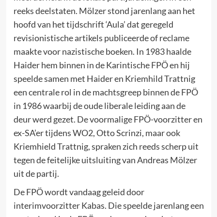
reeks deelstaten. Mölzer stond jarenlang aan het
hoofd van het tijdschrift ‘Aula’ dat geregeld
revisionistische artikels publiceerde of reclame
maakte voor nazistische boeken. In 1983 haalde
Haider hem binnen in de Karintische FPÖ en hij
speelde samen met Haider en Kriemhild Trattnig
een centrale rol in de machtsgreep binnen de FPÖ
in 1986 waarbij de oude liberale leiding aan de
deur werd gezet. De voormalige FPÖ-voorzitter en
ex-SA’er tijdens WO2, Otto Scrinzi, maar ook
Kriemhield Trattnig, spraken zich reeds scherp uit
tegen de feitelijke uitsluiting van Andreas Mölzer
uit de partij.
De FPÖ wordt vandaag geleid door
interimvoorzitter Kabas. Die speelde jarenlang een