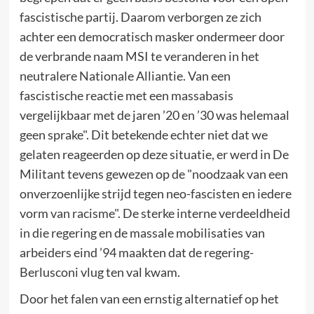
fascistische partij. Daarom verborgen ze zich
achter een democratisch masker ondermeer door
de verbrande naam MSI te veranderen in het
neutralere Nationale Alliantie. Van een
fascistische reactie met een massabasis
vergelijkbaar met de jaren ’20 en ’30 was helemaal
geen sprake". Dit betekende echter niet dat we
gelaten reageerden op deze situatie, er werd in De
Militant tevens gewezen op de "noodzaak van een
onverzoenlijke strijd tegen neo-fascisten en iedere
vorm van racisme". De sterke interne verdeeldheid
in die regering en de massale mobilisaties van
arbeiders eind ’94 maakten dat de regering-
Berlusconi vlug ten val kwam.
Door het falen van een ernstig alternatief op het