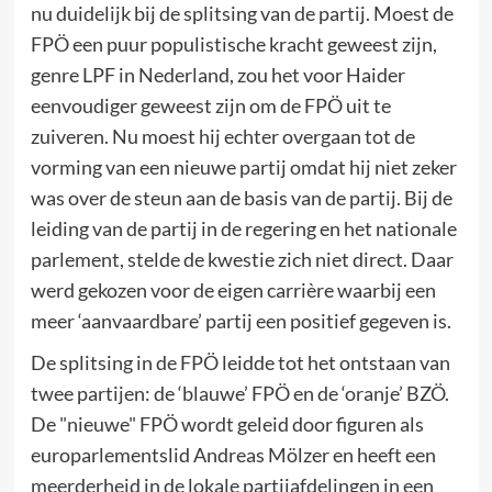
nu duidelijk bij de splitsing van de partij. Moest de
FPÖ een puur populistische kracht geweest zijn,
genre LPF in Nederland, zou het voor Haider
eenvoudiger geweest zijn om de FPÖ uit te
zuiveren. Nu moest hij echter overgaan tot de
vorming van een nieuwe partij omdat hij niet zeker
was over de steun aan de basis van de partij. Bij de
leiding van de partij in de regering en het nationale
parlement, stelde de kwestie zich niet direct. Daar
werd gekozen voor de eigen carrière waarbij een
meer ‘aanvaardbare’ partij een positief gegeven is.
De splitsing in de FPÖ leidde tot het ontstaan van
twee partijen: de ‘blauwe’ FPÖ en de ‘oranje’ BZÖ.
De "nieuwe" FPÖ wordt geleid door figuren als
europarlementslid Andreas Mölzer en heeft een
meerderheid in de lokale partijafdelingen in een