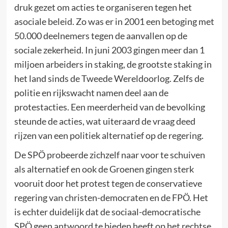
druk gezet om acties te organiseren tegen het
asociale beleid. Zo was er in 2001 een betoging met
50.000 deelnemers tegen de aanvallen op de
sociale zekerheid. In juni 2003 gingen meer dan 1
miljoen arbeiders in staking, de grootste staking in
het land sinds de Tweede Wereldoorlog. Zelfs de
politie en rijkswacht namen deel aan de
protestacties. Een meerderheid van de bevolking
steunde de acties, wat uiteraard de vraag deed
rijzen van een politiek alternatief op de regering.
De SPÖ probeerde zichzelf naar voor te schuiven
als alternatief en ook de Groenen gingen sterk
vooruit door het protest tegen de conservatieve
regering van christen-democraten en de FPÖ. Het
is echter duidelijk dat de sociaal-democratische
SPÖ geen antwoord te bieden heeft op het rechtse