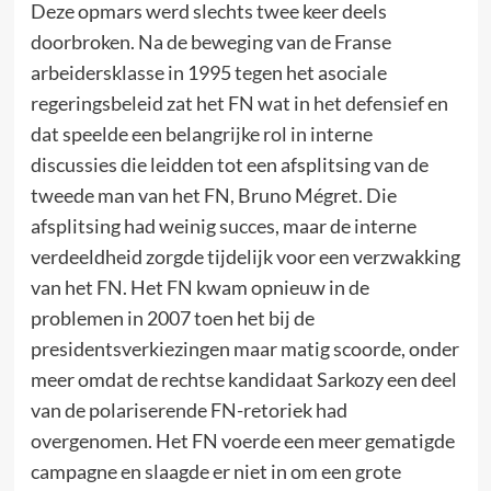
Deze opmars werd slechts twee keer deels
doorbroken. Na de beweging van de Franse
arbeidersklasse in 1995 tegen het asociale
regeringsbeleid zat het FN wat in het defensief en
dat speelde een belangrijke rol in interne
discussies die leidden tot een afsplitsing van de
tweede man van het FN, Bruno Mégret. Die
afsplitsing had weinig succes, maar de interne
verdeeldheid zorgde tijdelijk voor een verzwakking
van het FN. Het FN kwam opnieuw in de
problemen in 2007 toen het bij de
presidentsverkiezingen maar matig scoorde, onder
meer omdat de rechtse kandidaat Sarkozy een deel
van de polariserende FN-retoriek had
overgenomen. Het FN voerde een meer gematigde
campagne en slaagde er niet in om een grote