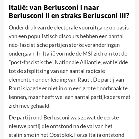
Italië: van Berlusconi I naar
Berlusconi II en straks Berlusconi III?
Onder druk van de electorale vooruitgang op basis
van een populistisch discours hebben een aantal
neo-fascistische partijen sterke veranderingen
ondergaan. In Italië vormde de MSI zich om tot de
"post-fascistische" Nationale Alliantie, wat leidde
tot de afsplitsing van een aantal radicale
elementen onder leiding van Rauti. De partij van
Rauti slaagde er niet in om een grote doorbraak te
kennen, maar heeft wel een aantal partijkaders met
zich mee gehaald.
De partij rond Berlusconi was zowat de eerste
nieuwe partij die ontstond na de val van het
stalinisme in het Oostblok. Forza Italia ontstond