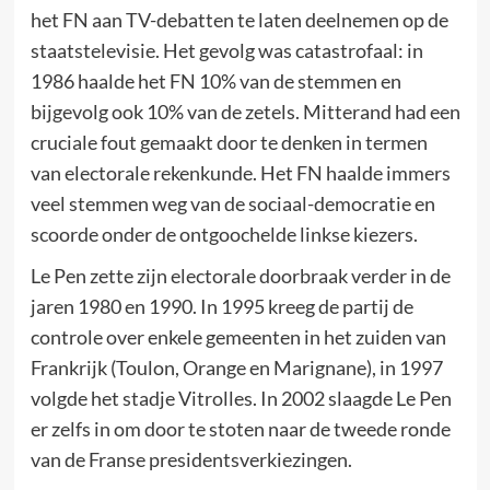
het FN aan TV-debatten te laten deelnemen op de
staatstelevisie. Het gevolg was catastrofaal: in
1986 haalde het FN 10% van de stemmen en
bijgevolg ook 10% van de zetels. Mitterand had een
cruciale fout gemaakt door te denken in termen
van electorale rekenkunde. Het FN haalde immers
veel stemmen weg van de sociaal-democratie en
scoorde onder de ontgoochelde linkse kiezers.
Le Pen zette zijn electorale doorbraak verder in de
jaren 1980 en 1990. In 1995 kreeg de partij de
controle over enkele gemeenten in het zuiden van
Frankrijk (Toulon, Orange en Marignane), in 1997
volgde het stadje Vitrolles. In 2002 slaagde Le Pen
er zelfs in om door te stoten naar de tweede ronde
van de Franse presidentsverkiezingen.