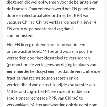
diegenen die wel opkwamen voor de belangen van
de Fransen. Daarenboven werd het FN geholpen
door een electoraal akkoord met het RPR van
Jacques Chirac. Chirac verklaarde hoe hij liever 4
FN’ers in de gemeenteraad zag dan 4
communisten.
Het FN kreeg ook enorme steun vanuit een
onverwachte hoek. Mitterand wou zijn positie
versterken door het kiesstelsel te veranderen
(proportionele vertegenwoordiging in plaats van
een meerderheidssysteem), zodat de verschillende
fracties van rechts zouden scoren en de
verdeeldheid van de rechterzijde zou versterken.
Mitterand zag in het FN een ideaal middel om
traditioneel rechts (de RPR van Chirac) te
verzwakken. Mitterand was dan ook de eerste om