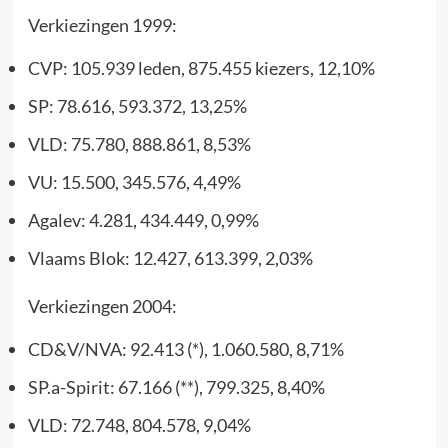
Verkiezingen 1999:
CVP: 105.939 leden, 875.455 kiezers, 12,10%
SP: 78.616, 593.372, 13,25%
VLD: 75.780, 888.861, 8,53%
VU: 15.500, 345.576, 4,49%
Agalev: 4.281, 434.449, 0,99%
Vlaams Blok: 12.427, 613.399, 2,03%
Verkiezingen 2004:
CD&V/NVA: 92.413 (*), 1.060.580, 8,71%
SP.a-Spirit: 67.166 (**), 799.325, 8,40%
VLD: 72.748, 804.578, 9,04%