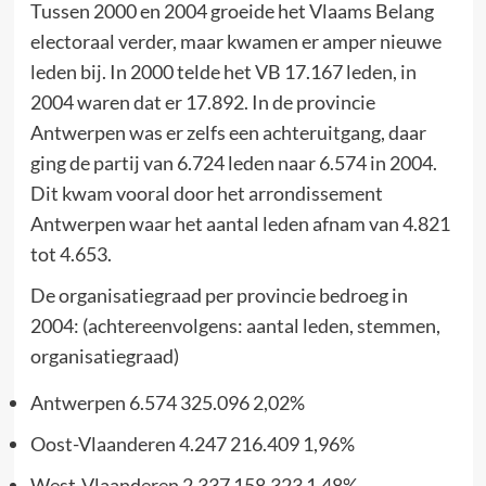
Tussen 2000 en 2004 groeide het Vlaams Belang
electoraal verder, maar kwamen er amper nieuwe
leden bij. In 2000 telde het VB 17.167 leden, in
2004 waren dat er 17.892. In de provincie
Antwerpen was er zelfs een achteruitgang, daar
ging de partij van 6.724 leden naar 6.574 in 2004.
Dit kwam vooral door het arrondissement
Antwerpen waar het aantal leden afnam van 4.821
tot 4.653.
De organisatiegraad per provincie bedroeg in
2004: (achtereenvolgens: aantal leden, stemmen,
organisatiegraad)
Antwerpen 6.574 325.096 2,02%
Oost-Vlaanderen 4.247 216.409 1,96%
West-Vlaanderen 2.337 158.323 1,48%