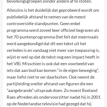
bevolkingsgroepen zonder andere af te stoten.
Alleszins is het duidelijk dat geprobeerd wordt om
publiekelijk afstand te nemen van de meest
controversiële standpunten. Geen enkel
programma werd zoveel keer officieel begraven als
het 70-puntenprogramma (het feit dat meermaals
werd aangekondigd dat dit een tekst uit het
verleden is en vandaag niet meer van toepassing is,
wijst er wel op dat de tekst nog een impact heeft in
het VB). Misschien is ook dat een voorbeeld van
iets dat aan bod kan komen “in de eigen beweging”,
maar liefst niet te ver daarbuiten. Ook neemt de
partijleiding sneller afstand van figuren die een
“aangebrande” uitspraak doen. Zo moest Roeland
Raes aftreden als ondervoorzitter nadat hij in 2001
op de Nederlandse televisie had gezegd dat hij