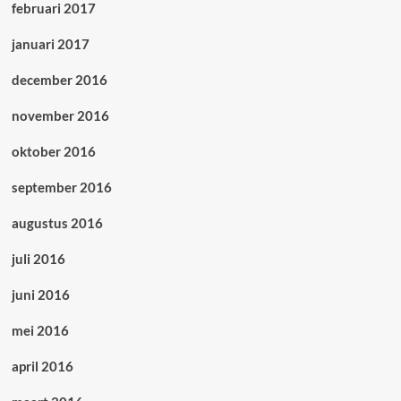
februari 2017
januari 2017
december 2016
november 2016
oktober 2016
september 2016
augustus 2016
juli 2016
juni 2016
mei 2016
april 2016