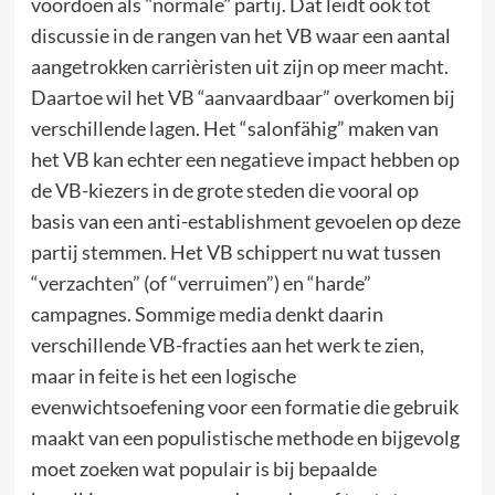
voordoen als "normale" partij. Dat leidt ook tot
discussie in de rangen van het VB waar een aantal
aangetrokken carrièristen uit zijn op meer macht.
Daartoe wil het VB “aanvaardbaar” overkomen bij
verschillende lagen. Het “salonfähig” maken van
het VB kan echter een negatieve impact hebben op
de VB-kiezers in de grote steden die vooral op
basis van een anti-establishment gevoelen op deze
partij stemmen. Het VB schippert nu wat tussen
“verzachten” (of “verruimen”) en “harde”
campagnes. Sommige media denkt daarin
verschillende VB-fracties aan het werk te zien,
maar in feite is het een logische
evenwichtsoefening voor een formatie die gebruik
maakt van een populistische methode en bijgevolg
moet zoeken wat populair is bij bepaalde