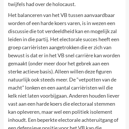
twijfels had over de holocaust.
Het balanceren van het VB tussen aanvaardbaar
worden of een harde koers varen, is in wezen een
discussie die tot verdeeldheid kan en mogelijk zal
leiden in die partij. Het electorale succes heeft een
groep carrièristen aangetrokken die er zich van
bewust is dat er in het VB snel carrière kan worden
gemaakt (onder meer door het gebrek aan een
sterke actieve basis). Alleen willen deze figuren
natuurlijk ook steeds meer. De “vetpotten van de
macht” lonken en een aantal carrièristen wil die
kelk niet laten voorbijgaan. Anderen houden liever
vast aan een harde koers die electoraal stemmen
kan opleveren, maar wel een politiek isolement
inhoudt. Een beperkte electorale achteruitgang of
een defensieve positie voor het VB kan die