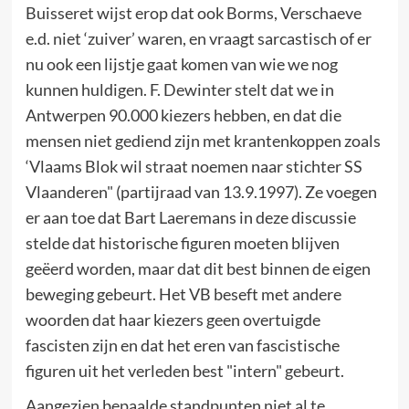
Buisseret wijst erop dat ook Borms, Verschaeve
e.d. niet ‘zuiver’ waren, en vraagt sarcastisch of er
nu ook een lijstje gaat komen van wie we nog
kunnen huldigen. F. Dewinter stelt dat we in
Antwerpen 90.000 kiezers hebben, en dat die
mensen niet gediend zijn met krantenkoppen zoals
‘Vlaams Blok wil straat noemen naar stichter SS
Vlaanderen" (partijraad van 13.9.1997). Ze voegen
er aan toe dat Bart Laeremans in deze discussie
stelde dat historische figuren moeten blijven
geëerd worden, maar dat dit best binnen de eigen
beweging gebeurt. Het VB beseft met andere
woorden dat haar kiezers geen overtuigde
fascisten zijn en dat het eren van fascistische
figuren uit het verleden best "intern" gebeurt.
Aangezien bepaalde standpunten niet al te