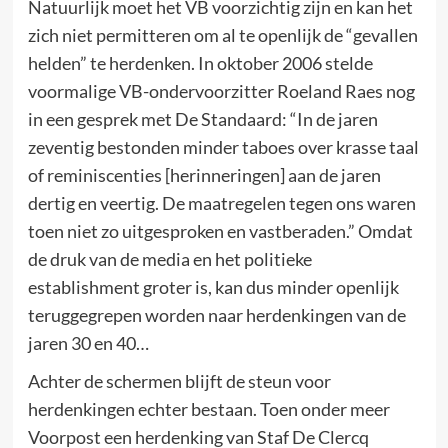
Natuurlijk moet het VB voorzichtig zijn en kan het
zich niet permitteren om al te openlijk de “gevallen
helden” te herdenken. In oktober 2006 stelde
voormalige VB-ondervoorzitter Roeland Raes nog
in een gesprek met De Standaard: “In de jaren
zeventig bestonden minder taboes over krasse taal
of reminiscenties [herinneringen] aan de jaren
dertig en veertig. De maatregelen tegen ons waren
toen niet zo uitgesproken en vastberaden.” Omdat
de druk van de media en het politieke
establishment groter is, kan dus minder openlijk
teruggegrepen worden naar herdenkingen van de
jaren 30 en 40…
Achter de schermen blijft de steun voor
herdenkingen echter bestaan. Toen onder meer
Voorpost een herdenking van Staf De Clercq