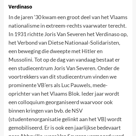
Verdinaso
In de jaren ’30 kwam een groot deel van het Vlaams
nationalisme in extreem-rechts vaarwater terecht.
In 1931 richtte Joris Van Severen het Verdinaso op,
het Verbond van Dietse Nationaal-Solidaristen,
een beweging die dweepte met Hitler en
Mussolini. Tot op de dag van vandaag bestaat er
een studiecentrum Joris Van Severen. Onder de
voortrekkers van dit studiecentrum vinden we
prominente VB’ers als Luc Pauwels, mede-
oprichter van het Vlaams Blok. Ieder jaar wordt
een colloquium georganiseerd waarvoor ook
binnen kringen van bvb. de NSV
(studentenorganisatie gelinkt aan het VB) wordt
gemobiliseerd. Er is ook een jaarlijkse bedevaart