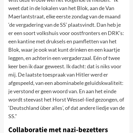
weet dat in de lokalen van het Blok, aan de Van
Maerlantstraat, elke eerste zondag van de maand
‘de vergadering van de SS’ plaatsvindt. Dan heb je
er een soort volkshuis voor oostfronters en DRK’s:
een kantine met druksels en pamfletten van het
Blok, waar je ook wat kunt drinken en een kaartje
leggen, en achterin een vergaderzaal. Eén of twee
keer ben ik daar geweest. Ik dacht: dat is niks voor
mij. De laatste toespraak van Hitler werd er
afgespeeld, van een abominabele geluidskwaliteit:
je verstond er geen woord van. En aan het einde
wordt steevast het Horst Wessel-lied gezongen, of
‘Deutschland über alles’, of dat andere liedje van de
SS."
Collaboratie met nazi-bezetters