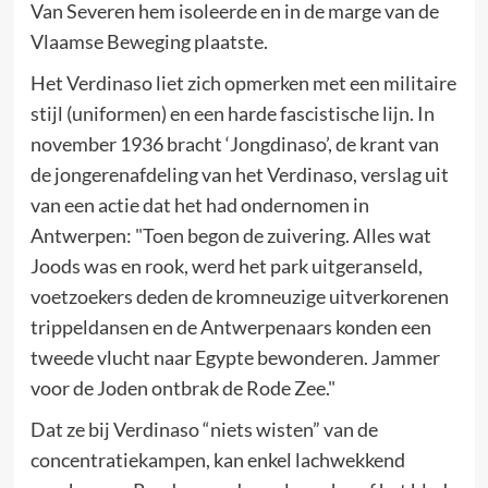
Van Severen hem isoleerde en in de marge van de
Vlaamse Beweging plaatste.
Het Verdinaso liet zich opmerken met een militaire
stijl (uniformen) en een harde fascistische lijn. In
november 1936 bracht ‘Jongdinaso’, de krant van
de jongerenafdeling van het Verdinaso, verslag uit
van een actie dat het had ondernomen in
Antwerpen: "Toen begon de zuivering. Alles wat
Joods was en rook, werd het park uitgeranseld,
voetzoekers deden de kromneuzige uitverkorenen
trippeldansen en de Antwerpenaars konden een
tweede vlucht naar Egypte bewonderen. Jammer
voor de Joden ontbrak de Rode Zee."
Dat ze bij Verdinaso “niets wisten” van de
concentratiekampen, kan enkel lachwekkend