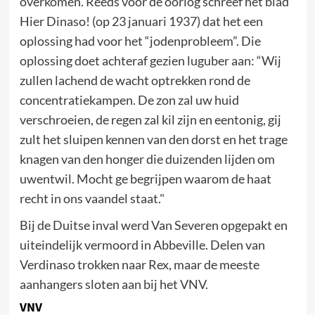
overkomen. Reeds voor de oorlog schreef het blad
Hier Dinaso! (op 23 januari 1937) dat het een
oplossing had voor het “jodenprobleem”. Die
oplossing doet achteraf gezien luguber aan: “Wij
zullen lachend de wacht optrekken rond de
concentratiekampen. De zon zal uw huid
verschroeien, de regen zal kil zijn en eentonig, gij
zult het sluipen kennen van den dorst en het trage
knagen van den honger die duizenden lijden om
uwentwil. Mocht ge begrijpen waarom de haat
recht in ons vaandel staat."
Bij de Duitse inval werd Van Severen opgepakt en
uiteindelijk vermoord in Abbeville. Delen van
Verdinaso trokken naar Rex, maar de meeste
aanhangers sloten aan bij het VNV.
VNV