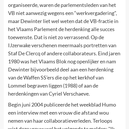
organiseerde, waren de parlementsleden van het
VB niet aanwezig wegens een “werkvergadering”,
maar Dewinter liet wel weten dat de VB-fractie in
het Vlaams Parlement de herdenking alle succes
toewenste. Dat is niet zo verrassend. Op de
IJzerwake verschenen meermaals portretten van
Staf De Clercq of andere collaborateurs. Eind jaren
1980 was het Vlaams Blok nog openlijker en nam
Dewinter bijvoorbeeld deel aan een herdenking
van de Waffen SS’ers die op het kerkhof van
Lommel begraven liggen (1988) of aan de
herdenkingen van Cyriel Verschaeve.
Begin juni 2004 publiceerde het weekblad Humo
een interview met een vrouw die afstand wou
nemen van haar collaboratieverleden. Terloops
wist deze vrouw wel het volgende te melden: "Ik