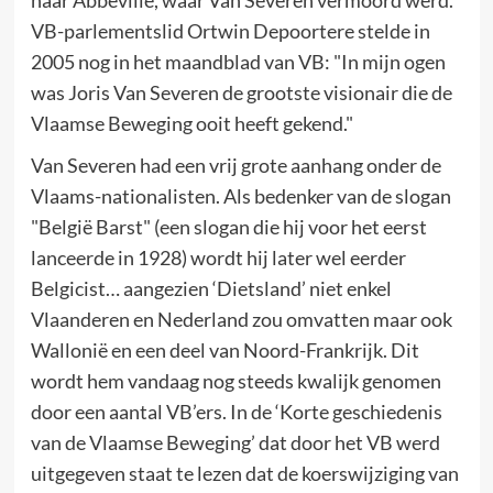
naar Abbeville, waar Van Severen vermoord werd.
VB-parlementslid Ortwin Depoortere stelde in
2005 nog in het maandblad van VB: "In mijn ogen
was Joris Van Severen de grootste visionair die de
Vlaamse Beweging ooit heeft gekend."
Van Severen had een vrij grote aanhang onder de
Vlaams-nationalisten. Als bedenker van de slogan
"België Barst" (een slogan die hij voor het eerst
lanceerde in 1928) wordt hij later wel eerder
Belgicist… aangezien ‘Dietsland’ niet enkel
Vlaanderen en Nederland zou omvatten maar ook
Wallonië en een deel van Noord-Frankrijk. Dit
wordt hem vandaag nog steeds kwalijk genomen
door een aantal VB’ers. In de ‘Korte geschiedenis
van de Vlaamse Beweging’ dat door het VB werd
uitgegeven staat te lezen dat de koerswijziging van