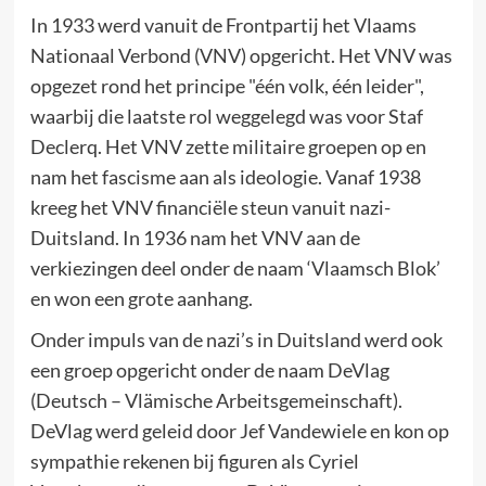
In 1933 werd vanuit de Frontpartij het Vlaams
Nationaal Verbond (VNV) opgericht. Het VNV was
opgezet rond het principe "één volk, één leider",
waarbij die laatste rol weggelegd was voor Staf
Declerq. Het VNV zette militaire groepen op en
nam het fascisme aan als ideologie. Vanaf 1938
kreeg het VNV financiële steun vanuit nazi-
Duitsland. In 1936 nam het VNV aan de
verkiezingen deel onder de naam ‘Vlaamsch Blok’
en won een grote aanhang.
Onder impuls van de nazi’s in Duitsland werd ook
een groep opgericht onder de naam DeVlag
(Deutsch – Vlämische Arbeitsgemeinschaft).
DeVlag werd geleid door Jef Vandewiele en kon op
sympathie rekenen bij figuren als Cyriel