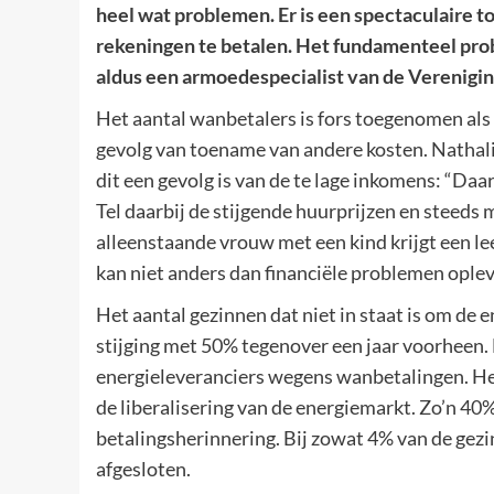
heel wat problemen. Er is een spectaculaire to
rekeningen te betalen. Het fundamenteel prob
aldus een armoedespecialist van de Verenig
Het aantal wanbetalers is fors toegenomen als 
gevolg van toename van andere kosten. Nathali
dit een gevolg is van de te lage inkomens: “Daar
Tel daarbij de stijgende huurprijzen en steed
alleenstaande vrouw met een kind krijgt een le
kan niet anders dan financiële problemen oplev
Het aantal gezinnen dat niet in staat is om de 
stijging met 50% tegenover een jaar voorheen.
energieleveranciers wegens wanbetalingen. Het
de liberalisering van de energiemarkt. Zo’n 40
betalingsherinnering. Bij zowat 4% van de gez
afgesloten.