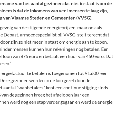
ename van het aantal gezinnen dat niet in staat is om de
leem is dat de inkomens van veel mensen te laag zijn,
ing van Vlaamse Steden en Gemeenten (VVSG).
gevolg van de stijgende energieprijzen, maar ook als
e Debast, armoedespecialist bij VVSG, stelt terecht dat
door zijn ze niet meer in staat om energie aan te kopen.
s minder mensen kunnen hun rekeningen nog betalen. Een
efloon van 875 euro en betaalt een huur van 450 euro. Dat
eren.”
energiefactuur te betalen is toegenomen tot 91.600, een
 Deze gezinnen worden in de kou gezet door de
 aantal “wanbetalers” kent een continue stijging sinds
% van de gezinnen kreeg het afgelopen jaar een
innen werd nog een stap verder gegaan en werd de energie