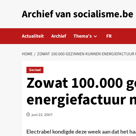
Skip
Archief van socialisme.be
to
content
Actualiteit
Archief
Thema’s
FR
HOME
ZOWAT 100.000 GEZINNEN KUNNEN ENERGIEFACTUUR 
Sociaal
Zowat 100.000 
energiefactuur 
juni 22, 2007
Electrabel kondigde deze week aan dat het haa