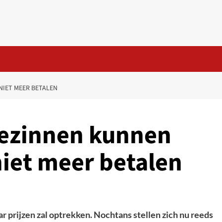
NIET MEER BETALEN
gezinnen kunnen
niet meer betalen
r prijzen zal optrekken. Nochtans stellen zich nu reeds