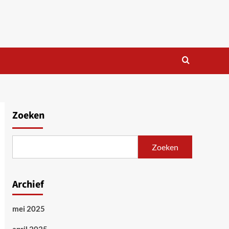
Zoeken
Zoeken
Archief
mei 2025