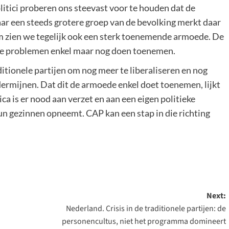
olitici proberen ons steevast voor te houden dat de
aar een steeds grotere groep van de bevolking merkt daar
om zien we tegelijk ook een sterk toenemende armoede. De
deze problemen enkel maar nog doen toenemen.
itionele partijen om nog meer te liberaliseren en nog
ermijnen. Dat dit de armoede enkel doet toenemen, lijkt
ica is er nood aan verzet en aan een eigen politieke
un gezinnen opneemt. CAP kan een stap in die richting
Next:
Nederland. Crisis in de traditionele partijen: de
personencultus, niet het programma domineert