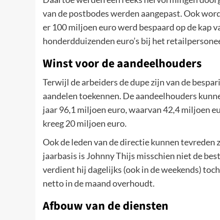
van de postbodes werden aangepast. Ook wordt
er 100 miljoen euro werd bespaard op de kap v
honderdduizenden euro’s bij het retailpersonee
Winst voor de aandeelhouders
Terwijl de arbeiders de dupe zijn van de bespari
aandelen toekennen. De aandeelhouders kunnen
jaar 96,1 miljoen euro, waarvan 42,4 miljoen 
kreeg 20 miljoen euro.
Ook de leden van de directie kunnen tevreden z
jaarbasis is Johnny Thijs misschien niet de be
verdient hij dagelijks (ook in de weekends) t
netto in de maand overhoudt.
Afbouw van de diensten