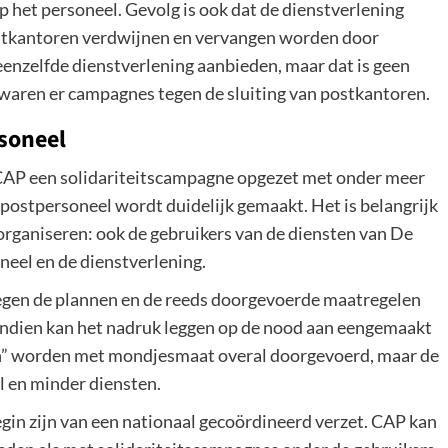
 het personeel. Gevolg is ook dat de dienstverlening
 postkantoren verdwijnen en vervangen worden door
eenzelfde dienstverlening aanbieden, maar dat is geen
 waren er campagnes tegen de sluiting van postkantoren.
rsoneel
 CAP een solidariteitscampagne opgezet met onder meer
postpersoneel wordt duidelijk gemaakt. Het is belangrijk
organiseren: ook de gebruikers van de diensten van De
neel en de dienstverlening.
tegen de plannen en de reeds doorgevoerde maatregelen
ndien kan het nadruk leggen op de nood aan eengemaakt
en” worden met mondjesmaat overal doorgevoerd, maar de
l en minder diensten.
gin zijn van een nationaal gecoördineerd verzet. CAP kan