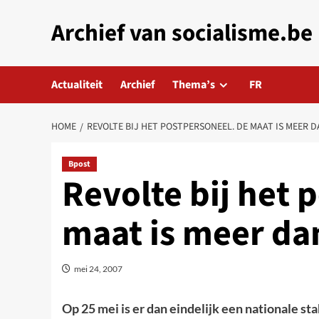
Skip
Archief van socialisme.be
to
content
Actualiteit
Archief
Thema’s
FR
HOME
REVOLTE BIJ HET POSTPERSONEEL. DE MAAT IS MEER D
Bpost
Revolte bij het 
maat is meer dan
mei 24, 2007
Op 25 mei is er dan eindelijk een nationale sta