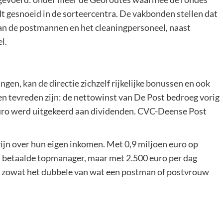
 gesnoeid in de sorteercentra. De vakbonden stellen dat
an de postmannen en het cleaningpersoneel, naast
l.
ngen, kan de directie zichzelf rijkelijke bonussen en ook
 tevreden zijn: de nettowinst van De Post bedroeg vorig
euro werd uitgekeerd aan dividenden. CVC-Deense Post
ijn over hun eigen inkomen. Met 0,9 miljoen euro op
st betaalde topmanager, maar met 2.500 euro per dag
och zowat het dubbele van wat een postman of postvrouw