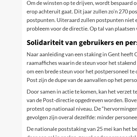
Om de winsten op te drijven, wordt bespaard op
erop achteruit gaat. Dit jaar zullen zo’n 270
postpunten. Uiteraard zullen postpunten niet 
probleem voor de directie. Op tal van plaatsen
Solidariteit van gebruikers en pe
Naar aanleiding van een staking in Gent heeft
raamaffiches waarin de steun voor het stakend 
om een brede steun voor het postpersoneel te 
Post zijn de dupe van de aanvallen op het perso
Door samen in actie te komen, kan het verzet 
van de Post-directie opgedreven worden. Bove
protest op nationaal niveau. De “hervorming
gevolgen zijn overal dezelfde: minder personee
De nationale poststaking van 25 mei kan het be