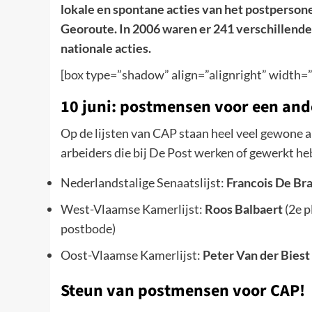
lokale en spontane acties van het postperson
Georoute. In 2006 waren er 241 verschillende s
nationale acties.
[box type=”shadow” align=”alignright” width=
10 juni: postmensen voor een ande
Op de lijsten van CAP staan heel veel gewone 
arbeiders die bij De Post werken of gewerkt he
Nederlandstalige Senaatslijst:
Francois De Br
West-Vlaamse Kamerlijst:
Roos Balbaert
(2e p
postbode)
Oost-Vlaamse Kamerlijst:
Peter Van der Biest
Steun van postmensen voor CAP!