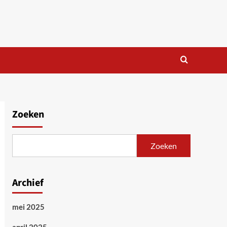
Zoeken
Zoeken
Archief
mei 2025