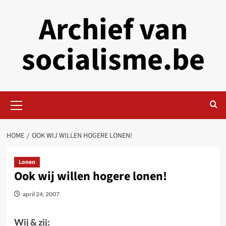
Skip
Archief van
to
content
socialisme.be
Primary
Menu
HOME
OOK WIJ WILLEN HOGERE LONEN!
Lonen
Ook wij willen hogere lonen!
april 24, 2007
Wij & zij: