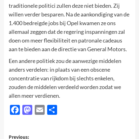
traditionele politici zullen deze niet bieden. Zij
willen verder besparen. Na de aankondiging van de
1.400 bedreigde jobs bij Opel kwamen ze ons
allemaal zeggen dat de regering inspanningen zal
doen om meer flexibiliteit en patronale cadeaus
aan te bieden aan de directie van General Motors.
Een andere politiek zou de aanwezige middelen
anders verdelen: in plaats van een obscene
concentratie van rijkdom bij slechts enkelen,
zouden de middelen verdeeld worden zodat we
allen meer verdienen.
Facebook
Mastodon
Email
Delen
Post
Previous: