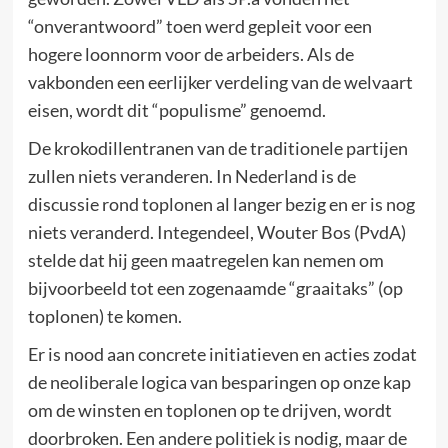
“onverantwoord” toen werd gepleit voor een
hogere loonnorm voor de arbeiders. Als de
vakbonden een eerlijker verdeling van de welvaart
eisen, wordt dit “populisme” genoemd.
De krokodillentranen van de traditionele partijen
zullen niets veranderen. In Nederland is de
discussie rond toplonen al langer bezig en er is nog
niets veranderd. Integendeel, Wouter Bos (PvdA)
stelde dat hij geen maatregelen kan nemen om
bijvoorbeeld tot een zogenaamde “graaitaks” (op
toplonen) te komen.
Er is nood aan concrete initiatieven en acties zodat
de neoliberale logica van besparingen op onze kap
om de winsten en toplonen op te drijven, wordt
doorbroken. Een andere politiek is nodig, maar de