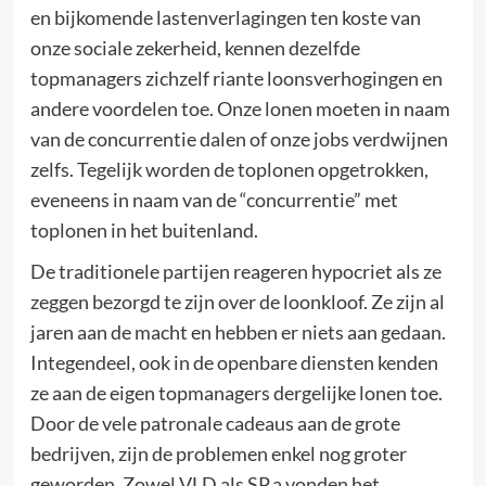
en bijkomende lastenverlagingen ten koste van
onze sociale zekerheid, kennen dezelfde
topmanagers zichzelf riante loonsverhogingen en
andere voordelen toe. Onze lonen moeten in naam
van de concurrentie dalen of onze jobs verdwijnen
zelfs. Tegelijk worden de toplonen opgetrokken,
eveneens in naam van de “concurrentie” met
toplonen in het buitenland.
De traditionele partijen reageren hypocriet als ze
zeggen bezorgd te zijn over de loonkloof. Ze zijn al
jaren aan de macht en hebben er niets aan gedaan.
Integendeel, ook in de openbare diensten kenden
ze aan de eigen topmanagers dergelijke lonen toe.
Door de vele patronale cadeaus aan de grote
bedrijven, zijn de problemen enkel nog groter
geworden. Zowel VLD als SP.a vonden het