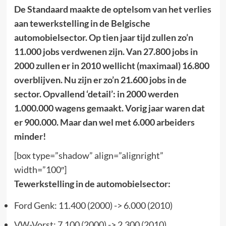
De Standaard maakte de optelsom van het verlies
aan tewerkstelling in de Belgische
automobielsector. Op tien jaar tijd zullen zo’n
11.000 jobs verdwenen zijn. Van 27.800 jobs in
2000 zullen er in 2010 wellicht (maximaal) 16.800
overblijven. Nu zijn er zo’n 21.600 jobs in de
sector. Opvallend ‘detail’: in 2000 werden
1.000.000 wagens gemaakt. Vorig jaar waren dat
er 900.000. Maar dan wel met 6.000 arbeiders
minder!
[box type=”shadow” align=”alignright”
width=”100″]
Tewerkstelling in de automobielsector:
Ford Genk: 11.400 (2000) -> 6.000 (2010)
VW-Vorst: 7.100 (2000) -> 2.300 (2010)