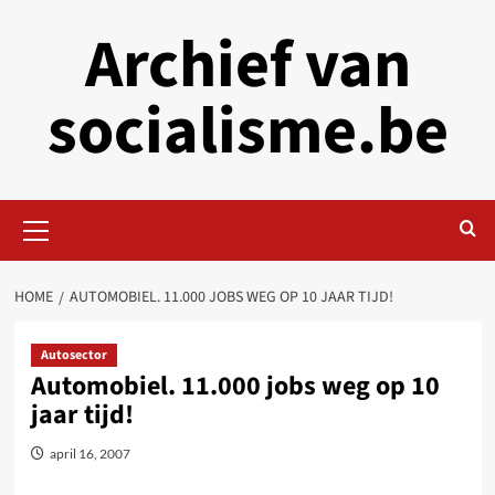
Skip
Archief van
to
content
socialisme.be
Primary
Menu
HOME
AUTOMOBIEL. 11.000 JOBS WEG OP 10 JAAR TIJD!
Autosector
Automobiel. 11.000 jobs weg op 10
jaar tijd!
april 16, 2007