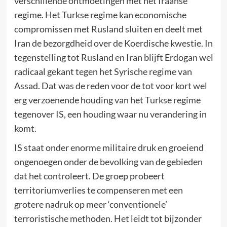
verschillende ontmoetingen met het Iraanse
regime. Het Turkse regime kan economische
compromissen met Rusland sluiten en deelt met
Iran de bezorgdheid over de Koerdische kwestie. In
tegenstelling tot Rusland en Iran blijft Erdogan wel
radicaal gekant tegen het Syrische regime van
Assad. Dat was de reden voor de tot voor kort wel
erg verzoenende houding van het Turkse regime
tegenover IS, een houding waar nu verandering in
komt.
IS staat onder enorme militaire druk en groeiend
ongenoegen onder de bevolking van de gebieden
dat het controleert. De groep probeert
territoriumverlies te compenseren met een
grotere nadruk op meer ‘conventionele’
terroristische methoden. Het leidt tot bijzonder