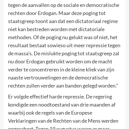
tegen de aanvallen op de sociale en democratische
rechten door Erdogan. Maar deze poging tot
staatsgreep toont aan dat een dictatoriaal regime
niet kan bestreden worden met dictatoriale
methoden. Of de poging nu gelukt was of niet, het
resultaat bestaat sowieso uit meer repressie tegen
de massa’s. De mislukte poging tot staatsgreep zal
nu door Erdogan gebruikt worden om de macht
verder te concentreren in de kleine kliek van zijn
naaste vertrouwelingen en de democratische
rechten zullen verder aan banden gelegd worden.”
Er volgde effectief harde repressie. De regering
kondigde een noodtoestand van drie maanden af
waarbij ook de regels van de Europese
Verklaringen van de Rechten van de Mens werden
opgeschort. Tegen 19 augustus waren er maar