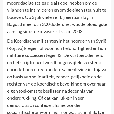
moorddadige acties die als doel hebben om de
vijanden te intimideren en om de eigen steun uit te
bouwen. Op 3 juli vielen er bij een aanslag in
Bagdad meer dan 300 doden, het was de bloedigste
aanslag sinds de invasie in Irak in 2003.
De Koerdische militanten in het noorden van Syrië
(Rojava) kregen lof voor hun heldhaftigheid en hun
militaire successen tegen IS. De vastberadenheid
op het strijdtoneel wordt ongetwijfeld versterkt
door de hoop op een andere samenleving in Rojava
op basis van solidariteit, gender-gelijkheid en de
rechten van de Koerdische bevolking om over haar
eigen toekomst te beslissen na decennia van
onderdrukking. Of dat kan lukken in een
democratisch confederalisme, zonder
socialsitische omvorming, is onwaarschijnlijk. De