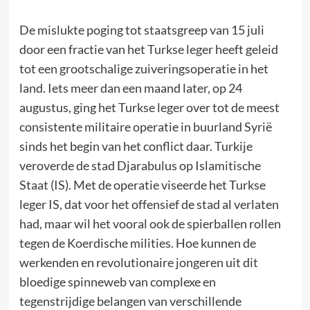
De mislukte poging tot staatsgreep van 15 juli
door een fractie van het Turkse leger heeft geleid
tot een grootschalige zuiveringsoperatie in het
land. Iets meer dan een maand later, op 24
augustus, ging het Turkse leger over tot de meest
consistente militaire operatie in buurland Syrië
sinds het begin van het conflict daar. Turkije
veroverde de stad Djarabulus op Islamitische
Staat (IS). Met de operatie viseerde het Turkse
leger IS, dat voor het offensief de stad al verlaten
had, maar wil het vooral ook de spierballen rollen
tegen de Koerdische milities. Hoe kunnen de
werkenden en revolutionaire jongeren uit dit
bloedige spinneweb van complexe en
tegenstrijdige belangen van verschillende