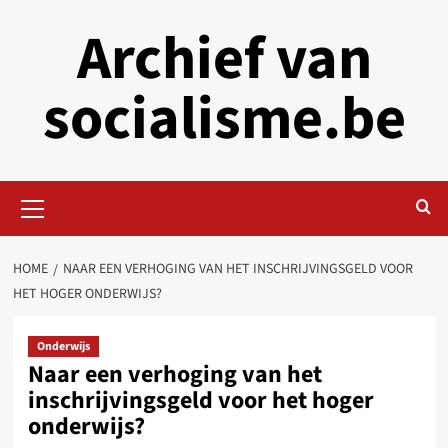
Skip
Archief van
to
content
socialisme.be
Primary
Menu
HOME
NAAR EEN VERHOGING VAN HET INSCHRIJVINGSGELD VOOR
HET HOGER ONDERWIJS?
Onderwijs
Naar een verhoging van het
inschrijvingsgeld voor het hoger
onderwijs?