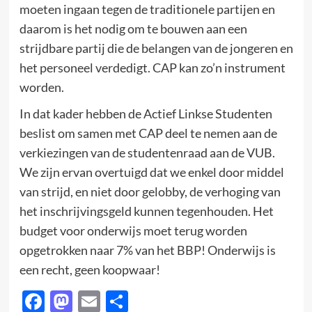
moeten ingaan tegen de traditionele partijen en
daarom is het nodig om te bouwen aan een
strijdbare partij die de belangen van de jongeren en
het personeel verdedigt. CAP kan zo’n instrument
worden.
In dat kader hebben de Actief Linkse Studenten
beslist om samen met CAP deel te nemen aan de
verkiezingen van de studentenraad aan de VUB.
We zijn ervan overtuigd dat we enkel door middel
van strijd, en niet door gelobby, de verhoging van
het inschrijvingsgeld kunnen tegenhouden. Het
budget voor onderwijs moet terug worden
opgetrokken naar 7% van het BBP! Onderwijs is
een recht, geen koopwaar!
Facebook
Mastodon
Email
Delen