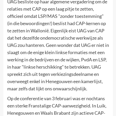
UAG besliste op haar algemene vergadering om de
relaties met CAP op een laag pitje te zetten,
officieel omdat LSP/MAS "zonder toestemming"
(in die bewoordingen!) beslist had CAP-kernen op
te zetten in Wallonië. Eigenlijk eist UAG van CAP
dat het dezelfde ondemocratische werkwijze als
UAG zou hanteren. Geen wonder dat UAG er niet in
slaagt om de enige klein linkse formaties met een
werking in de bedrijven en de wijken, PvdA en LSP,
in haar "linkse herschikking" te betrekken. UAG
spreekt zich uit tegen verkiezingsdeelname en
overweegt enkel in Henegouwen een kamerlijst,
maar zelfs dat lijkt ons onwaarschijnlijk.
Op de conferentie van 3 februari was er nochtans
een sterke Franstalige CAP-aanwezigheid. In Luik,
Henegouwen en Waals Brabant zijn actieve CAP-