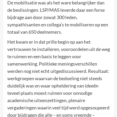
De mobilisatie was als het ware belangrijker dan
de beslissingen. LSP/MAS leverde daar een forse
bijdrage aan door zowat 300 leden,
sympathisanten en collega’s te mobiliseren op een
totaal van 650 deelnemers.
Het kwam er in dat prille begin op aan het
vertrouwen te installeren, vooroordelen uit de weg
te ruimen en een basis te leggen voor
samenwerking. Politieke meningsverschillen
werden nog niet echt uitgediscussieerd. Resultaat:
werkgroepen waarvan de bedoeling niet steeds
duidelijk was en waar opheldering van ideeën
teveel plaats moest ruimen voor onnodige
academische uiteenzettingen, plenaire
vergaderingen waarin veel tijd werd opgesoupeerd
door bijdragen die alle – en soms vreemde –