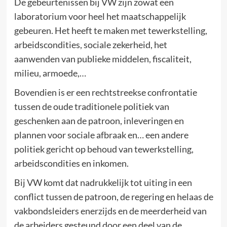
De gebeurtenissen bij VW zijn zowat een
laboratorium voor heel het maatschappelijk
gebeuren. Het heeft te maken met tewerkstelling,
arbeidscondities, sociale zekerheid, het
aanwenden van publieke middelen, fiscaliteit,
milieu, armoede,…
Bovendien is er een rechtstreekse confrontatie
tussen de oude traditionele politiek van
geschenken aan de patroon, inleveringen en
plannen voor sociale afbraak en… een andere
politiek gericht op behoud van tewerkstelling,
arbeidscondities en inkomen.
Bij VW komt dat nadrukkelijk tot uiting in een
conflict tussen de patroon, de regering en helaas de
vakbondsleiders enerzijds en de meerderheid van
de arbeiders gesteund door een deel van de