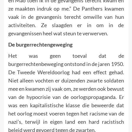
en Mao toen ik in de gevangenis terecht kwam en
ze maakten indruk op me.” De Panthers kwamen
vaak in de gevangenis terecht omwille van hun
activiteiten. Ze slaagden er in om in de
gevangenissen heel wat steun te verwerven.
De burgerrechtengeweging
Het was geen toeval dat de
burgerrechtenbeweging ontstond in de jaren 1950.
De Tweede Wereldoorlog had een effect gehad.
Niet alleen vochten er duizenden zwarte soldaten
mee en kwamen zij vaak om, ze werden ook bewust
van de hypocrisie van de oorlogspropaganda. Er
was een kapitalistische klasse die beweerde dat
het oorlog moest voeren tegen het racisme van de
nazi’s, terwijl in eigen land een hard racistisch
beleid werd gevoerd tegen de zwarten.