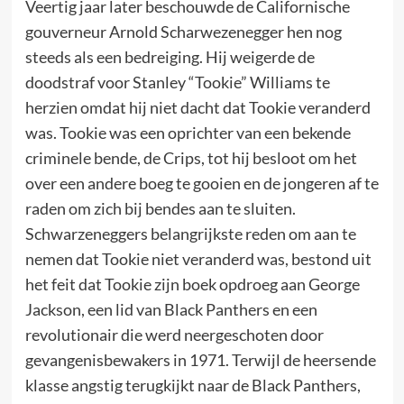
Veertig jaar later beschouwde de Californische
gouverneur Arnold Scharwezenegger hen nog
steeds als een bedreiging. Hij weigerde de
doodstraf voor Stanley “Tookie” Williams te
herzien omdat hij niet dacht dat Tookie veranderd
was. Tookie was een oprichter van een bekende
criminele bende, de Crips, tot hij besloot om het
over een andere boeg te gooien en de jongeren af te
raden om zich bij bendes aan te sluiten.
Schwarzeneggers belangrijkste reden om aan te
nemen dat Tookie niet veranderd was, bestond uit
het feit dat Tookie zijn boek opdroeg aan George
Jackson, een lid van Black Panthers en een
revolutionair die werd neergeschoten door
gevangenisbewakers in 1971. Terwijl de heersende
klasse angstig terugkijkt naar de Black Panthers,