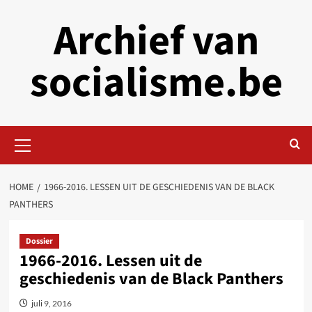
Skip
Archief van
to
content
socialisme.be
Primary
Menu
HOME
1966-2016. LESSEN UIT DE GESCHIEDENIS VAN DE BLACK
PANTHERS
Dossier
1966-2016. Lessen uit de
geschiedenis van de Black Panthers
juli 9, 2016