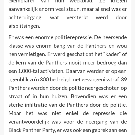
exemplaren van hun weekblad. Ze kregen
aanvankelijk enorm veel steun, maar al snel was er
achteruitgang, wat versterkt werd door
afsplitsingen.
Er was een enorme politierepressie. De heersende
klasse was enorm bang van de Panthers en wou
hen vernietigen. Er werd geschat dat het “kader” of
de kern van de Panthers nooit meer bedroeg dan
een 1.000-tal activisten. Daarvan werden er op een
ogenblik zo’n 300 bedreigd met gevangenisstraf. 39
Panthers werden door de politie neergeschoten op
straat of in hun huizen. Bovendien was er een
sterke infiltratie van de Panthers door de politie.
Maar het was niet enkel de repressie die
verantwoordelijk was voor de neergang van de
Black Panther Party, er was ook een gebrek aan een