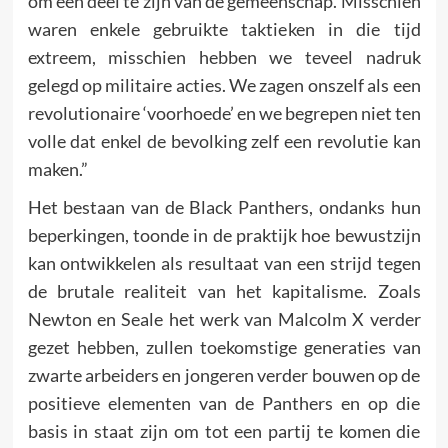
om een deel te zijn van de gemeenschap. Misschien
waren enkele gebruikte taktieken in die tijd
extreem, misschien hebben we teveel nadruk
gelegd op militaire acties. We zagen onszelf als een
revolutionaire ‘voorhoede’ en we begrepen niet ten
volle dat enkel de bevolking zelf een revolutie kan
maken.”
Het bestaan van de Black Panthers, ondanks hun
beperkingen, toonde in de praktijk hoe bewustzijn
kan ontwikkelen als resultaat van een strijd tegen
de brutale realiteit van het kapitalisme. Zoals
Newton en Seale het werk van Malcolm X verder
gezet hebben, zullen toekomstige generaties van
zwarte arbeiders en jongeren verder bouwen op de
positieve elementen van de Panthers en op die
basis in staat zijn om tot een partij te komen die